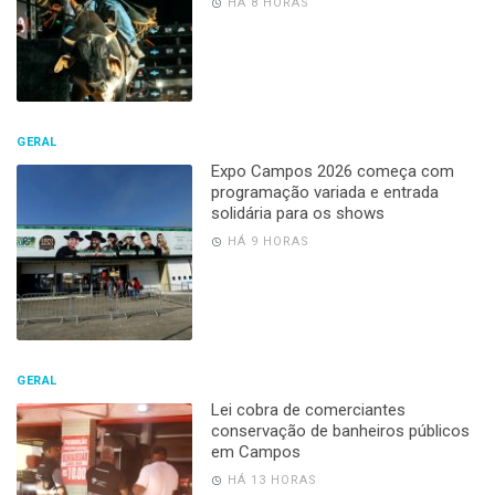
HÁ 8 HORAS
GERAL
Expo Campos 2026 começa com
programação variada e entrada
solidária para os shows
HÁ 9 HORAS
GERAL
Lei cobra de comerciantes
conservação de banheiros públicos
em Campos
HÁ 13 HORAS