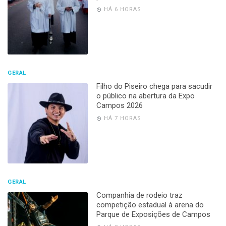
HÁ 6 HORAS
GERAL
Filho do Piseiro chega para sacudir
o público na abertura da Expo
Campos 2026
HÁ 7 HORAS
GERAL
Companhia de rodeio traz
competição estadual à arena do
Parque de Exposições de Campos