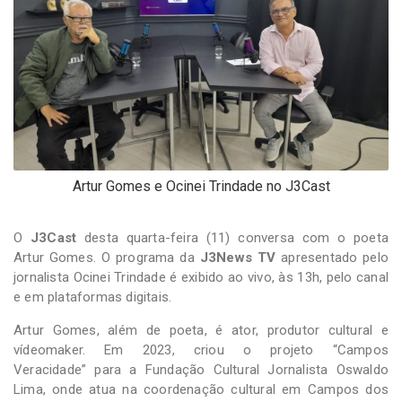
-
Desenvolvido
por
Hesea
Tecnologia
e
Sistemas
Artur Gomes e Ocinei Trindade no J3Cast
O
J3Cast
desta quarta-feira (11) conversa com o poeta
Artur Gomes. O programa da
J3News TV
apresentado pelo
jornalista Ocinei Trindade é exibido ao vivo, às 13h, pelo canal
e em plataformas digitais.
Artur Gomes, além de poeta, é ator, produtor cultural e
vídeomaker. Em 2023, criou o projeto “Campos
Veracidade” para a Fundação Cultural Jornalista Oswaldo
Lima, onde atua na coordenação cultural em Campos dos