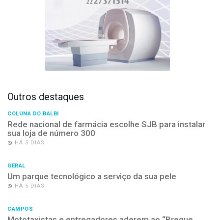
Outros destaques
COLUNA DO BALBI
Rede nacional de farmácia escolhe SJB para instalar
sua loja de número 300
HÁ 5 DIAS
GERAL
Um parque tecnológico a serviço da sua pele
HÁ 5 DIAS
CAMPOS
Mototaxistas e entregadores aderem ao “Breque