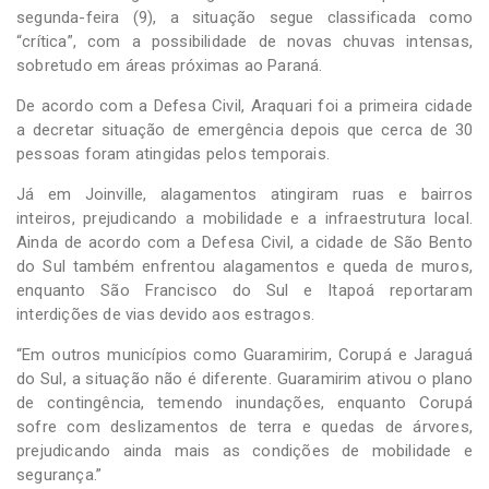
segunda-feira (9), a situação segue classificada como
“crítica”, com a possibilidade de novas chuvas intensas,
sobretudo em áreas próximas ao Paraná.
De acordo com a Defesa Civil, Araquari foi a primeira cidade
a decretar situação de emergência depois que cerca de 30
pessoas foram atingidas pelos temporais.
Já em Joinville, alagamentos atingiram ruas e bairros
inteiros, prejudicando a mobilidade e a infraestrutura local.
Ainda de acordo com a Defesa Civil, a cidade de São Bento
do Sul também enfrentou alagamentos e queda de muros,
enquanto São Francisco do Sul e Itapoá reportaram
interdições de vias devido aos estragos.
“Em outros municípios como Guaramirim, Corupá e Jaraguá
do Sul, a situação não é diferente. Guaramirim ativou o plano
de contingência, temendo inundações, enquanto Corupá
sofre com deslizamentos de terra e quedas de árvores,
prejudicando ainda mais as condições de mobilidade e
segurança.”