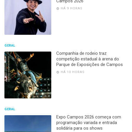
Campos 2026
HÁ 9 HORAS
GERAL
Companhia de rodeio traz
competição estadual à arena do
Parque de Exposições de Campos
HÁ 10 HORAS
GERAL
Expo Campos 2026 começa com
programação variada e entrada
solidária para os shows