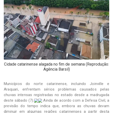
-
Desenvolvido
por
Hesea
Tecnologia
e
Sistemas
Cidade catarinense alagada no fim de semana (Reprodução:
Agência Barsil)
Municípios do norte catarinense, incluindo Joinville e
Araquari, enfrentam sérios problemas causados pelas
chuvas intensas registradas no estado desde a madrugada
deste sábado (7).
Ainda de acordo com a Defesa Civil, a
previsão do tempo indica que, embora as chuvas devam
diminuir em algumas regiões catarinenses a partir desta