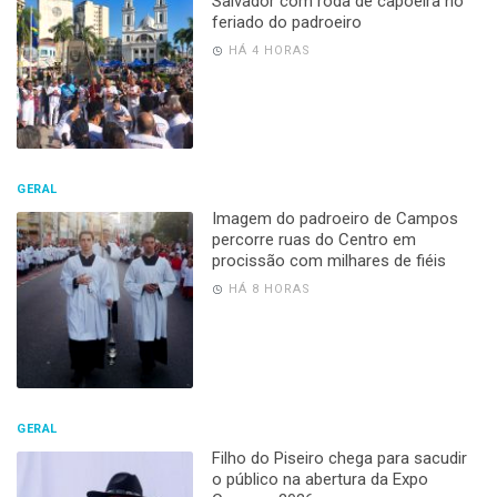
Salvador com roda de capoeira no
feriado do padroeiro
HÁ 4 HORAS
GERAL
Imagem do padroeiro de Campos
percorre ruas do Centro em
procissão com milhares de fiéis
HÁ 8 HORAS
GERAL
Filho do Piseiro chega para sacudir
o público na abertura da Expo