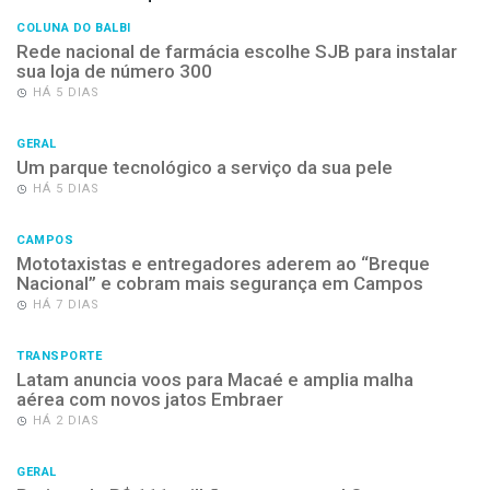
COLUNA DO BALBI
Rede nacional de farmácia escolhe SJB para instalar
sua loja de número 300
HÁ 5 DIAS
GERAL
Um parque tecnológico a serviço da sua pele
HÁ 5 DIAS
CAMPOS
Mototaxistas e entregadores aderem ao “Breque
Nacional” e cobram mais segurança em Campos
HÁ 7 DIAS
TRANSPORTE
Latam anuncia voos para Macaé e amplia malha
aérea com novos jatos Embraer
HÁ 2 DIAS
GERAL