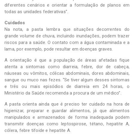
diferentes cenários e orientar a formulação de planos em
todas as unidades federativas”.
Cuidados
Na nota, a pasta lembra que situações decorrentes do
grande volume de chuva, incluindo inundações, podem trazer
riscos para a saúde. O contato com a água contaminada e a
lama, por exemplo, pode resultar em doenças graves.
A orientação é que a população de áreas afetadas fique
atenta a sintomas como diarreia, febre, dor de cabeça,
náuseas ou vômitos, cólicas abdominais, dores abdominais,
sangue ou muco nas fezes. “Se tiver algum desses sintomas
e três ou mais episódios de diarreia em 24 horas, o
Ministério da Saúde recomenda a procura de um médico”.
A pasta orienta ainda que é preciso ter cuidado na hora de
higienizar, preparar e guardar alimentos, já que alimentos
manipulados e armazenados de forma inadequada podem
transmitir doenças como leptospirose, tétano, hepatite A,
cólera, febre tifoide e hepatite A.