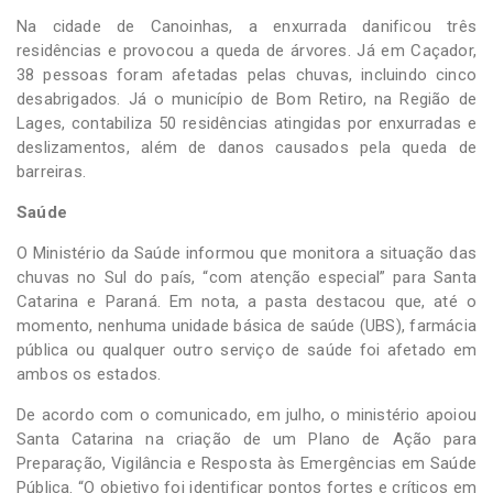
Na cidade de Canoinhas, a enxurrada danificou três
residências e provocou a queda de árvores. Já em Caçador,
38 pessoas foram afetadas pelas chuvas, incluindo cinco
desabrigados. Já o município de Bom Retiro, na Região de
Lages, contabiliza 50 residências atingidas por enxurradas e
deslizamentos, além de danos causados pela queda de
barreiras.
Saúde
O Ministério da Saúde informou que monitora a situação das
chuvas no Sul do país, “com atenção especial” para Santa
Catarina e Paraná. Em nota, a pasta destacou que, até o
momento, nenhuma unidade básica de saúde (UBS), farmácia
pública ou qualquer outro serviço de saúde foi afetado em
ambos os estados.
De acordo com o comunicado, em julho, o ministério apoiou
Santa Catarina na criação de um Plano de Ação para
Preparação, Vigilância e Resposta às Emergências em Saúde
Pública. “O objetivo foi identificar pontos fortes e críticos em