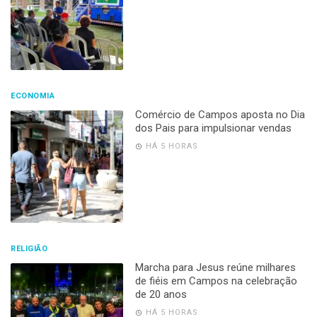
ECONOMIA
Comércio de Campos aposta no Dia
dos Pais para impulsionar vendas
HÁ 5 HORAS
RELIGIÃO
Marcha para Jesus reúne milhares
de fiéis em Campos na celebração
de 20 anos
HÁ 5 HORAS