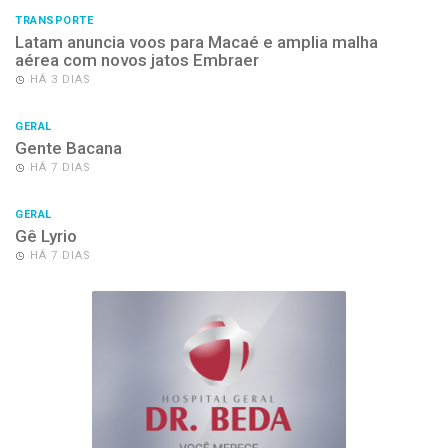
TRANSPORTE
Latam anuncia voos para Macaé e amplia malha
aérea com novos jatos Embraer
HÁ 3 DIAS
GERAL
Gente Bacana
HÁ 7 DIAS
GERAL
Gê Lyrio
HÁ 7 DIAS