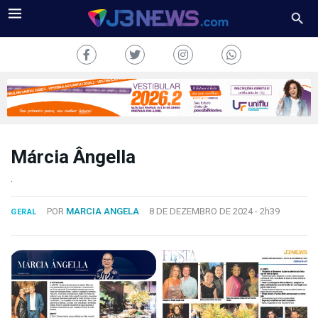
Márcia Ângella
J3NEWS
.
TV
POR
MARCIA ANGELA
8 DE DEZEMBRO DE 2024 -
2h39
GERAL
COLUNAS
FALE
CONOSCO
Copyright
2024