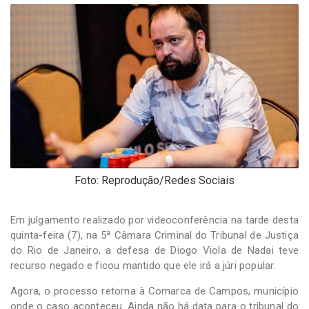
-
Desenvolvido
por
Hesea
Tecnologia
e
Sistemas
Foto: Reprodução/Redes Sociais
Em julgamento realizado por videoconferência na tarde desta
quinta-feira (7), na 5ª Câmara Criminal do Tribunal de Justiça
do Rio de Janeiro, a defesa de Diogo Viola de Nadai teve
recurso negado e ficou mantido que ele irá a júri popular.
Agora, o processo retorna à Comarca de Campos, município
onde o caso aconteceu. Ainda não há data para o tribunal do