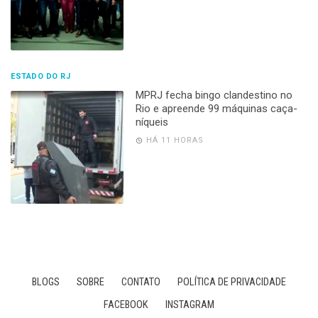
ESTADO DO RJ
MPRJ fecha bingo clandestino no
Rio e apreende 99 máquinas caça-
níqueis
HÁ 11 HORAS
BLOGS
SOBRE
CONTATO
POLÍTICA DE PRIVACIDADE
FACEBOOK
INSTAGRAM