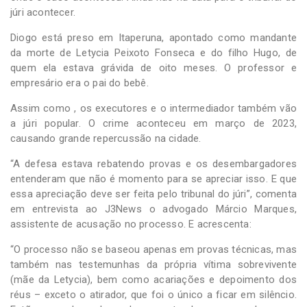
júri acontecer.
Diogo está preso em Itaperuna, apontado como mandante
da morte de Letycia Peixoto Fonseca e do filho Hugo, de
quem ela estava grávida de oito meses. O professor e
empresário era o pai do bebê.
Assim como , os executores e o intermediador também vão
a júri popular. O crime aconteceu em março de 2023,
causando grande repercussão na cidade.
“A defesa estava rebatendo provas e os desembargadores
entenderam que não é momento para se apreciar isso. E que
essa apreciação deve ser feita pelo tribunal do júri”, comenta
em entrevista ao J3News o advogado Márcio Marques,
assistente de acusação no processo. E acrescenta:
“O processo não se baseou apenas em provas técnicas, mas
também nas testemunhas da própria vítima sobrevivente
(mãe da Letycia), bem como acariações e depoimento dos
réus – exceto o atirador, que foi o único a ficar em silêncio.