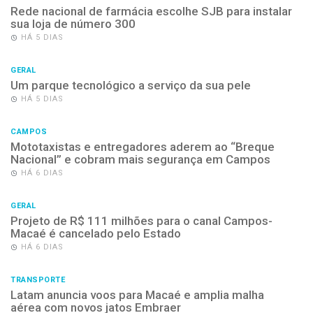
Rede nacional de farmácia escolhe SJB para instalar
sua loja de número 300
HÁ 5 DIAS
GERAL
Um parque tecnológico a serviço da sua pele
HÁ 5 DIAS
CAMPOS
Mototaxistas e entregadores aderem ao “Breque
Nacional” e cobram mais segurança em Campos
HÁ 6 DIAS
GERAL
Projeto de R$ 111 milhões para o canal Campos-
Macaé é cancelado pelo Estado
HÁ 6 DIAS
TRANSPORTE
Latam anuncia voos para Macaé e amplia malha
aérea com novos jatos Embraer