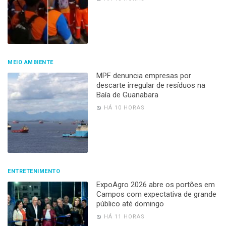
MEIO AMBIENTE
MPF denuncia empresas por
descarte irregular de resíduos na
Baía de Guanabara
HÁ 10 HORAS
ENTRETENIMENTO
ExpoAgro 2026 abre os portões em
Campos com expectativa de grande
público até domingo
HÁ 11 HORAS