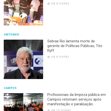
HÁ 8 HORAS
OBITUÁRIO
Sebrae Rio lamenta morte de
gerente de Políticas Públicas, Tito
Ryff
HÁ 8 HORAS
CAMPOS
Profissionais da limpeza pública em
Campos retomam serviços após
manifestação e paralisação
HÁ 10 HORAS