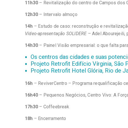
11h30
– Revitalização do centro de Campos dos 
12h30
– Intervalo almoço
14h
– Estudo de caso: reconstrução e revitalizaçã
Vídeo-apresentação SOLIDERE
– Adel Abourejeili,
14h30
– Painel Visão empresarial: o que falta pa
Os centros das cidades e suas potenc
Projeto Retrofit Edifício Vírginia, S
Projeto Retrofit Hotel Glória, Rio de J
16h
– ReviverCentro – Programa requalificação ce
16h40
– Pequenos Negócios, Centro Vivo: A Forç
17h30
– Coffeebreak
18h
– Encerramento