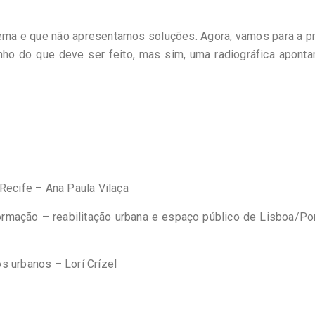
ma e que não apresentamos soluções. Agora, vamos para a pr
nho do que deve ser feito, mas sim, uma radiográfica aponta
Recife – Ana Paula Vilaça
formação – reabilitação urbana e espaço público de Lisboa/Po
s urbanos – Lorí Crízel