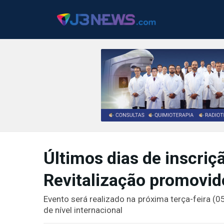
J3NEWS
TV
Últimos dias de inscriç
COLUNAS
Revitalização promovid
FALE
CONOSCO
Evento será realizado na próxima terça-feira (
Copyright
de nível internacional
2024