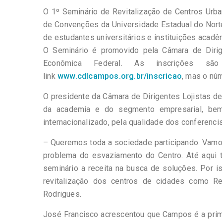
O 1º Seminário de Revitalização de Centros Urba
de Convenções da Universidade Estadual do Norte
de estudantes universitários e instituições aca
O Seminário é promovido pela Câmara de Diri
Econômica Federal. As inscrições s
link
www.cdlcampos.org.br/inscricao
, mas o núm
O presidente da Câmara de Dirigentes Lojistas d
da academia e do segmento empresarial, bem
internacionalizado, pela qualidade dos conferencis
– Queremos toda a sociedade participando. Vamos
problema do esvaziamento do Centro. Até aqui 
seminário a receita na busca de soluções. Por i
revitalização dos centros de cidades como Re
Rodrigues.
José Francisco acrescentou que Campos é a prime