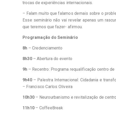
trocas de experiências internacionais.
– Falam muito que falamos demais sobre o proble
Esse seminário não vai revelar apenas um rascu
que teremos que fazer- afirmou.
Programação do Seminário
8h
– Credenciamento
8h30
– Abertura do evento
9h
– Recentro: Programa requalificação centro de 
9h40
– Palestra Internacional: Cidadania e trans
– Francisco Carlos Oliveira
10h30
– Neurourbanismo e revitalização de centro
11h10
– CoffeeBreak