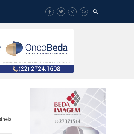
inéis