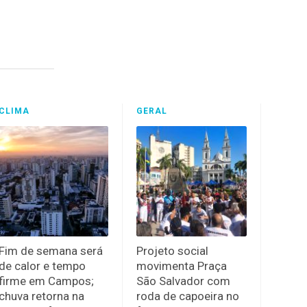
CLIMA
GERAL
Fim de semana será
Projeto social
de calor e tempo
movimenta Praça
firme em Campos;
São Salvador com
chuva retorna na
roda de capoeira no