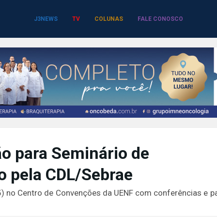
J3NEWS
TV
COLUNAS
FALE CONOSCO
ão para Seminário de
o pela CDL/Sebrae
05) no Centro de Convenções da UENF com conferências e pa