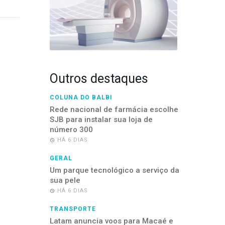
Outros destaques
COLUNA DO BALBI
Rede nacional de farmácia escolhe
SJB para instalar sua loja de
número 300
HÁ 6 DIAS
GERAL
Um parque tecnológico a serviço da
sua pele
HÁ 6 DIAS
TRANSPORTE
Latam anuncia voos para Macaé e