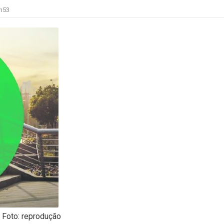
h53
Foto: reprodução