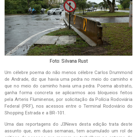
-
Desenvolvido
por
Hesea
Tecnologia
e
Sistemas
Foto: Silvana Rust
Um célebre poema do não menos célebre Carlos Drummond
de Andrade, diz que havia uma pedra no meio do caminho e
que no meio do caminho havia uma pedra. Poema abstrato,
ganha forma concreta se aplicarmos aos bloqueios feitos
pela Arteris Fluminense, por solicitação da Polícia Rodoviária
Federal (PRF), nos acessos entre o Terminal Rodoviário do
Shopping Estrada e a BR-101.
Uma das reportagens do J3News desta edição trata deste
assunto que, em duas semanas, tem acumulado um rol de