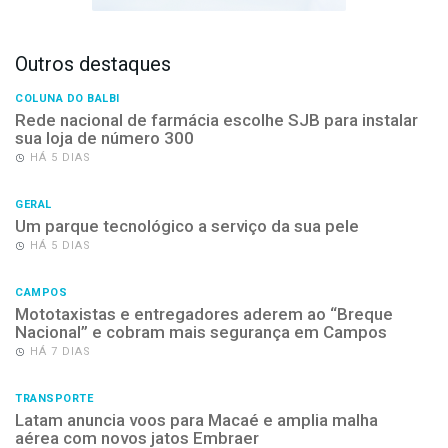
Outros destaques
COLUNA DO BALBI
Rede nacional de farmácia escolhe SJB para instalar
sua loja de número 300
HÁ 5 DIAS
GERAL
Um parque tecnológico a serviço da sua pele
HÁ 5 DIAS
CAMPOS
Mototaxistas e entregadores aderem ao “Breque
Nacional” e cobram mais segurança em Campos
HÁ 7 DIAS
TRANSPORTE
Latam anuncia voos para Macaé e amplia malha
aérea com novos jatos Embraer