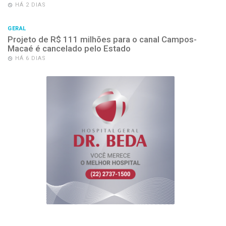
HÁ 2 DIAS
GERAL
Projeto de R$ 111 milhões para o canal Campos-
Macaé é cancelado pelo Estado
HÁ 6 DIAS