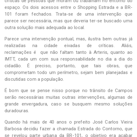
críticas de pessoas que moram ou trabalham no entorno do
espaço. Os dois acessos entre o Shopping Estrada e a BR-
101 foram fechados. Trata-se de uma intervenção que
parece ser necessária, mas que deveria ter-se buscado uma
outra solução mais adequada ao local.
Parece uma intervenção pontual, mas, ilustra bem outras já
realizadas na cidade eivadas de críticas. Aliás,
reclamações é que não faltam tanto à Arteris, quanto ao
IMTT, cada um com sua responsabilidade no dia a dia do
cidadão. É preciso, portanto, que tais obras, que
comprometam todo um perímetro, sejam bem planejadas e
discutidas com a população.
É bom que se pense nisso porque no trânsito de Campos
serão necessárias muitas outras intervenções, algumas de
grande envergadura, caso se busquem mesmo soluções
duradouras.
Quando há mais de 40 anos o prefeito José Carlos Vieira
Barbosa decidiu fazer a chamada Estrada do Contorno, que
se revelou parte urbana da BR-101, o objetivo era acabar