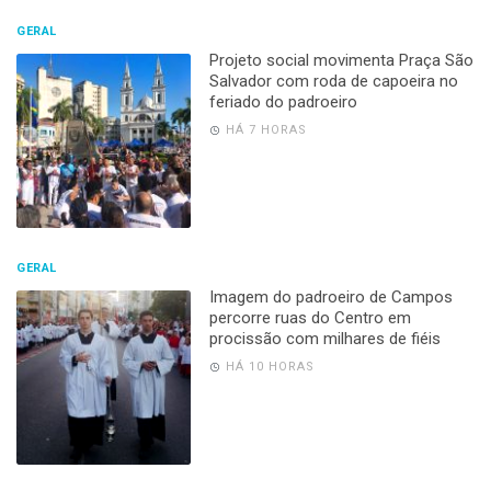
GERAL
Projeto social movimenta Praça São
Salvador com roda de capoeira no
feriado do padroeiro
HÁ 7 HORAS
GERAL
Imagem do padroeiro de Campos
percorre ruas do Centro em
procissão com milhares de fiéis
HÁ 10 HORAS