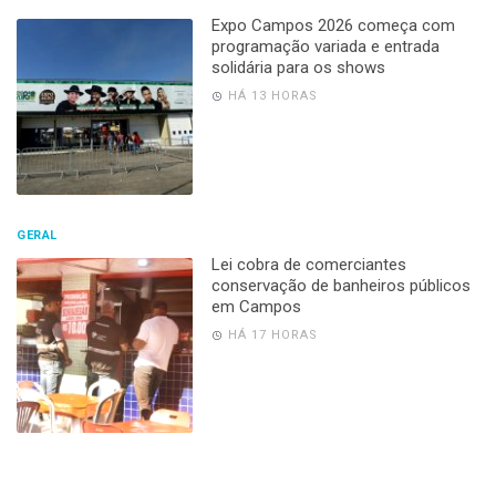
Expo Campos 2026 começa com
programação variada e entrada
solidária para os shows
HÁ 13 HORAS
GERAL
Lei cobra de comerciantes
conservação de banheiros públicos
em Campos
HÁ 17 HORAS