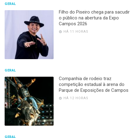
GERAL
Filho do Piseiro chega para sacudir
o público na abertura da Expo
Campos 2026
HÁ 11 HORAS
GERAL
Companhia de rodeio traz
competição estadual à arena do
Parque de Exposições de Campos
HÁ 12 HORAS
GERAL