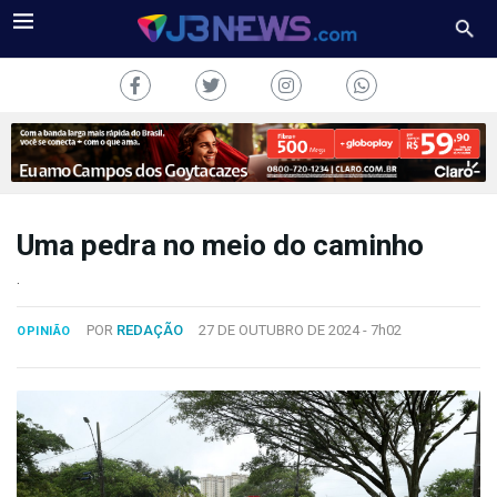
Uma pedra no meio do caminho
J3NEWS
.
TV
POR
REDAÇÃO
27 DE OUTUBRO DE 2024 -
7h02
OPINIÃO
COLUNAS
FALE
CONOSCO
Copyright
2024