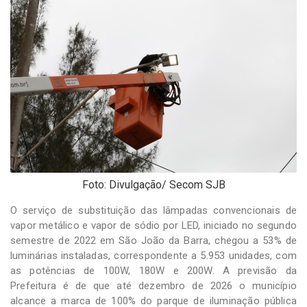
-
Desenvolvido
por
Hesea
Tecnologia
e
Sistemas
Foto: Divulgação/ Secom SJB
O serviço de substituição das lâmpadas convencionais de
vapor metálico e vapor de sódio por LED, iniciado no segundo
semestre de 2022 em São João da Barra, chegou a 53% de
luminárias instaladas, correspondente a 5.953 unidades, com
as potências de 100W, 180W e 200W. A previsão da
Prefeitura é de que até dezembro de 2026 o município
alcance a marca de 100% do parque de iluminação pública