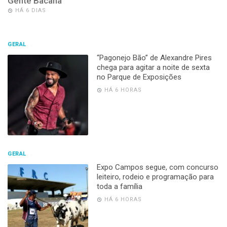
Gente Bacana
HÁ 6 DIAS
GERAL
“Pagonejo Bão” de Alexandre Pires
chega para agitar a noite de sexta
no Parque de Exposições
HÁ 6 HORAS
GERAL
Expo Campos segue, com concurso
leiteiro, rodeio e programação para
toda a família
HÁ 6 HORAS