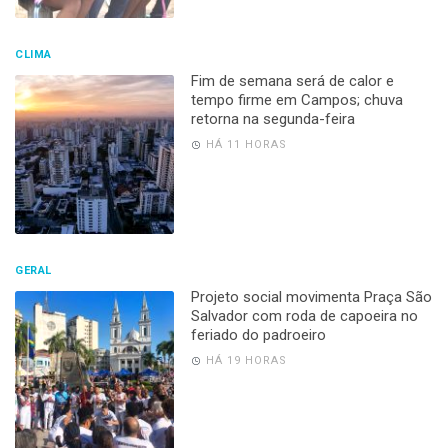
CLIMA
Fim de semana será de calor e
tempo firme em Campos; chuva
retorna na segunda-feira
HÁ 11 HORAS
GERAL
Projeto social movimenta Praça São
Salvador com roda de capoeira no
feriado do padroeiro
HÁ 19 HORAS