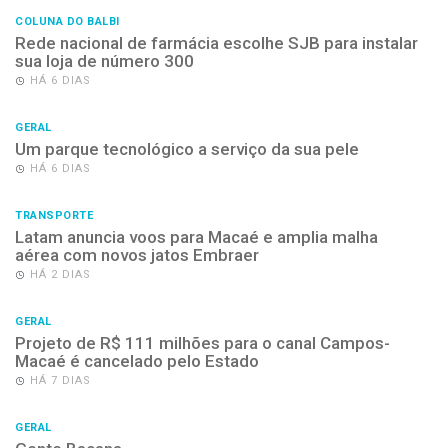
COLUNA DO BALBI
Rede nacional de farmácia escolhe SJB para instalar
sua loja de número 300
HÁ 6 DIAS
GERAL
Um parque tecnológico a serviço da sua pele
HÁ 6 DIAS
TRANSPORTE
Latam anuncia voos para Macaé e amplia malha
aérea com novos jatos Embraer
HÁ 2 DIAS
GERAL
Projeto de R$ 111 milhões para o canal Campos-
Macaé é cancelado pelo Estado
HÁ 7 DIAS
GERAL