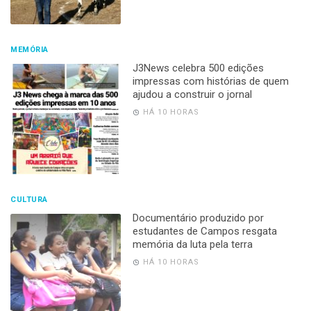
MEMÓRIA
J3News celebra 500 edições
impressas com histórias de quem
ajudou a construir o jornal
HÁ 10 HORAS
CULTURA
Documentário produzido por
estudantes de Campos resgata
memória da luta pela terra
HÁ 10 HORAS