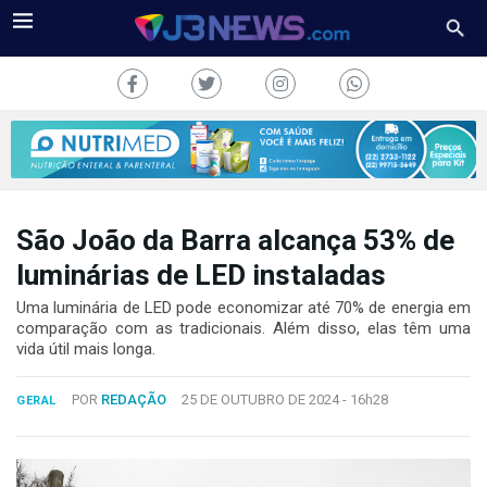
São João da Barra alcança 53% de
J3NEWS
luminárias de LED instaladas
TV
Uma luminária de LED pode economizar até 70% de energia em
comparação com as tradicionais. Além disso, elas têm uma
vida útil mais longa.
COLUNAS
FALE
POR
REDAÇÃO
25 DE OUTUBRO DE 2024 -
16h28
GERAL
CONOSCO
Copyright
2024