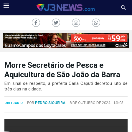
Morre Secretário de Pesca e
J3NEWS
Aquicultura de São João da Barra
TV
Em sinal de respeito, a prefeita Carla Caputi decretou luto de
três dias na cidade.
COLUNAS
POR
PEDRO SIQUEIRA
8 DE OUTUBRO DE 2024 -
14h03
OBITUÁRIO
FALE
CONOSCO
Copyright
2024