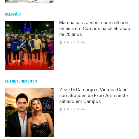
RELIGIÃO
Marcha para Jesus reúne milhares
de fiéis em Campos na celebração
de 20 anos
HÁ 2 HORAS
ENTRETENIMENTO
Zezé Di Camargo e Victoria Gabi
são atrações da Expo Agro neste
sábado em Campos
HÁ 3 HORAS