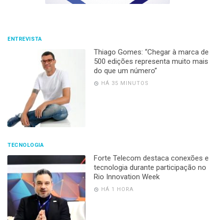
ENTREVISTA
Thiago Gomes: “Chegar à marca de
500 edições representa muito mais
do que um número”
HÁ 35 MINUTOS
TECNOLOGIA
Forte Telecom destaca conexões e
tecnologia durante participação no
Rio Innovation Week
HÁ 1 HORA