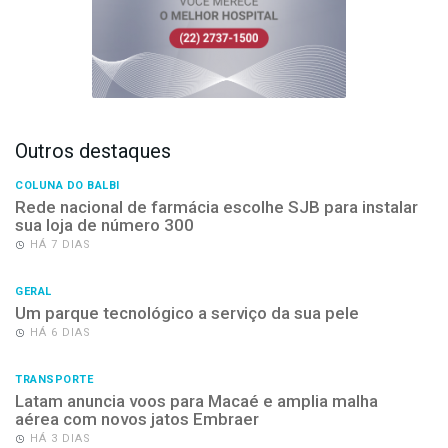
Outros destaques
COLUNA DO BALBI
Rede nacional de farmácia escolhe SJB para instalar
sua loja de número 300
HÁ 7 DIAS
GERAL
Um parque tecnológico a serviço da sua pele
HÁ 6 DIAS
TRANSPORTE
Latam anuncia voos para Macaé e amplia malha
aérea com novos jatos Embraer
HÁ 3 DIAS