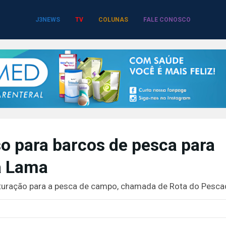
J3NEWS
TV
COLUNAS
FALE CONOSCO
so para barcos de pesca para
a Lama
uturação para a pesca de campo, chamada de Rota do Pesc