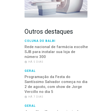
Outros destaques
COLUNA DO BALBI
Rede nacional de farmácia escolhe
SJB para instalar sua loja de
número 300
HÁ 5 DIAS
GERAL
Programação da Festa do
Santíssimo Salvador começa no dia
2 de agosto, com show de Jorge
Vercillo no dia 5
HÁ 7 DIAS
GERAL