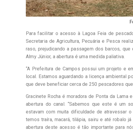
F
Para facilitar o acesso à Lagoa Feia de pescad
Secretaria de Agricultura, Pecuária e Pesca real
raso, prejudicando a passagem dos barcos, que co
Almy Júnior, a abertura é uma medida paliativa.
“A Prefeitura de Campos possui um projeto e em
local. Estamos aguardando a licença ambiental por
que deve beneficiar cerca de 250 pescadores que v
Gracinete Rocha é moradora de Ponta da Lama e v
abertura do canal. “Sabemos que este é um so
estavam com muita dificuldade de atravessar o 
temos traíra, macará, tilápia, sairu e até robalo
abertura deste acesso é tão importante para nó