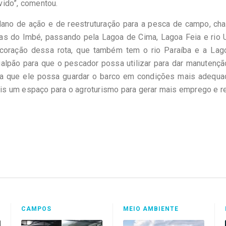
vido”, comentou.
plano de ação e de reestruturação para a pesca de campo, ch
as do Imbé, passando pela Lagoa de Cima, Lagoa Feia e rio U
 coração dessa rota, que também tem o rio Paraíba e a Lag
galpão para que o pescador possa utilizar para dar manutenç
ra que ele possa guardar o barco em condições mais adequa
s um espaço para o agroturismo para gerar mais emprego e re
CAMPOS
MEIO AMBIENTE