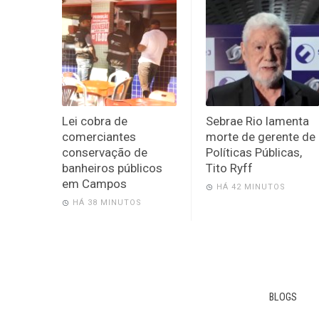
Lei cobra de
Sebrae Rio lamenta
comerciantes
morte de gerente de
conservação de
Políticas Públicas,
banheiros públicos
Tito Ryff
em Campos
HÁ 42 MINUTOS
HÁ 38 MINUTOS
BLOGS