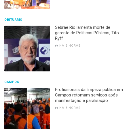
OBITUÁRIO
Sebrae Rio lamenta morte de
gerente de Políticas Públicas, Tito
Ryff
HÁ 6 HORAS
CAMPOS
Profissionais da limpeza pública em
Campos retomam serviços após
manifestação e paralisação
HÁ 8 HORAS