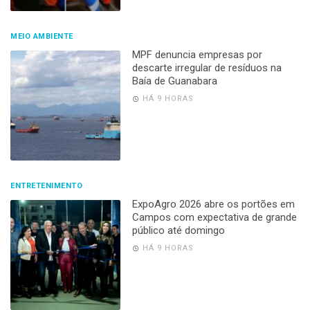
MEIO AMBIENTE
MPF denuncia empresas por
descarte irregular de resíduos na
Baía de Guanabara
HÁ 9 HORAS
ENTRETENIMENTO
ExpoAgro 2026 abre os portões em
Campos com expectativa de grande
público até domingo
HÁ 9 HORAS