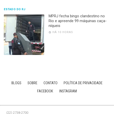
ESTADO DO RJ
MPRJ fecha bingo clandestino no
Rio e apreende 99 máquinas caça-
níqueis
HÁ 10 HORAS
BLOGS
SOBRE
CONTATO
POLÍTICA DE PRIVACIDADE
FACEBOOK
INSTAGRAM
(22) 2738-2700