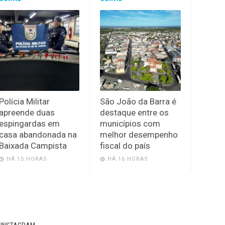
Polícia Militar
São João da Barra é
apreende duas
destaque entre os
espingardas em
municípios com
casa abandonada na
melhor desempenho
Baixada Campista
fiscal do país
HÁ 15 HORAS
HÁ 16 HORAS