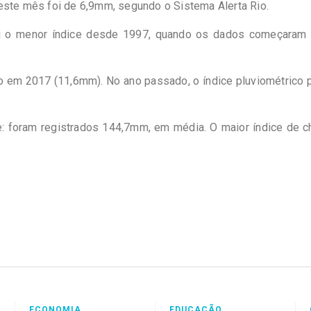
este mês foi de 6,9mm, segundo o Sistema Alerta Rio.
oi o menor índice desde 1997, quando os dados começaram 
o em 2017 (11,6mm). No ano passado, o índice pluviométrico 
e: foram registrados 144,7mm, em média. O maior índice de 
ECONOMIA
EDUCAÇÃO