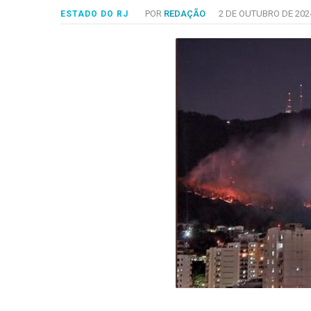
-
POR
REDAÇÃO
2 DE OUTUBRO DE 202
ESTADO DO RJ
Desenvolvido
por
Hesea
Tecnologia
e
Sistemas