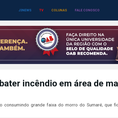
J3NEWS
TV
COLUNAS
FALE CONOSCO
ater incêndio em área de ma
o consumindo grande faixa do morro do Sumaré, que fi