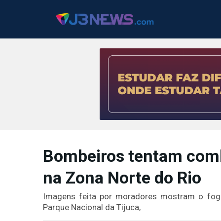
J3NEWS
TV
Bombeiros tentam comb
COLUNAS
na Zona Norte do Rio
FALE
CONOSCO
Imagens feita por moradores mostram o fog
Copyright
Parque Nacional da Tijuca,
2024