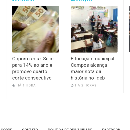
Copom reduz Selic
Educação municipal:
para 14% ao ano e
Campos alcança
promove quarto
maior nota da
corte consecutivo
história no Ideb
HÁ 1 HORA
HÁ 2 HORAS