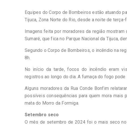
Equipes do Corpo de Bombeiros estão atuando pa
Tijuca, Zona Norte do Rio, desde a noite de terça-fe
Imagens feita por moradores da região mostram 
Sumaré, que fica no Parque Nacional da Tijuca, den
Segundo o Corpo de Bombeiros, o incêndio na regi
8h.
No início da tarde, focos do incêndio eram vi
registros ao longo do dia. A fumaça do fogo pode 
Alguns moradores da Rua Conde Bonfim relatara
possíveis consequências para quem mora mais per
mata do Morro da Formiga.
Setembro seco
O mês de setembro de 2024 foi o mais seco no R