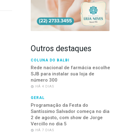
Outros destaques
COLUNA DO BALBI
Rede nacional de farmácia escolhe
SJB para instalar sua loja de
número 300
HÁ 4 DIAS
GERAL
Programação da Festa do
Santíssimo Salvador começa no dia
2 de agosto, com show de Jorge
Vercillo no dia 5
HÁ 7 DIAS