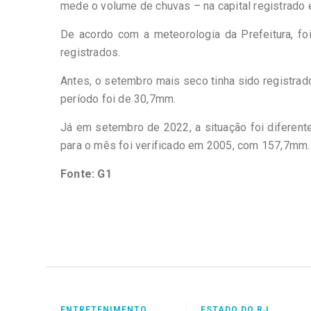
mede o volume de chuvas – na capital registrado 
De acordo com a meteorologia da Prefeitura, f
registrados.
Antes, o setembro mais seco tinha sido registrad
período foi de 30,7mm.
Já em setembro de 2022, a situação foi diferent
para o mês foi verificado em 2005, com 157,7mm.
Fonte: G1
ENTRETENIMENTO
ESTADO DO RJ