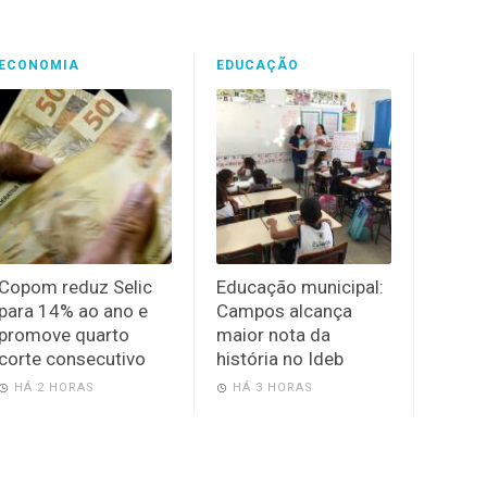
ECONOMIA
EDUCAÇÃO
Copom reduz Selic
Educação municipal:
para 14% ao ano e
Campos alcança
promove quarto
maior nota da
corte consecutivo
história no Ideb
HÁ 2 HORAS
HÁ 3 HORAS