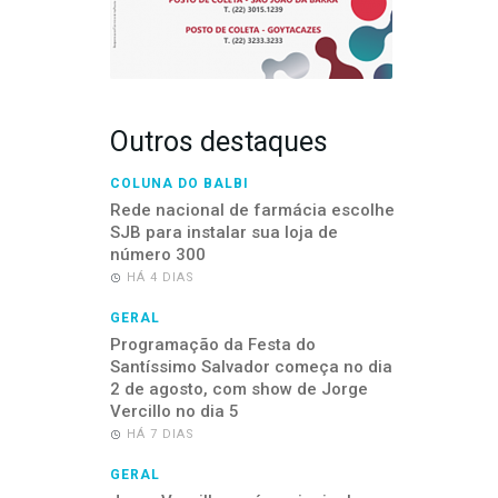
Outros destaques
COLUNA DO BALBI
Rede nacional de farmácia escolhe
SJB para instalar sua loja de
número 300
HÁ 4 DIAS
GERAL
Programação da Festa do
Santíssimo Salvador começa no dia
2 de agosto, com show de Jorge
Vercillo no dia 5
HÁ 7 DIAS
GERAL