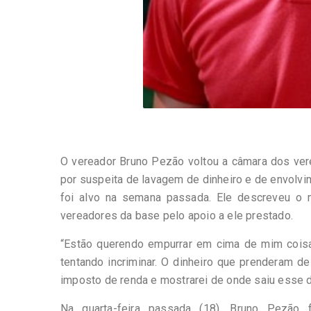
O vereador Bruno Pezão voltou a câmara dos ver
por suspeita de lavagem de dinheiro e de envolvi
foi alvo na semana passada. Ele descreveu o
vereadores da base pelo apoio a ele prestado.
“Estão querendo empurrar em cima de mim cois
tentando incriminar. O dinheiro que prenderam de
imposto de renda e mostrarei de onde saiu esse di
Na quarta-feira passada (18), Bruno Pezão f