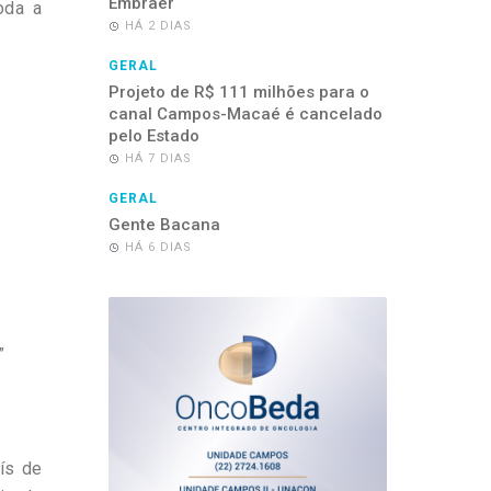
Embraer
oda a
HÁ 2 DIAS
GERAL
Projeto de R$ 111 milhões para o
canal Campos-Macaé é cancelado
pelo Estado
HÁ 7 DIAS
GERAL
Gente Bacana
HÁ 6 DIAS
”
aís de