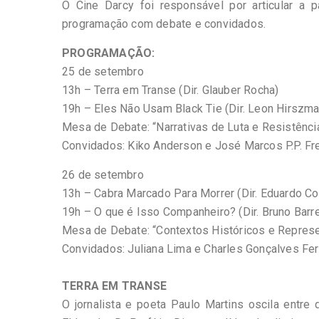
O Cine Darcy foi responsável por articular a p
programação com debate e convidados.
PROGRAMAÇÃO:
25 de setembro
13h – Terra em Transe (Dir. Glauber Rocha)
19h – Eles Não Usam Black Tie (Dir. Leon Hirszma
Mesa de Debate: “Narrativas de Luta e Resistênci
Convidados: Kiko Anderson e José Marcos P.P. Fr
26 de setembro
13h – Cabra Marcado Para Morrer (Dir. Eduardo Co
19h – O que é Isso Companheiro? (Dir. Bruno Barr
Mesa de Debate: “Contextos Históricos e Represe
Convidados: Juliana Lima e Charles Gonçalves Fer
TERRA EM TRANSE
O jornalista e poeta Paulo Martins oscila entre 