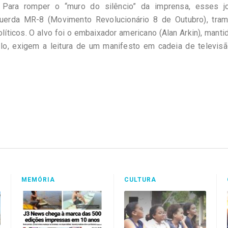
. Para romper o “muro do silêncio” da imprensa, esses j
uerda MR-8 (Movimento Revolucionário 8 de Outubro), tra
íticos. O alvo foi o embaixador americano (Alan Arkin), mant
á-lo, exigem a leitura de um manifesto em cadeia de televis
MEMÓRIA
CULTURA