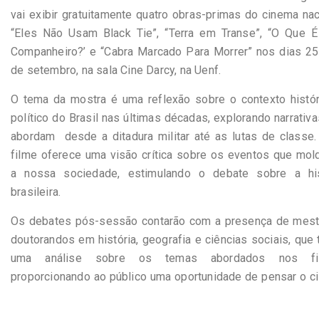
vai exibir gratuitamente quatro obras-primas do cinema nac
“Eles Não Usam Black Tie”, “Terra em Transe”, “O Que É
Companheiro?’ e “Cabra Marcado Para Morrer” nos dias 25
de setembro, na sala Cine Darcy, na Uenf.
O tema da mostra é uma reflexão sobre o contexto histór
político do Brasil nas últimas décadas, explorando narrativ
abordam desde a ditadura militar até as lutas de classe.
filme oferece uma visão crítica sobre os eventos que mol
a nossa sociedade, estimulando o debate sobre a his
brasileira.
Os debates pós-sessão contarão com a presença de mest
doutorandos em história, geografia e ciências sociais, que 
uma análise sobre os temas abordados nos fil
proporcionando ao público uma oportunidade de pensar o c