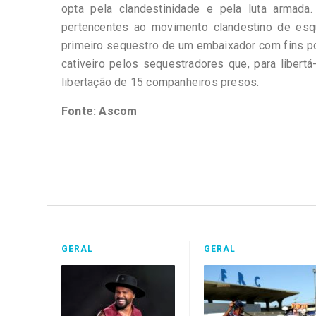
opta pela clandestinidade e pela luta armada
pertencentes ao movimento clandestino de esq
primeiro sequestro de um embaixador com fins pol
cativeiro pelos sequestradores que, para libert
libertação de 15 companheiros presos.
Fonte: Ascom
GERAL
GERAL