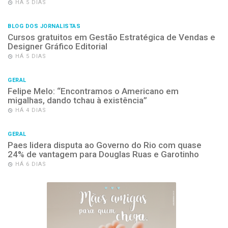
HÁ 5 DIAS
BLOG DOS JORNALISTAS
Cursos gratuitos em Gestão Estratégica de Vendas e
Designer Gráfico Editorial
HÁ 5 DIAS
GERAL
Felipe Melo: “Encontramos o Americano em
migalhas, dando tchau à existência”
HÁ 4 DIAS
GERAL
Paes lidera disputa ao Governo do Rio com quase
24% de vantagem para Douglas Ruas e Garotinho
HÁ 6 DIAS