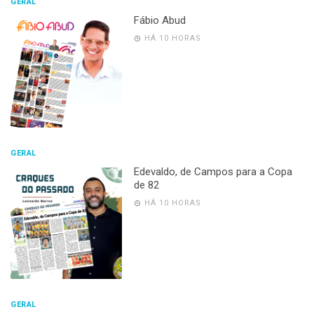
GERAL
Fábio Abud
HÁ 10 HORAS
GERAL
Edevaldo, de Campos para a Copa
de 82
HÁ 10 HORAS
GERAL