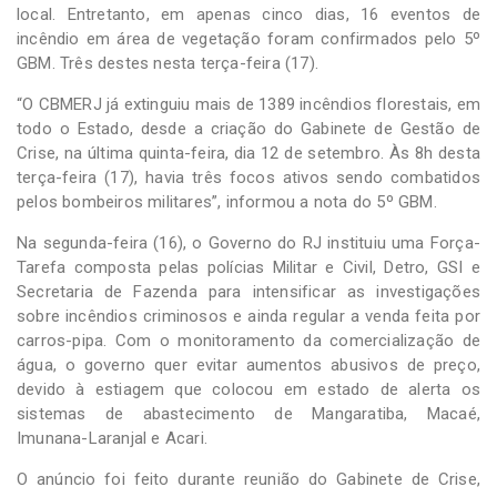
local. Entretanto, em apenas cinco dias, 16 eventos de
incêndio em área de vegetação foram confirmados pelo 5º
GBM. Três destes nesta terça-feira (17).
“O CBMERJ já extinguiu mais de 1389 incêndios florestais, em
todo o Estado, desde a criação do Gabinete de Gestão de
Crise, na última quinta-feira, dia 12 de setembro. Às 8h desta
terça-feira (17), havia três focos ativos sendo combatidos
pelos bombeiros militares”, informou a nota do 5º GBM.
Na segunda-feira (16), o Governo do RJ instituiu uma Força-
Tarefa composta pelas polícias Militar e Civil, Detro, GSI e
Secretaria de Fazenda para intensificar as investigações
sobre incêndios criminosos e ainda regular a venda feita por
carros-pipa. Com o monitoramento da comercialização de
água, o governo quer evitar aumentos abusivos de preço,
devido à estiagem que colocou em estado de alerta os
sistemas de abastecimento de Mangaratiba, Macaé,
Imunana-Laranjal e Acari.
O anúncio foi feito durante reunião do Gabinete de Crise,