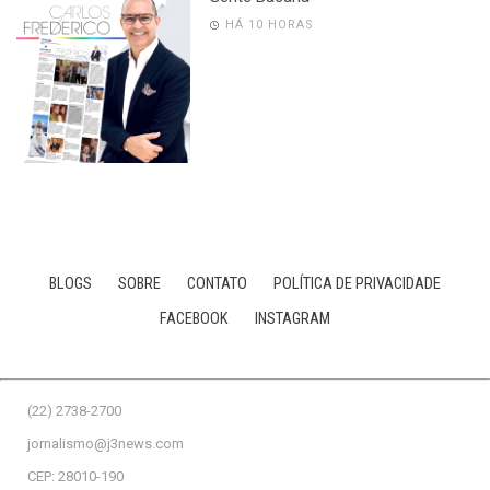
HÁ 10 HORAS
BLOGS
SOBRE
CONTATO
POLÍTICA DE PRIVACIDADE
FACEBOOK
INSTAGRAM
(22) 2738-2700
jornalismo@j3news.com
CEP: 28010-190