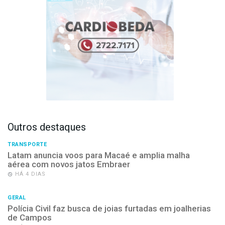
Outros destaques
TRANSPORTE
Latam anuncia voos para Macaé e amplia malha
aérea com novos jatos Embraer
HÁ 4 DIAS
GERAL
Polícia Civil faz busca de joias furtadas em joalherias
de Campos