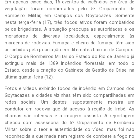
Em apenas cinco dias, 16 eventos de incêndios em área de
vegetação foram confirmados pelo 5º Grupamento de
Bombeiro Militar, em Campos dos Goytacazes. Somente
nesta terça-feira (17), três focos ativos foram combatidos
pelos brigadistas. A situação preocupa as autoridades e os
moradores de diversas localidades, especialmente às
margens de rodovias. Fumaça e cheiro de fumaça têm sido
percebidos pela população em diferentes bairros de Campos.
O Corpo de Bombeiros Militar do Estado do Rio de Janeiro já
extinguiu mais de 1389 incêndios florestais, em todo o
Estado, desde a criação do Gabinete de Gestão de Crise, na
última quinta-feira (12).
Fotos e vídeos exibindo focos de incêndio em Campos dos
Goytacazes e cidades vizinhas têm sido compartilhadas em
redes sociais. Um destes, supostamente, mostra um
condutor em rodovia que dá acesso à região do Imbé. As
chamas são intensas e a imagem assusta. A reportagem
checou com assessoria do 5º Grupamento de Bombeiro
Militar sobre o teor e autenticidade do vídeo, mas foi não
reconhecida a queimada nem registro de combate a fogo no