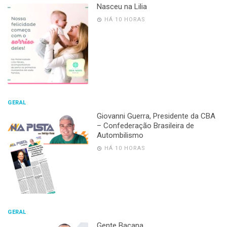
Nasceu na Lilia
HÁ 10 HORAS
GERAL
Giovanni Guerra, Presidente da CBA
– Confederação Brasileira de
Autombilismo
HÁ 10 HORAS
GERAL
Gente Bacana