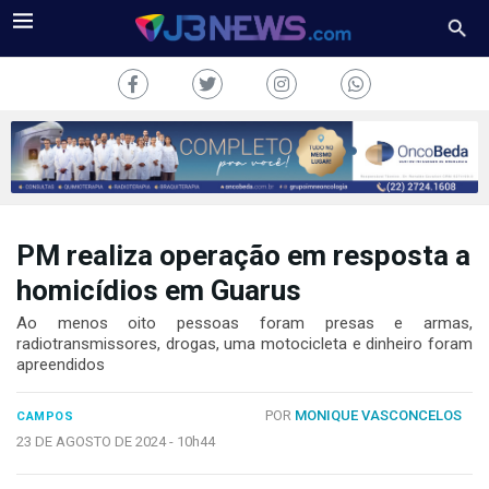
PM realiza operação em resposta a
J3NEWS
homicídios em Guarus
TV
Ao menos oito pessoas foram presas e armas,
radiotransmissores, drogas, uma motocicleta e dinheiro foram
COLUNAS
apreendidos
FALE
POR
MONIQUE VASCONCELOS
CONOSCO
CAMPOS
23 DE AGOSTO DE 2024 -
10h44
Copyright
2024