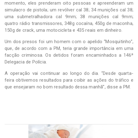
momento, eles prenderam oito pessoas e apreenderam um
simulacro de pistola; um revólver cal 38; 34 munições cal 38;
uma submetralhadora cal 9mm; 38 munições cal 9mm;
quatro rádio transmissores, 348g cocaína, 450g de maconha,
150g de crack, uma motocicleta e 435 reais em dinheiro.
Um dos presos foi um homem com o apelido “Mosquitinho”,
que, de acordo com a PM, teria grande importância em uma
facção criminosa. Os detidos foram encaminhados a 146ª
Delegacia de Polícia.
A operação vai continuar ao longo do dia. “Desde quarta-
feira obtivemos resultados para coibir as ações do tráfico e
que ensejaram no bom resultado dessa manhã”, disse a PM.