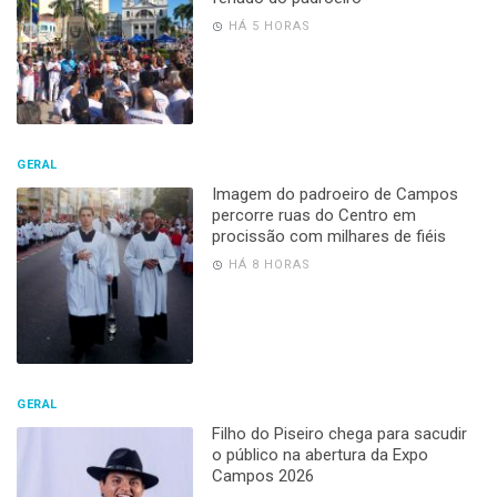
HÁ 5 HORAS
GERAL
Imagem do padroeiro de Campos
percorre ruas do Centro em
procissão com milhares de fiéis
HÁ 8 HORAS
GERAL
Filho do Piseiro chega para sacudir
o público na abertura da Expo
Campos 2026