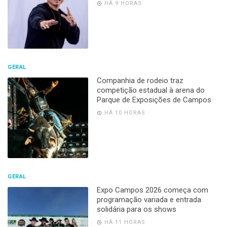
HÁ 9 HORAS
GERAL
Companhia de rodeio traz
competição estadual à arena do
Parque de Exposições de Campos
HÁ 10 HORAS
GERAL
Expo Campos 2026 começa com
programação variada e entrada
solidária para os shows
HÁ 11 HORAS