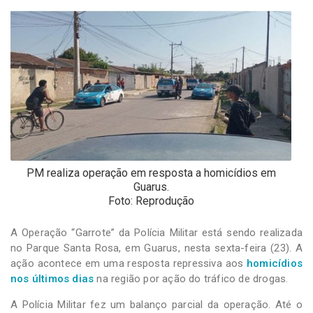
-
Desenvolvido
por
Hesea
Tecnologia
e
Sistemas
PM realiza operação em resposta a homicídios em
Guarus.
Foto: Reprodução
A Operação “Garrote” da Polícia Militar está sendo realizada
no Parque Santa Rosa, em Guarus, nesta sexta-feira (23). A
ação acontece em uma resposta repressiva aos
homicídios
nos últimos dias
na região por ação do tráfico de drogas.
A Polícia Militar fez um balanço parcial da operação. Até o