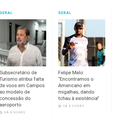
GERAL
GERAL
Subsecretário de
Felipe Melo:
Turismo atribui falta
“Encontramos o
de voos em Campos
Americano em
ao modelo de
migalhas, dando
concessão do
tchau à existência”
aeroporto
HÁ 8 HORAS
HÁ 8 HORAS