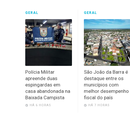
GERAL
GERAL
Polícia Militar
São João da Barra é
apreende duas
destaque entre os
espingardas em
municípios com
casa abandonada na
melhor desempenho
Baixada Campista
fiscal do país
HÁ 6 HORAS
HÁ 7 HORAS