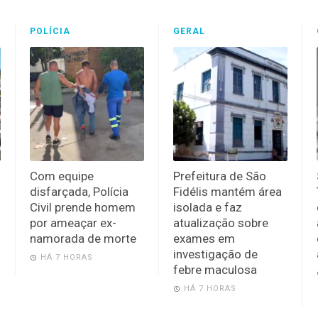
POLÍCIA
GERAL
Com equipe
Prefeitura de São
disfarçada, Polícia
Fidélis mantém área
Civil prende homem
isolada e faz
por ameaçar ex-
atualização sobre
namorada de morte
exames em
investigação de
HÁ 7 HORAS
febre maculosa
HÁ 7 HORAS