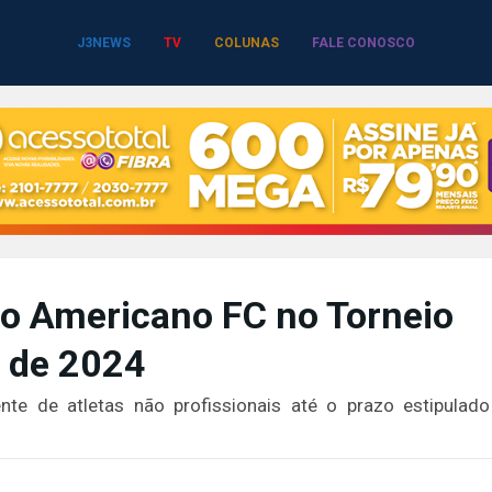
J3NEWS
TV
COLUNAS
FALE CONOSCO
do Americano FC no Torneio
s de 2024
nte de atletas não profissionais até o prazo estipulado
1