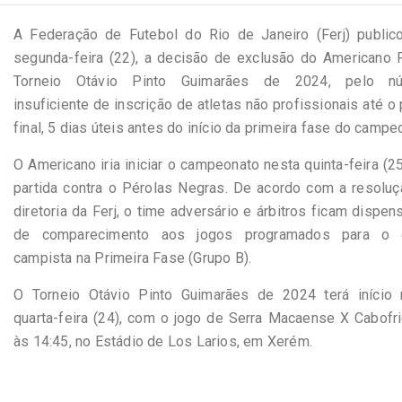
A Federação de Futebol do Rio de Janeiro (Ferj) publico
segunda-feira (22), a decisão de exclusão do Americano 
Torneio Otávio Pinto Guimarães de 2024, pelo n
insuficiente de inscrição de atletas não profissionais até o
final, 5 dias úteis antes do início da primeira fase do campe
O Americano iria iniciar o campeonato nesta quinta-feira (2
partida contra o Pérolas Negras. De acordo com a resoluç
diretoria da Ferj, o time adversário e árbitros ficam dispe
de comparecimento aos jogos programados para o 
campista na Primeira Fase (Grupo B).
O Torneio Otávio Pinto Guimarães de 2024 terá início 
quarta-feira (24), com o jogo de Serra Macaense X Cabofr
às 14:45, no Estádio de Los Larios, em Xerém.