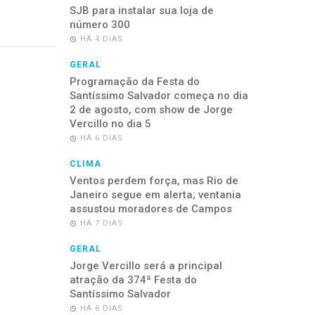
SJB para instalar sua loja de
número 300
HÁ 4 DIAS
GERAL
Programação da Festa do
Santíssimo Salvador começa no dia
2 de agosto, com show de Jorge
Vercillo no dia 5
HÁ 6 DIAS
CLIMA
Ventos perdem força, mas Rio de
Janeiro segue em alerta; ventania
assustou moradores de Campos
HÁ 7 DIAS
GERAL
Jorge Vercillo será a principal
atração da 374ª Festa do
Santíssimo Salvador
HÁ 6 DIAS