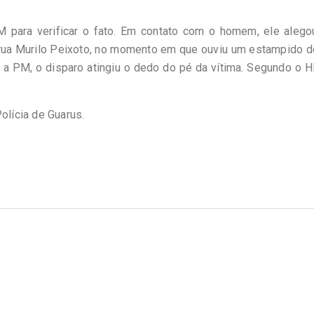
FM para verificar o fato. Em contato com o homem, ele aleg
rua Murilo Peixoto, no momento em que ouviu um estampido de
 a PM, o disparo atingiu o dedo do pé da vítima. Segundo o 
olícia de Guarus.