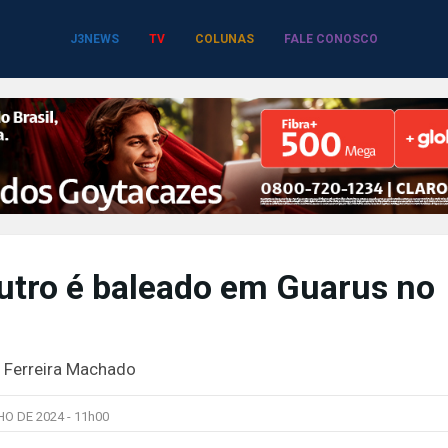
J3NEWS
TV
COLUNAS
FALE CONOSCO
utro é baleado em Guarus no
 Ferreira Machado
HO DE 2024 -
11h00