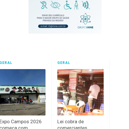
GERAL
GERAL
Expo Campos 2026
Lei cobra de
começa com
comerciantes