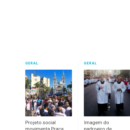
GERAL
GERAL
Projeto social
Imagem do
movimenta Praça
padroeiro de