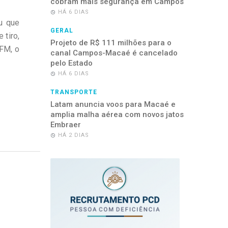
cobram mais segurança em Campos
HÁ 6 DIAS
ou que
GERAL
 tiro,
Projeto de R$ 111 milhões para o
HFM, o
canal Campos-Macaé é cancelado
pelo Estado
HÁ 6 DIAS
TRANSPORTE
Latam anuncia voos para Macaé e
amplia malha aérea com novos jatos
Embraer
HÁ 2 DIAS