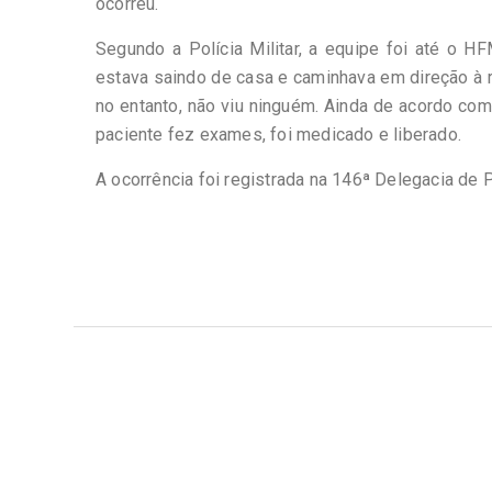
ocorreu.
Segundo a Polícia Militar, a equipe foi até o H
estava saindo de casa e caminhava em direção à 
no entanto, não viu ninguém. Ainda de acordo com
paciente fez exames, foi medicado e liberado.
A ocorrência foi registrada na 146ª Delegacia de P