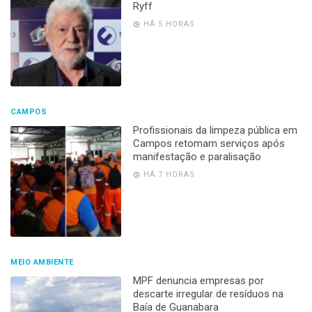
Ryff
HÁ 5 HORAS
CAMPOS
Profissionais da limpeza pública em
Campos retomam serviços após
manifestação e paralisação
HÁ 7 HORAS
MEIO AMBIENTE
MPF denuncia empresas por
descarte irregular de resíduos na
Baía de Guanabara