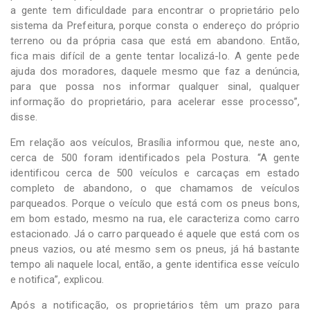
a gente tem dificuldade para encontrar o proprietário pelo
sistema da Prefeitura, porque consta o endereço do próprio
terreno ou da própria casa que está em abandono. Então,
fica mais difícil de a gente tentar localizá-lo. A gente pede
ajuda dos moradores, daquele mesmo que faz a denúncia,
para que possa nos informar qualquer sinal, qualquer
informação do proprietário, para acelerar esse processo”,
disse.
Em relação aos veículos, Brasília informou que, neste ano,
cerca de 500 foram identificados pela Postura. “A gente
identificou cerca de 500 veículos e carcaças em estado
completo de abandono, o que chamamos de veículos
parqueados. Porque o veículo que está com os pneus bons,
em bom estado, mesmo na rua, ele caracteriza como carro
estacionado. Já o carro parqueado é aquele que está com os
pneus vazios, ou até mesmo sem os pneus, já há bastante
tempo ali naquele local, então, a gente identifica esse veículo
e notifica”, explicou.
Após a notificação, os proprietários têm um prazo para