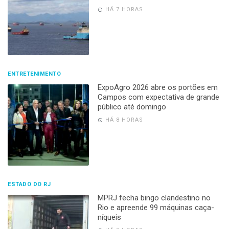
HÁ 7 HORAS
ENTRETENIMENTO
ExpoAgro 2026 abre os portões em
Campos com expectativa de grande
público até domingo
HÁ 8 HORAS
ESTADO DO RJ
MPRJ fecha bingo clandestino no
Rio e apreende 99 máquinas caça-
níqueis