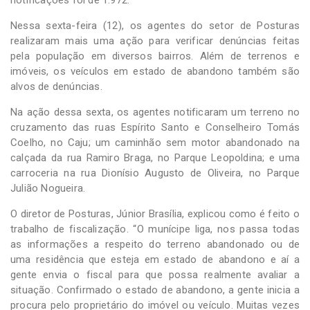
Nessa sexta-feira (12), os agentes do setor de Posturas
realizaram mais uma ação para verificar denúncias feitas
pela população em diversos bairros. Além de terrenos e
imóveis, os veículos em estado de abandono também são
alvos de denúncias.
Na ação dessa sexta, os agentes notificaram um terreno no
cruzamento das ruas Espírito Santo e Conselheiro Tomás
Coelho, no Caju; um caminhão sem motor abandonado na
calçada da rua Ramiro Braga, no Parque Leopoldina; e uma
carroceria na rua Dionísio Augusto de Oliveira, no Parque
Julião Nogueira.
O diretor de Posturas, Júnior Brasília, explicou como é feito o
trabalho de fiscalização. “O munícipe liga, nos passa todas
as informações a respeito do terreno abandonado ou de
uma residência que esteja em estado de abandono e aí a
gente envia o fiscal para que possa realmente avaliar a
situação. Confirmado o estado de abandono, a gente inicia a
procura pelo proprietário do imóvel ou veículo. Muitas vezes