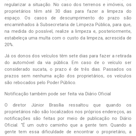
regularizar a situação. No caso dos terrenos e imóveis, os
proprietários têm até 30 dias para fazer a limpeza do
espaço. Os casos de descumprimento do prazo são
encaminhados à Subsecretaria de Limpeza Pública, para que,
na medida do possível, realize a limpeza e, posteriormente,
estabeleça uma multa com o custo da limpeza, acrescida de
20%.
Já os donos dos veículos têm sete dias para fazer a retirada
do automóvel da via pública. Em caso de o veículo ser
considerado sucata, o prazo é de três dias. Passados os
prazos sem nenhuma ação dos proprietários, os veículos
são rebocados pelo Poder Público.
Notificação também pode ser feita via Diário Oficial
O diretor Júnior Brasília ressaltou que quando os
proprietários não são localizados nos próprios endereços, as
notificações são feitas por meio de publicação no Diário
Oficial. “É um outro caminho que a gente tem. Quando a
gente tem essa dificuldade de encontrar o proprietário, a