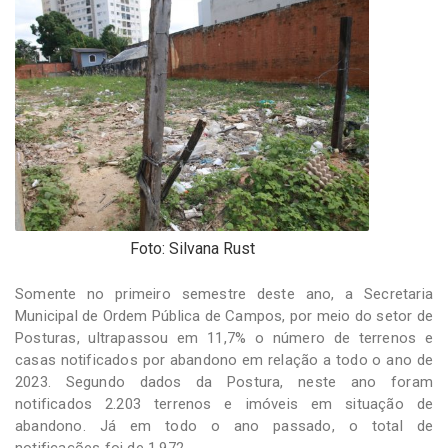
-
Desenvolvido
por
Hesea
Tecnologia
e
Sistemas
Foto: Silvana Rust
Somente no primeiro semestre deste ano, a Secretaria
Municipal de Ordem Pública de Campos, por meio do setor de
Posturas, ultrapassou em 11,7% o número de terrenos e
casas notificados por abandono em relação a todo o ano de
2023. Segundo dados da Postura, neste ano foram
notificados 2.203 terrenos e imóveis em situação de
abandono. Já em todo o ano passado, o total de
notificações foi de 1.972.