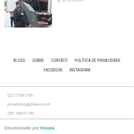
HÁ 8 HORAS
BLOGS
SOBRE
CONTATO
POLÍTICA DE PRIVACIDADE
FACEBOOK
INSTAGRAM
(22) 2738-2700
jornalismo@j3news.com
CEP: 28010-190
Desenvolvido por
Hesea