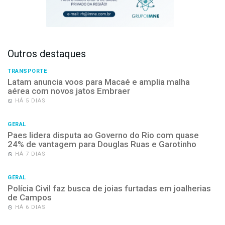
Outros destaques
TRANSPORTE
Latam anuncia voos para Macaé e amplia malha
aérea com novos jatos Embraer
HÁ 5 DIAS
GERAL
Paes lidera disputa ao Governo do Rio com quase
24% de vantagem para Douglas Ruas e Garotinho
HÁ 7 DIAS
GERAL
Polícia Civil faz busca de joias furtadas em joalherias
de Campos
HÁ 6 DIAS