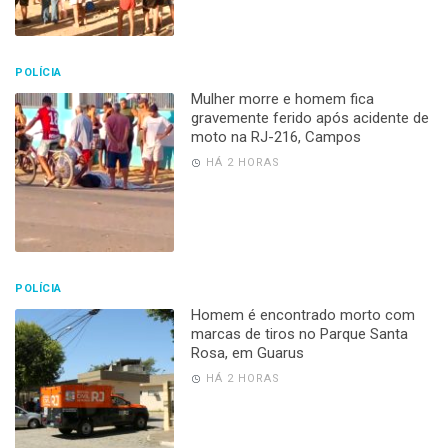
POLÍCIA
Mulher morre e homem fica
gravemente ferido após acidente de
moto na RJ-216, Campos
HÁ 2 HORAS
POLÍCIA
Homem é encontrado morto com
marcas de tiros no Parque Santa
Rosa, em Guarus
HÁ 2 HORAS