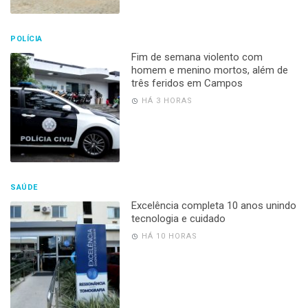
POLÍCIA
Fim de semana violento com
homem e menino mortos, além de
três feridos em Campos
HÁ 3 HORAS
SAÚDE
Excelência completa 10 anos unindo
tecnologia e cuidado
HÁ 10 HORAS