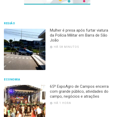
REGIÃO
Mulher é presa após furtar viatura
da Polícia Militar em Barra de São
João
HÁ 58 MINUTOS
ECONOMIA
65ª ExpoAgro de Campos encerra
com grande público, atividades do
campo, negócios e atrações
HÁ 1 HORA