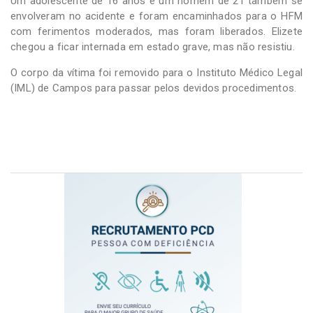
Um adolescente de 16 anos e um homem de 21 também se
envolveram no acidente e foram encaminhados para o HFM
com ferimentos moderados, mas foram liberados. Elizete
chegou a ficar internada em estado grave, mas não resistiu.
O corpo da vítima foi removido para o Instituto Médico Legal
(IML) de Campos para passar pelos devidos procedimentos.