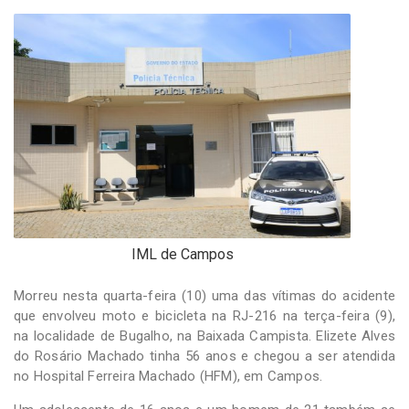
-
Desenvolvido
por
Hesea
Tecnologia
e
Sistemas
IML de Campos
Morreu nesta quarta-feira (10) uma das vítimas do acidente
que envolveu moto e bicicleta na RJ-216 na terça-feira (9),
na localidade de Bugalho, na Baixada Campista. Elizete Alves
do Rosário Machado tinha 56 anos e chegou a ser atendida
no Hospital Ferreira Machado (HFM), em Campos.