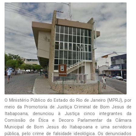
-
Desenvolvido
por
Hesea
Tecnologia
e
Sistemas
O Ministério Público do Estado do Rio de Janeiro (MPRJ), por
meio da Promotoria de Justiça Criminal de Bom Jesus de
Itabapoana, denunciou à Justiça cinco integrantes da
Comissão de Ética e Decoro Parlamentar da Câmara
Municipal de Bom Jesus do Itabapoana e uma servidora
pública, pelo crime de falsidade ideológica. Os denunciados