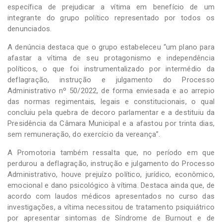
específica de prejudicar a vítima em benefício de um
integrante do grupo político representado por todos os
denunciados.
A denúncia destaca que o grupo estabeleceu “um plano para
afastar a vítima de seu protagonismo e independência
políticos, o que foi instrumentalizado por intermédio da
deflagração, instrução e julgamento do Processo
Administrativo nº 50/2022, de forma enviesada e ao arrepio
das normas regimentais, legais e constitucionais, o qual
concluiu pela quebra de decoro parlamentar e a destituiu da
Presidência da Câmara Municipal e a afastou por trinta dias,
sem remuneração, do exercício da vereança”.
A Promotoria também ressalta que, no período em que
perdurou a deflagração, instrução e julgamento do Processo
Administrativo, houve prejuízo político, jurídico, econômico,
emocional e dano psicológico à vítima. Destaca ainda que, de
acordo com laudos médicos apresentados no curso das
investigações, a vítima necessitou de tratamento psiquiátrico
por apresentar sintomas de Síndrome de Burnout e de