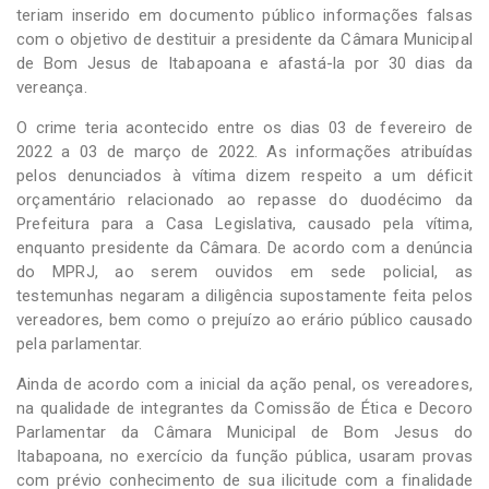
teriam inserido em documento público informações falsas
com o objetivo de destituir a presidente da Câmara Municipal
de Bom Jesus de Itabapoana e afastá-la por 30 dias da
vereança.
O crime teria acontecido entre os dias 03 de fevereiro de
2022 a 03 de março de 2022. As informações atribuídas
pelos denunciados à vítima dizem respeito a um déficit
orçamentário relacionado ao repasse do duodécimo da
Prefeitura para a Casa Legislativa, causado pela vítima,
enquanto presidente da Câmara. De acordo com a denúncia
do MPRJ, ao serem ouvidos em sede policial, as
testemunhas negaram a diligência supostamente feita pelos
vereadores, bem como o prejuízo ao erário público causado
pela parlamentar.
Ainda de acordo com a inicial da ação penal, os vereadores,
na qualidade de integrantes da Comissão de Ética e Decoro
Parlamentar da Câmara Municipal de Bom Jesus do
Itabapoana, no exercício da função pública, usaram provas
com prévio conhecimento de sua ilicitude com a finalidade