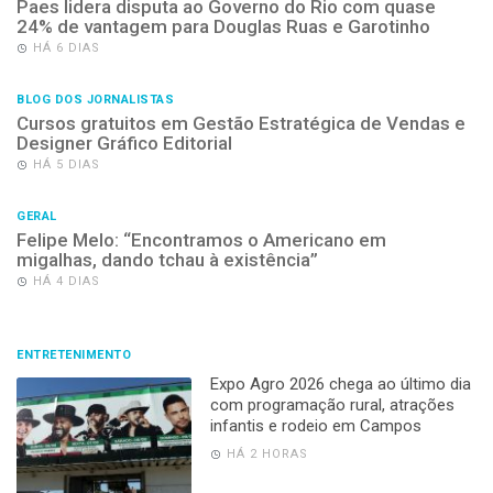
Paes lidera disputa ao Governo do Rio com quase
24% de vantagem para Douglas Ruas e Garotinho
HÁ 6 DIAS
BLOG DOS JORNALISTAS
Cursos gratuitos em Gestão Estratégica de Vendas e
Designer Gráfico Editorial
HÁ 5 DIAS
GERAL
Felipe Melo: “Encontramos o Americano em
migalhas, dando tchau à existência”
HÁ 4 DIAS
ENTRETENIMENTO
Expo Agro 2026 chega ao último dia
com programação rural, atrações
infantis e rodeio em Campos
HÁ 2 HORAS