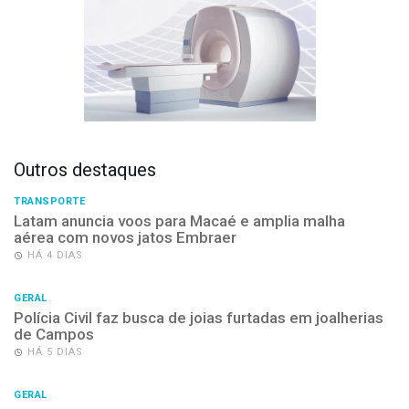
Outros destaques
TRANSPORTE
Latam anuncia voos para Macaé e amplia malha
aérea com novos jatos Embraer
HÁ 4 DIAS
GERAL
Polícia Civil faz busca de joias furtadas em joalherias
de Campos
HÁ 5 DIAS
GERAL