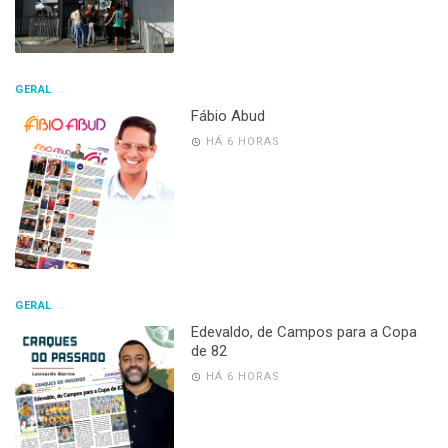
GERAL
Fábio Abud
HÁ 6 HORAS
GERAL
Edevaldo, de Campos para a Copa
de 82
HÁ 6 HORAS