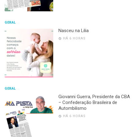
GERAL
Nasceu na Lilia
HÁ 6 HORAS
GERAL
Giovanni Guerra, Presidente da CBA
– Confederação Brasileira de
Autombilismo
HÁ 6 HORAS