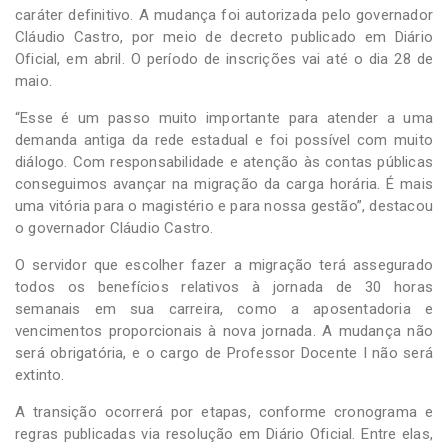
caráter definitivo. A mudança foi autorizada pelo governador
Cláudio Castro, por meio de decreto publicado em Diário
Oficial, em abril. O período de inscrições vai até o dia 28 de
maio.
“Esse é um passo muito importante para atender a uma
demanda antiga da rede estadual e foi possível com muito
diálogo. Com responsabilidade e atenção às contas públicas
conseguimos avançar na migração da carga horária. É mais
uma vitória para o magistério e para nossa gestão”, destacou
o governador Cláudio Castro.
O servidor que escolher fazer a migração terá assegurado
todos os benefícios relativos à jornada de 30 horas
semanais em sua carreira, como a aposentadoria e
vencimentos proporcionais à nova jornada. A mudança não
será obrigatória, e o cargo de Professor Docente I não será
extinto.
A transição ocorrerá por etapas, conforme cronograma e
regras publicadas via resolução em Diário Oficial. Entre elas,