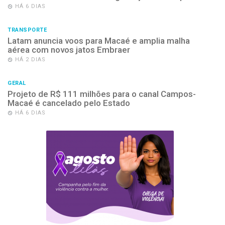
HÁ 6 DIAS
TRANSPORTE
Latam anuncia voos para Macaé e amplia malha
aérea com novos jatos Embraer
HÁ 2 DIAS
GERAL
Projeto de R$ 111 milhões para o canal Campos-
Macaé é cancelado pelo Estado
HÁ 6 DIAS