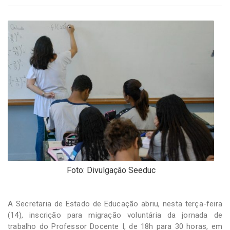
-
Desenvolvido
por
Hesea
Tecnologia
e
Sistemas
Foto: Divulgação Seeduc
A Secretaria de Estado de Educação abriu, nesta terça-feira
(14), inscrição para migração voluntária da jornada de
trabalho do Professor Docente I, de 18h para 30 horas, em