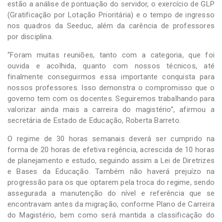
estão a análise de pontuação do servidor, o exercício de GLP
(Gratificação por Lotação Prioritária) e o tempo de ingresso
nos quadros da Seeduc, além da carência de professores
por disciplina.
“Foram muitas reuniões, tanto com a categoria, que foi
ouvida e acolhida, quanto com nossos técnicos, até
finalmente conseguirmos essa importante conquista para
nossos professores. Isso demonstra o compromisso que o
governo tem com os docentes. Seguiremos trabalhando para
valorizar ainda mais a carreira do magistério”, afirmou a
secretária de Estado de Educação, Roberta Barreto.
O regime de 30 horas semanais deverá ser cumprido na
forma de 20 horas de efetiva regência, acrescida de 10 horas
de planejamento e estudo, seguindo assim a Lei de Diretrizes
e Bases da Educação. Também não haverá prejuízo na
progressão para os que optarem pela troca do regime, sendo
assegurada a manutenção do nível e referência que se
encontravam antes da migração, conforme Plano de Carreira
do Magistério, bem como será mantida a classificação do