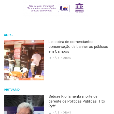
GERAL
Lei cobra de comerciantes
conservação de banheiros públicos
em Campos
HÁ 8 HORAS
OBITUÁRIO
Sebrae Rio lamenta morte de
gerente de Políticas Públicas, Tito
Ryff
HÁ 8 HORAS