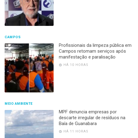
CAMPOS
Profissionais da limpeza pública em
Campos retomam serviços após
manifestação e paralisação
HÁ 10 HORAS
MEIO AMBIENTE
MPF denuncia empresas por
descarte irregular de resíduos na
Baía de Guanabara
HÁ 11 HORAS