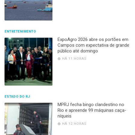
ENTRETENIMENTO
ExpoAgro 2026 abre os portões em
Campos com expectativa de grande
público até domingo
HÁ 11 HORAS
ESTADO DO RJ
MPRJ fecha bingo clandestino no
Rio e apreende 99 máquinas caça-
níqueis
HÁ 12 HORAS