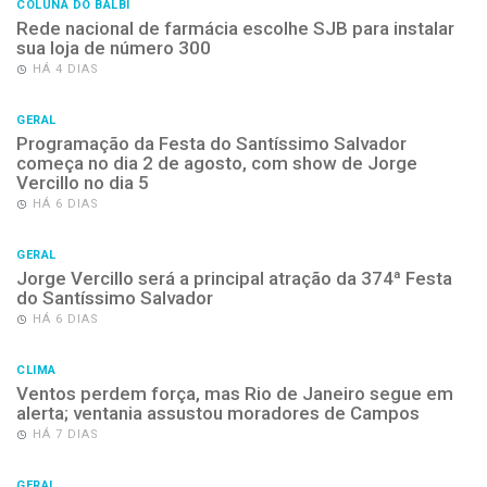
COLUNA DO BALBI
Rede nacional de farmácia escolhe SJB para instalar
sua loja de número 300
HÁ 4 DIAS
GERAL
Programação da Festa do Santíssimo Salvador
começa no dia 2 de agosto, com show de Jorge
Vercillo no dia 5
HÁ 6 DIAS
GERAL
Jorge Vercillo será a principal atração da 374ª Festa
do Santíssimo Salvador
HÁ 6 DIAS
CLIMA
Ventos perdem força, mas Rio de Janeiro segue em
alerta; ventania assustou moradores de Campos
HÁ 7 DIAS
GERAL