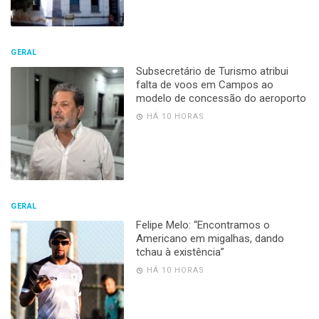
GERAL
Subsecretário de Turismo atribui
falta de voos em Campos ao
modelo de concessão do aeroporto
HÁ 10 HORAS
GERAL
Felipe Melo: “Encontramos o
Americano em migalhas, dando
tchau à existência”
HÁ 10 HORAS