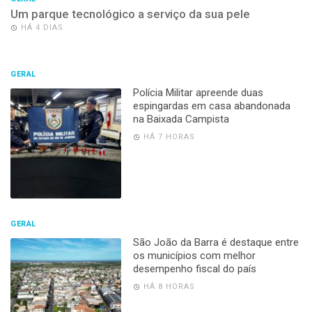
Um parque tecnológico a serviço da sua pele
HÁ 4 DIAS
GERAL
Polícia Militar apreende duas
espingardas em casa abandonada
na Baixada Campista
HÁ 7 HORAS
GERAL
São João da Barra é destaque entre
os municípios com melhor
desempenho fiscal do país
HÁ 8 HORAS