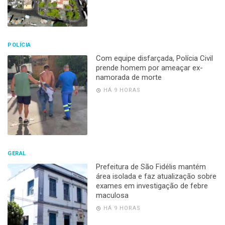
POLÍCIA
Com equipe disfarçada, Polícia Civil
prende homem por ameaçar ex-
namorada de morte
HÁ 9 HORAS
GERAL
Prefeitura de São Fidélis mantém
área isolada e faz atualização sobre
exames em investigação de febre
maculosa
HÁ 9 HORAS