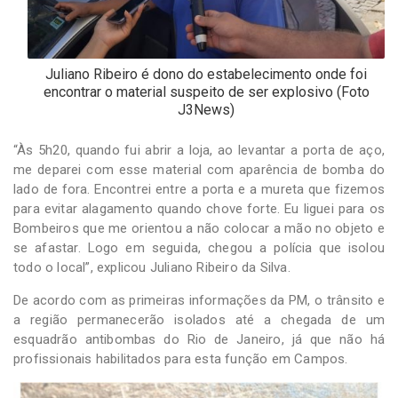
Juliano Ribeiro é dono do estabelecimento onde foi
encontrar o material suspeito de ser explosivo (Foto
J3News)
“Às 5h20, quando fui abrir a loja, ao levantar a porta de aço,
me deparei com esse material com aparência de bomba do
lado de fora. Encontrei entre a porta e a mureta que fizemos
para evitar alagamento quando chove forte. Eu liguei para os
Bombeiros que me orientou a não colocar a mão no objeto e
se afastar. Logo em seguida, chegou a polícia que isolou
todo o local”, explicou Juliano Ribeiro da Silva.
De acordo com as primeiras informações da PM, o trânsito e
a região permanecerão isolados até a chegada de um
esquadrão antibombas do Rio de Janeiro, já que não há
profissionais habilitados para esta função em Campos.