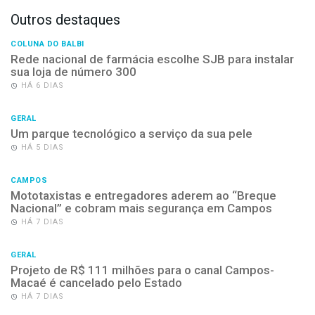
Outros destaques
COLUNA DO BALBI
Rede nacional de farmácia escolhe SJB para instalar
sua loja de número 300
HÁ 6 DIAS
GERAL
Um parque tecnológico a serviço da sua pele
HÁ 5 DIAS
CAMPOS
Mototaxistas e entregadores aderem ao “Breque
Nacional” e cobram mais segurança em Campos
HÁ 7 DIAS
GERAL
Projeto de R$ 111 milhões para o canal Campos-
Macaé é cancelado pelo Estado
HÁ 7 DIAS