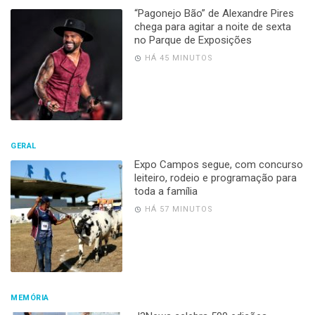
“Pagonejo Bão” de Alexandre Pires
chega para agitar a noite de sexta
no Parque de Exposições
HÁ 45 MINUTOS
GERAL
Expo Campos segue, com concurso
leiteiro, rodeio e programação para
toda a família
HÁ 57 MINUTOS
MEMÓRIA