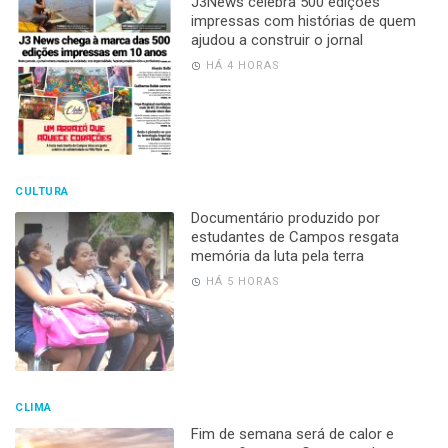
J3News celebra 500 edições
impressas com histórias de quem
ajudou a construir o jornal
HÁ 4 HORAS
CULTURA
Documentário produzido por
estudantes de Campos resgata
memória da luta pela terra
HÁ 5 HORAS
CLIMA
Fim de semana será de calor e