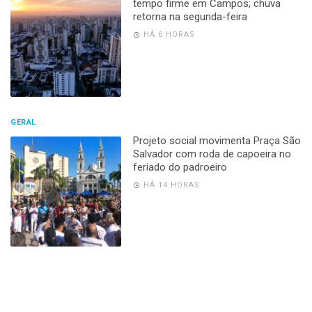
tempo firme em Campos; chuva
retorna na segunda-feira
HÁ 6 HORAS
GERAL
Projeto social movimenta Praça São
Salvador com roda de capoeira no
feriado do padroeiro
HÁ 14 HORAS