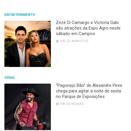
ENTRETENIMENTO
Zezé Di Camargo e Victoria Gabi
são atrações da Expo Agro neste
sábado em Campos
HÁ 52 MINUTOS
GERAL
“Pagonejo Bão” de Alexandre Pires
chega para agitar a noite de sexta
no Parque de Exposições
HÁ 22 HORAS