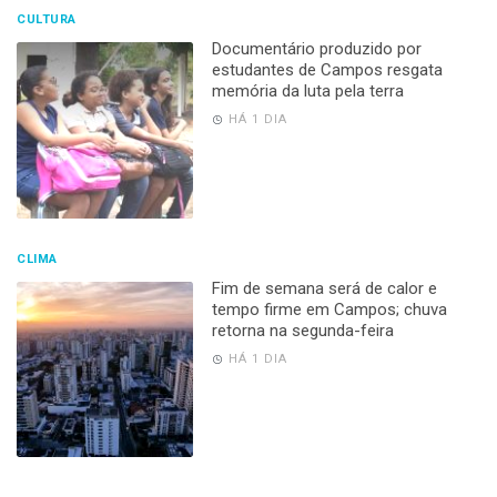
CULTURA
Documentário produzido por
estudantes de Campos resgata
memória da luta pela terra
HÁ 1 DIA
CLIMA
Fim de semana será de calor e
tempo firme em Campos; chuva
retorna na segunda-feira
HÁ 1 DIA