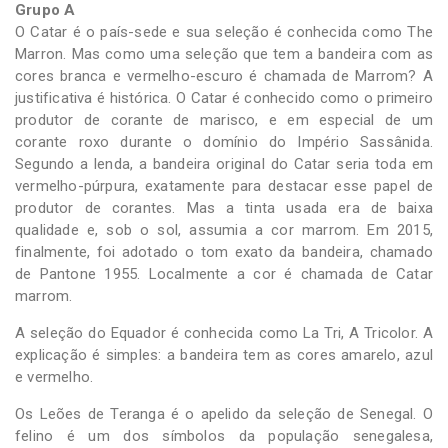
Grupo A
O Catar é o país-sede e sua seleção é conhecida como The
Marron. Mas como uma seleção que tem a bandeira com as
cores branca e vermelho-escuro é chamada de Marrom? A
justificativa é histórica. O Catar é conhecido como o primeiro
produtor de corante de marisco, e em especial de um
corante roxo durante o domínio do Império Sassânida.
Segundo a lenda, a bandeira original do Catar seria toda em
vermelho-púrpura, exatamente para destacar esse papel de
produtor de corantes. Mas a tinta usada era de baixa
qualidade e, sob o sol, assumia a cor marrom. Em 2015,
finalmente, foi adotado o tom exato da bandeira, chamado
de Pantone 1955. Localmente a cor é chamada de Catar
marrom.
A seleção do Equador é conhecida como La Tri, A Tricolor. A
explicação é simples: a bandeira tem as cores amarelo, azul
e vermelho.
Os Leões de Teranga é o apelido da seleção de Senegal. O
felino é um dos símbolos da população senegalesa,