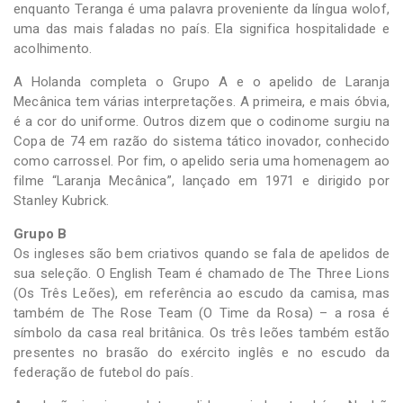
enquanto Teranga é uma palavra proveniente da língua wolof,
uma das mais faladas no país. Ela significa hospitalidade e
acolhimento.
A Holanda completa o Grupo A e o apelido de Laranja
Mecânica tem várias interpretações. A primeira, e mais óbvia,
é a cor do uniforme. Outros dizem que o codinome surgiu na
Copa de 74 em razão do sistema tático inovador, conhecido
como carrossel. Por fim, o apelido seria uma homenagem ao
filme “Laranja Mecânica”, lançado em 1971 e dirigido por
Stanley Kubrick.
Grupo B
Os ingleses são bem criativos quando se fala de apelidos de
sua seleção. O English Team é chamado de The Three Lions
(Os Três Leões), em referência ao escudo da camisa, mas
também de The Rose Team (O Time da Rosa) – a rosa é
símbolo da casa real britânica. Os três leões também estão
presentes no brasão do exército inglês e no escudo da
federação de futebol do país.