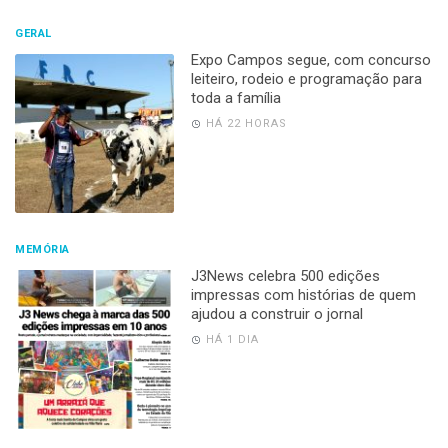
GERAL
Expo Campos segue, com concurso
leiteiro, rodeio e programação para
toda a família
HÁ 22 HORAS
MEMÓRIA
J3News celebra 500 edições
impressas com histórias de quem
ajudou a construir o jornal
HÁ 1 DIA