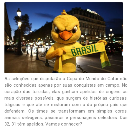
-
Desenvolvido
por
Hesea
Tecnologia
e
Sistemas
As seleções que disputarão a Copa do Mundo do Catar não
são conhecidas apenas por suas conquistas em campo. No
coração das torcidas, elas ganham apelidos de origens as
mais diversas possíveis, que surgem de histórias curiosas,
trágicas e que até se misturam com a do próprio país que
defendem. Os times se transformam em simples cores,
animais selvagens, pássaros e personagens celestiais. Das
32, 31 têm apelidos. Vamos conhecer?