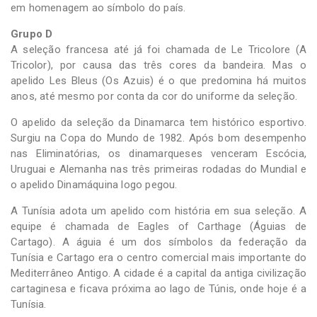
em homenagem ao símbolo do país.
Grupo D
A seleção francesa até já foi chamada de Le Tricolore (A
Tricolor), por causa das três cores da bandeira. Mas o
apelido Les Bleus (Os Azuis) é o que predomina há muitos
anos, até mesmo por conta da cor do uniforme da seleção.
O apelido da seleção da Dinamarca tem histórico esportivo.
Surgiu na Copa do Mundo de 1982. Após bom desempenho
nas Eliminatórias, os dinamarqueses venceram Escócia,
Uruguai e Alemanha nas três primeiras rodadas do Mundial e
o apelido Dinamáquina logo pegou.
A Tunísia adota um apelido com história em sua seleção. A
equipe é chamada de Eagles of Carthage (Águias de
Cartago). A águia é um dos símbolos da federação da
Tunísia e Cartago era o centro comercial mais importante do
Mediterrâneo Antigo. A cidade é a capital da antiga civilização
cartaginesa e ficava próxima ao lago de Túnis, onde hoje é a
Tunísia.