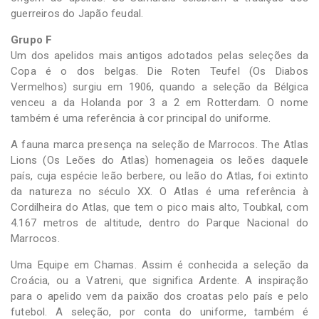
guerreiros do Japão feudal.
Grupo F
Um dos apelidos mais antigos adotados pelas seleções da
Copa é o dos belgas. Die Roten Teufel (Os Diabos
Vermelhos) surgiu em 1906, quando a seleção da Bélgica
venceu a da Holanda por 3 a 2 em Rotterdam. O nome
também é uma referência à cor principal do uniforme.
A fauna marca presença na seleção de Marrocos. The Atlas
Lions (Os Leões do Atlas) homenageia os leões daquele
país, cuja espécie leão berbere, ou leão do Atlas, foi extinto
da natureza no século XX. O Atlas é uma referência à
Cordilheira do Atlas, que tem o pico mais alto, Toubkal, com
4.167 metros de altitude, dentro do Parque Nacional do
Marrocos.
Uma Equipe em Chamas. Assim é conhecida a seleção da
Croácia, ou a Vatreni, que significa Ardente. A inspiração
para o apelido vem da paixão dos croatas pelo país e pelo
futebol. A seleção, por conta do uniforme, também é