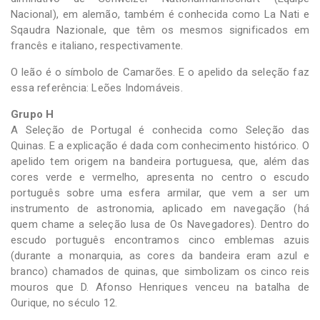
Nacional), em alemão, também é conhecida como La Nati e
Sqaudra Nazionale, que têm os mesmos significados em
francês e italiano, respectivamente.
O leão é o símbolo de Camarões. E o apelido da seleção faz
essa referência: Leões Indomáveis.
Grupo H
A Seleção de Portugal é conhecida como Seleção das
Quinas. E a explicação é dada com conhecimento histórico. O
apelido tem origem na bandeira portuguesa, que, além das
cores verde e vermelho, apresenta no centro o escudo
português sobre uma esfera armilar, que vem a ser um
instrumento de astronomia, aplicado em navegação (há
quem chame a seleção lusa de Os Navegadores). Dentro do
escudo português encontramos cinco emblemas azuis
(durante a monarquia, as cores da bandeira eram azul e
branco) chamados de quinas, que simbolizam os cinco reis
mouros que D. Afonso Henriques venceu na batalha de
Ourique, no século 12.