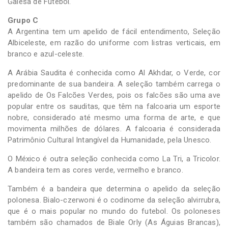
Galesa de Futebol.
Grupo C
A Argentina tem um apelido de fácil entendimento, Seleção
Albiceleste, em razão do uniforme com listras verticais, em
branco e azul-celeste.
A Arábia Saudita é conhecida como Al Akhdar, o Verde, cor
predominante de sua bandeira. A seleção também carrega o
apelido de Os Falcões Verdes, pois os falcões são uma ave
popular entre os sauditas, que têm na falcoaria um esporte
nobre, considerado até mesmo uma forma de arte, e que
movimenta milhões de dólares. A falcoaria é considerada
Patrimônio Cultural Intangível da Humanidade, pela Unesco.
O México é outra seleção conhecida como La Tri, a Tricolor.
A bandeira tem as cores verde, vermelho e branco.
Também é a bandeira que determina o apelido da seleção
polonesa. Bialo-czerwoni é o codinome da seleção alvirrubra,
que é o mais popular no mundo do futebol. Os poloneses
também são chamados de Biale Orly (As Águias Brancas),