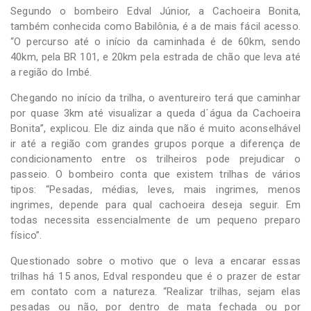
Segundo o bombeiro Edval Júnior, a Cachoeira Bonita,
também conhecida como Babilônia, é a de mais fácil acesso.
“O percurso até o início da caminhada é de 60km, sendo
40km, pela BR 101, e 20km pela estrada de chão que leva até
a região do Imbé.
Chegando no início da trilha, o aventureiro terá que caminhar
por quase 3km até visualizar a queda d´água da Cachoeira
Bonita”, explicou. Ele diz ainda que não é muito aconselhável
ir até a região com grandes grupos porque a diferença de
condicionamento entre os trilheiros pode prejudicar o
passeio. O bombeiro conta que existem trilhas de vários
tipos: “Pesadas, médias, leves, mais ingrimes, menos
ingrimes, depende para qual cachoeira deseja seguir. Em
todas necessita essencialmente de um pequeno preparo
físico”.
Questionado sobre o motivo que o leva a encarar essas
trilhas há 15 anos, Edval respondeu que é o prazer de estar
em contato com a natureza. “Realizar trilhas, sejam elas
pesadas ou não, por dentro de mata fechada ou por