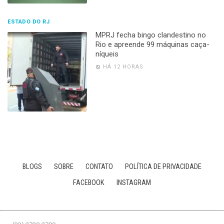
ESTADO DO RJ
MPRJ fecha bingo clandestino no
Rio e apreende 99 máquinas caça-
níqueis
HÁ 12 HORAS
BLOGS
SOBRE
CONTATO
POLÍTICA DE PRIVACIDADE
FACEBOOK
INSTAGRAM