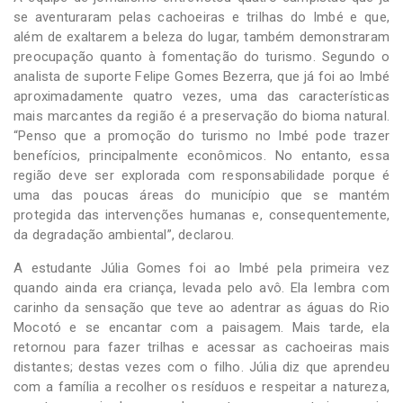
se aventuraram pelas cachoeiras e trilhas do Imbé e que,
além de exaltarem a beleza do lugar, também demonstraram
preocupação quanto à fomentação do turismo. Segundo o
analista de suporte Felipe Gomes Bezerra, que já foi ao Imbé
aproximadamente quatro vezes, uma das características
mais marcantes da região é a preservação do bioma natural.
“Penso que a promoção do turismo no Imbé pode trazer
benefícios, principalmente econômicos. No entanto, essa
região deve ser explorada com responsabilidade porque é
uma das poucas áreas do município que se mantém
protegida das intervenções humanas e, consequentemente,
da degradação ambiental”, declarou.
A estudante Júlia Gomes foi ao Imbé pela primeira vez
quando ainda era criança, levada pelo avô. Ela lembra com
carinho da sensação que teve ao adentrar as águas do Rio
Mocotó e se encantar com a paisagem. Mais tarde, ela
retornou para fazer trilhas e acessar as cachoeiras mais
distantes; destas vezes com o filho. Júlia diz que aprendeu
com a família a recolher os resíduos e respeitar a natureza,