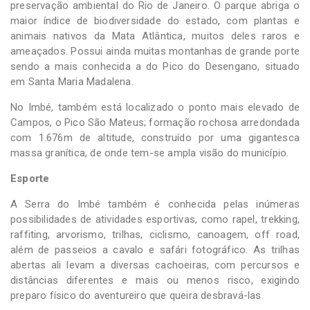
preservação ambiental do Rio de Janeiro. O parque abriga o
maior índice de biodiversidade do estado, com plantas e
animais nativos da Mata Atlântica, muitos deles raros e
ameaçados. Possui ainda muitas montanhas de grande porte
sendo a mais conhecida a do Pico do Desengano, situado
em Santa Maria Madalena.
No Imbé, também está localizado o ponto mais elevado de
Campos, o Pico São Mateus; formação rochosa arredondada
com 1.676m de altitude, construído por uma gigantesca
massa granítica, de onde tem-se ampla visão do município.
Esporte
A Serra do Imbé também é conhecida pelas inúmeras
possibilidades de atividades esportivas, como rapel, trekking,
raffiting, arvorismo, trilhas, ciclismo, canoagem, off road,
além de passeios a cavalo e safári fotográfico. As trilhas
abertas ali levam a diversas cachoeiras, com percursos e
distâncias diferentes e mais ou menos risco, exigindo
preparo físico do aventureiro que queira desbravá-las.