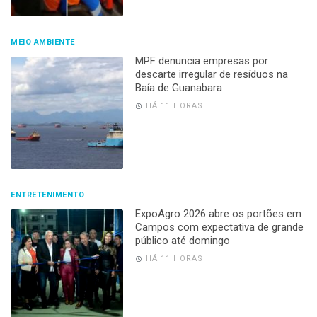
MEIO AMBIENTE
MPF denuncia empresas por
descarte irregular de resíduos na
Baía de Guanabara
HÁ 11 HORAS
ENTRETENIMENTO
ExpoAgro 2026 abre os portões em
Campos com expectativa de grande
público até domingo
HÁ 11 HORAS