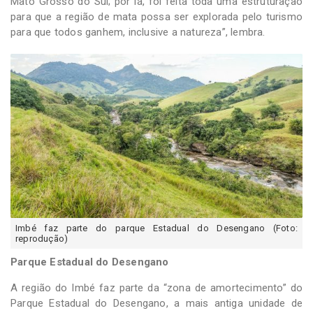
Mato Grosso do Sul; por lá, foi feita toda uma estruturação
para que a região de mata possa ser explorada pelo turismo
para que todos ganhem, inclusive a natureza”, lembra.
Imbé faz parte do parque Estadual do Desengano (Foto:
reprodução)
Parque Estadual do Desengano
A região do Imbé faz parte da “zona de amortecimento” do
Parque Estadual do Desengano, a mais antiga unidade de