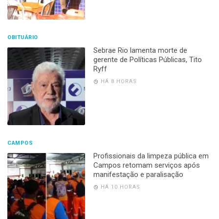
OBITUÁRIO
Sebrae Rio lamenta morte de
gerente de Políticas Públicas, Tito
Ryff
HÁ 8 HORAS
CAMPOS
Profissionais da limpeza pública em
Campos retomam serviços após
manifestação e paralisação
HÁ 10 HORAS