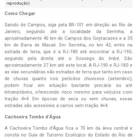
reprodução)
Como Chegar
Saindo de Campos, siga pela BR-101 em direção ao Rio de
Janeiro, seguindo até a localidade da Serrinha, a
aproximadamente 40 km de Campos dos Goytacazes e a 35
km de Barra de Macaé. Em Serrinha, no km 42, entre na
estrada de terra, que é a RJ-180 até encontrar a RJ-190,
seguindo pela direita até o Sossego do Imbé. São
aproximadamente 27 km até este local. A RJ-190 e RJ-180 e
as vias secundárias são estradas de terra que tanto em caso
de chuvas quanto nos períodos chuvosos (setembro),
podem ficar em situação bastante precária ou até
intransitáveis, oferecendo risco mesmo para veículos com
tração 4×4. Em épocas de seca ou sem chuvas, essas
estradas são acessíveis a carros sem tração 4×4.
Cachoeira Tombo d’Água
A Cachoeira Tombo d’Água fica a 70 km da área central e
consta no Guia de Turismo Ecológico do Estado do Rio de