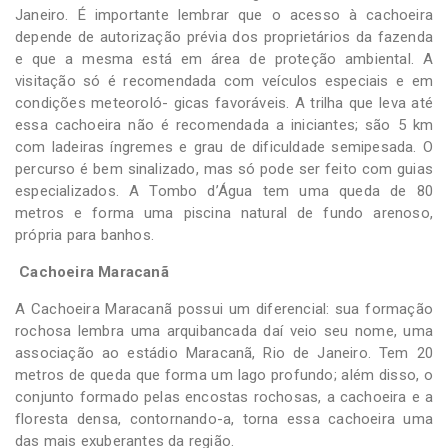
Janeiro. É importante lembrar que o acesso à cachoeira
depende de autorização prévia dos proprietários da fazenda
e que a mesma está em área de proteção ambiental. A
visitação só é recomendada com veículos especiais e em
condições meteoroló- gicas favoráveis. A trilha que leva até
essa cachoeira não é recomendada a iniciantes; são 5 km
com ladeiras íngremes e grau de dificuldade semipesada. O
percurso é bem sinalizado, mas só pode ser feito com guias
especializados. A Tombo d’Água tem uma queda de 80
metros e forma uma piscina natural de fundo arenoso,
própria para banhos.
Cachoeira Maracanã
A Cachoeira Maracanã possui um diferencial: sua formação
rochosa lembra uma arquibancada daí veio seu nome, uma
associação ao estádio Maracanã, Rio de Janeiro. Tem 20
metros de queda que forma um lago profundo; além disso, o
conjunto formado pelas encostas rochosas, a cachoeira e a
floresta densa, contornando-a, torna essa cachoeira uma
das mais exuberantes da região.