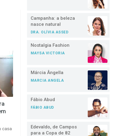
Campanha: a beleza
nasce natural
DRA. OLÍVIA ASSED
Nostalgia Fashion
MAYSA VICTORIA
Márcia Ângella
MARCIA ANGELA
Fábio Abud
ra
FÁBIO ABUD
 em
Edevaldo, de Campos
m casa
para a Copa de 82