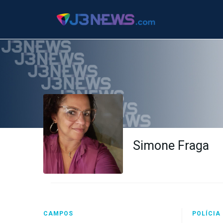
J3NEWS
TV
Simone Fraga
COLUNAS
FALE
CONOSCO
Copyright
CAMPOS
POLÍCIA
2024