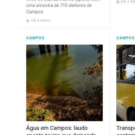
HÁ 2 A
uma amostra de 710 eleitores de
Campos
HÁ 2 ANOS
CAMPOS
CAMPOS
Água em Campos: laudo
Transp