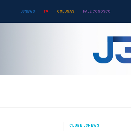
J3NEWS
TV
COLUNAS
FALE CONOSCO
CLUBE J3NEWS