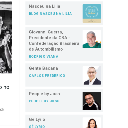
Nasceu na Lilia
BLOG NASCEU NA LILIA
Giovanni Guerra,
Presidente da CBA -
Confederação Brasileira
de Autombilismo
RODRIGO VIANA
Gente Bacana
CARLOS FREDERICO
o no
People by Josh
PEOPLE BY JOSH
ock
Gê Lyrio
GÊ LYRIO