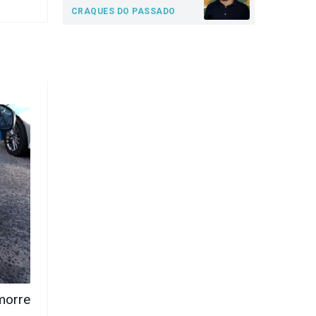
CRAQUES DO PASSADO
morre