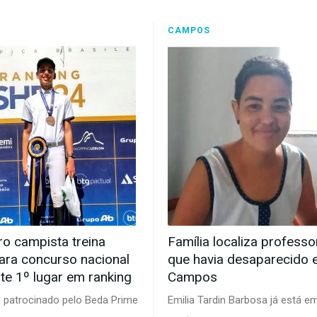
E
CAMPOS
ro campista treina
Família localiza professo
ara concurso nacional
que havia desaparecido
te 1º lugar em ranking
Campos
é patrocinado pelo Beda Prime
Emilia Tardin Barbosa já está e