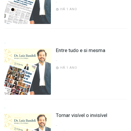
.
HÁ 1 ANO
.
Entre tudo e si mesma
.
HÁ 1 ANO
.
Tornar visível o invisível
.