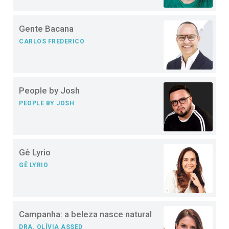
Gente Bacana
CARLOS FREDERICO
People by Josh
PEOPLE BY JOSH
Gê Lyrio
GÊ LYRIO
Campanha: a beleza nasce natural
DRA. OLÍVIA ASSED