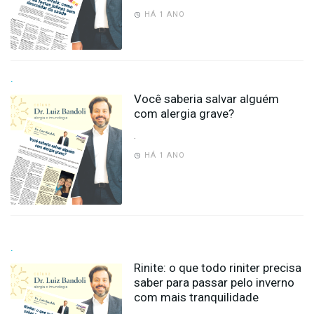
HÁ 1 ANO
.
Você saberia salvar alguém
com alergia grave?
.
HÁ 1 ANO
.
Rinite: o que todo riniter precisa
saber para passar pelo inverno
com mais tranquilidade