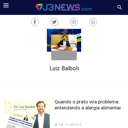
Luiz Balboli
J3NEWS
TV
COLUNAS
.
Quando o prato vira problema:
FALE
entendendo a alergia alimentar
CONOSCO
.
Copyright
2024
HÁ 11 MESES