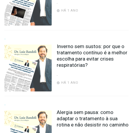
.
HÁ 1 ANO
.
Inverno sem sustos: por que o
tratamento contínuo é a melhor
escolha para evitar crises
respiratórias?
.
HÁ 1 ANO
.
Alergia sem pausa: como
adaptar o tratamento à sua
rotina e não desistir no caminho