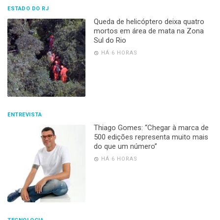
ESTADO DO RJ
Queda de helicóptero deixa quatro
mortos em área de mata na Zona
Sul do Rio
HÁ 6 HORAS
ENTREVISTA
Thiago Gomes: “Chegar à marca de
500 edições representa muito mais
do que um número”
HÁ 6 HORAS