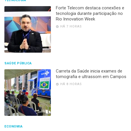
TECNOLOGIA
Forte Telecom destaca conexões e
tecnologia durante participação no
Rio Innovation Week
HÁ 7 HORAS
SAÚDE PÚBLICA
Carreta da Saúde inicia exames de
tomografia e ultrassom em Campos
HÁ 8 HORAS
ECONOMIA