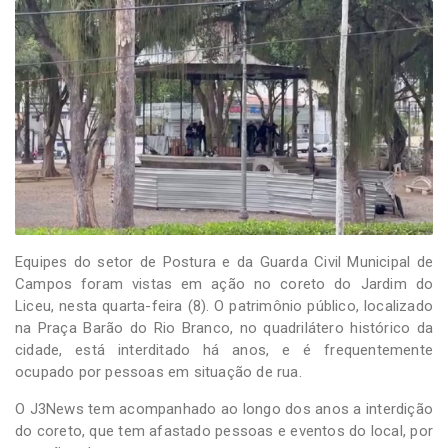
-
Desenvolvido
por
Hesea
Tecnologia
e
Sistemas
Equipes do setor de Postura e da Guarda Civil Municipal de
Campos foram vistas em ação no coreto do Jardim do
Liceu, nesta quarta-feira (8). O patrimônio público, localizado
na Praça Barão do Rio Branco, no quadrilátero histórico da
cidade, está interditado há anos, e é frequentemente
ocupado por pessoas em situação de rua.
O J3News tem acompanhado ao longo dos anos a interdição
do coreto, que tem afastado pessoas e eventos do local, por