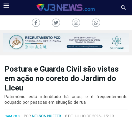
Postura e Guarda Civil são vistas
J3NEWS
em ação no coreto do Jardim do
TV
Liceu
COLUNAS
Patrimônio está interditado há anos, e é frequentemente
ocupado por pessoas em situação de rua
FALE
CONOSCO
POR
NELSON NUFFER
8 DE JULHO DE 2026 -
15h19
CAMPOS
Copyright
2024