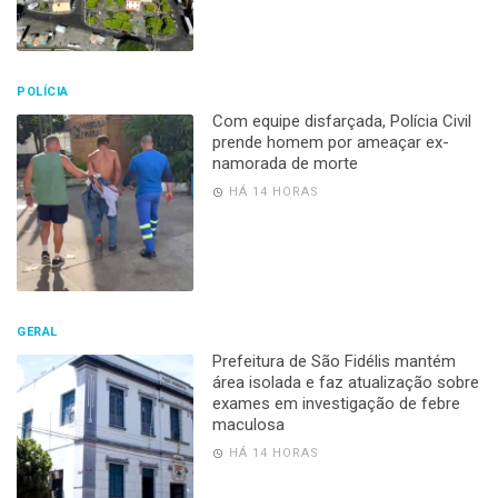
POLÍCIA
Com equipe disfarçada, Polícia Civil
prende homem por ameaçar ex-
namorada de morte
HÁ 14 HORAS
GERAL
Prefeitura de São Fidélis mantém
área isolada e faz atualização sobre
exames em investigação de febre
maculosa
HÁ 14 HORAS