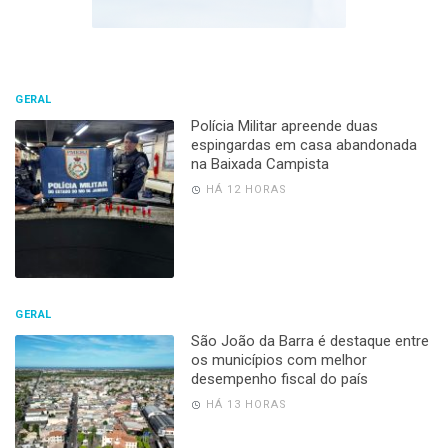
GERAL
Polícia Militar apreende duas
espingardas em casa abandonada
na Baixada Campista
HÁ 12 HORAS
GERAL
São João da Barra é destaque entre
os municípios com melhor
desempenho fiscal do país
HÁ 13 HORAS