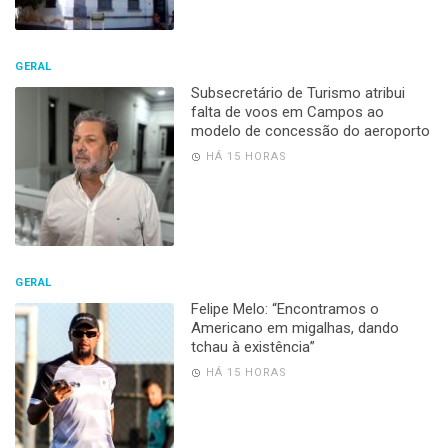
GERAL
Subsecretário de Turismo atribui
falta de voos em Campos ao
modelo de concessão do aeroporto
HÁ 15 HORAS
GERAL
Felipe Melo: “Encontramos o
Americano em migalhas, dando
tchau à existência”
HÁ 15 HORAS