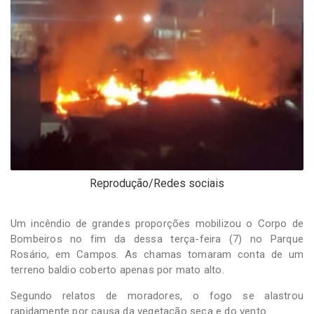
-
Desenvolvido
por
Hesea
Tecnologia
e
Sistemas
Reprodução/Redes sociais
Um incêndio de grandes proporções mobilizou o Corpo de
Bombeiros no fim da dessa terça-feira (7) no Parque
Rosário, em Campos. As chamas tomaram conta de um
terreno baldio coberto apenas por mato alto.
Segundo relatos de moradores, o fogo se alastrou
rapidamente por causa da vegetação seca e do vento.