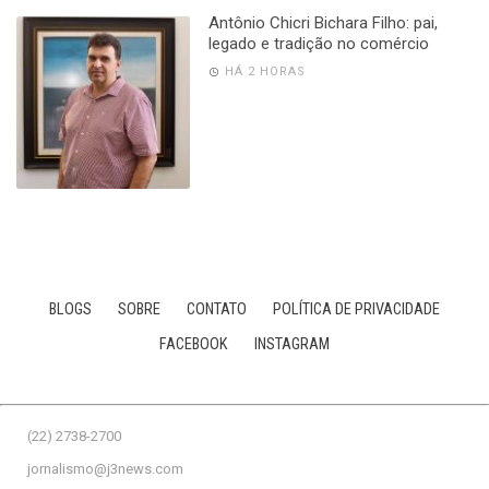
Antônio Chicri Bichara Filho: pai,
legado e tradição no comércio
HÁ 2 HORAS
BLOGS
SOBRE
CONTATO
POLÍTICA DE PRIVACIDADE
FACEBOOK
INSTAGRAM
(22) 2738-2700
jornalismo@j3news.com