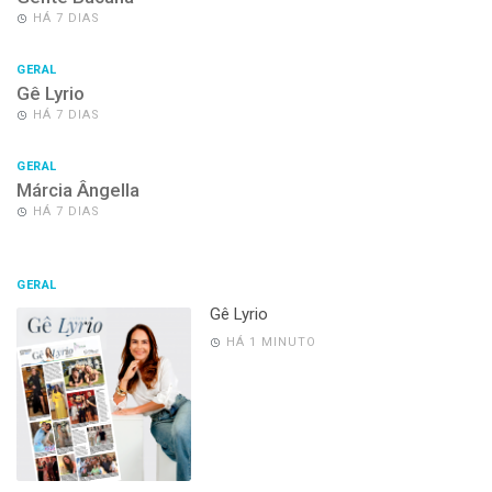
HÁ 7 DIAS
GERAL
Gê Lyrio
HÁ 7 DIAS
GERAL
Márcia Ângella
HÁ 7 DIAS
GERAL
Gê Lyrio
HÁ 1 MINUTO