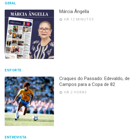
GERAL
Márcia Ângella
HÁ 12 MINUTOS
ESPORTE
Craques do Passado: Edevaldo, de
Campos para a Copa de 82
HÁ 2 HORAS
ENTREVISTA