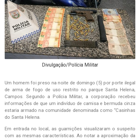
-
Desenvolvido
por
Hesea
Tecnologia
e
Sistemas
Divulgação/Polícia Militar
Um homem foi preso na noite de domingo (5) por porte ilegal
de arma de fogo de uso restrito no parque Santa Helena,
Campos. Segundo a Polícia Militar, a corporação recebeu
informações de que um indivíduo de camisa e bermuda cinza
estaria armado na comunidade denominada como “Casinhas
do Santa Helena.
Em entrada no local, as guarnições visualizaram o suspeito
com as mesmas características. Ao notar a aproximação da