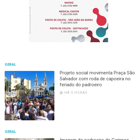
GERAL
Projeto social movimenta Praça São
Salvador com roda de capoeira no
feriado do padroeiro
HÁ 5 HORAS
GERAL