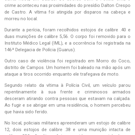
crime aconteceu nas proximidades do presídio Dalton Crespo
de Castro. A vítima foi atingida por disparos na cabeça e
morreu no local.
Durante a perícia, foram recolhidos estojos de calibre .40 e
duas munições de calibre 5,56. O corpo foi removido para o
Instituto Médico Legal (IML), e a ocorrência foi registrada na
146ª Delegacia de Polícia (Guarus).
Outro caso de violência foi registrado em Morro do Coco,
distrito de Campos. Um homem foi baleado na mão após um
ataque a tiros ocorrido enquanto ele trafegava de moto.
Segundo relato da vítima à Polícia Civil, um veículo parou
repentinamente à sua frente e criminosos armados
desceram atirando contra pessoas que estavam na calçada.
Ao fugir e se abrigar em uma residência, o homem percebeu
que havia sido ferido.
No local, policiais militares apreenderam um estojo de calibre
12, dois estojos de calibre .38 e uma munição intacta de