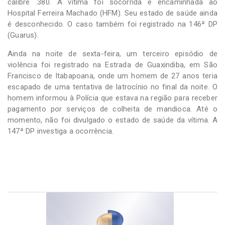
calibre .380. A vítima foi socorrida e encaminhada ao
Hospital Ferreira Machado (HFM). Seu estado de saúde ainda
é desconhecido. O caso também foi registrado na 146ª DP
(Guarus).
Ainda na noite de sexta-feira, um terceiro episódio de
violência foi registrado na Estrada de Guaxindiba, em São
Francisco de Itabapoana, onde um homem de 27 anos teria
escapado de uma tentativa de latrocínio no final da noite. O
homem informou à Polícia que estava na região para receber
pagamento por serviços de colheita de mandioca. Até o
momento, não foi divulgado o estado de saúde da vítima. A
147ª DP investiga a ocorrência.