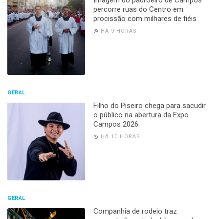
Imagem do padroeiro de Campos
percorre ruas do Centro em
procissão com milhares de fiéis
HÁ 9 HORAS
GERAL
Filho do Piseiro chega para sacudir
o público na abertura da Expo
Campos 2026
HÁ 10 HORAS
GERAL
Companhia de rodeio traz