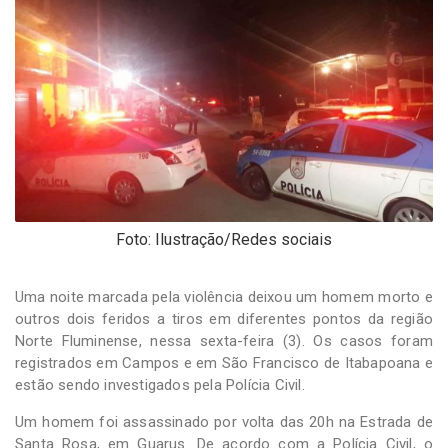
-
Desenvolvido
por
Hesea
Tecnologia
e
Sistemas
Foto: Ilustração/Redes sociais
Uma noite marcada pela violência deixou um homem morto e
outros dois feridos a tiros em diferentes pontos da região
Norte Fluminense, nessa sexta-feira (3). Os casos foram
registrados em Campos e em São Francisco de Itabapoana e
estão sendo investigados pela Polícia Civil.
Um homem foi assassinado por volta das 20h na Estrada de
Santa Rosa, em Guarus. De acordo com a Polícia Civil, o