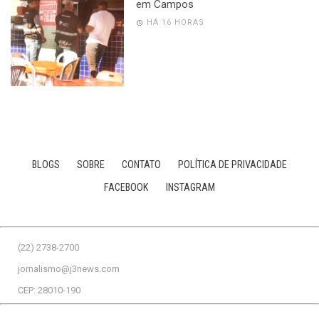
em Campos
HÁ 16 HORAS
BLOGS
SOBRE
CONTATO
POLÍTICA DE PRIVACIDADE
FACEBOOK
INSTAGRAM
(22) 2738-2700
jornalismo@j3news.com
CEP: 28010-190