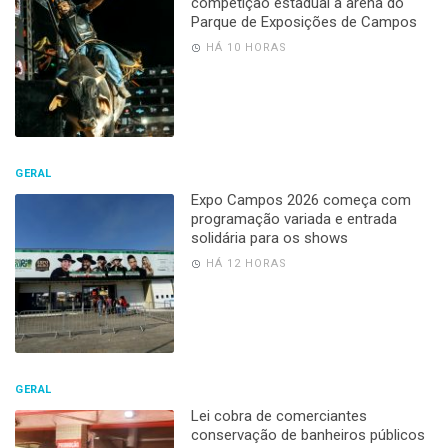
competição estadual à arena do
Parque de Exposições de Campos
HÁ 10 HORAS
GERAL
Expo Campos 2026 começa com
programação variada e entrada
solidária para os shows
HÁ 12 HORAS
GERAL
Lei cobra de comerciantes
conservação de banheiros públicos