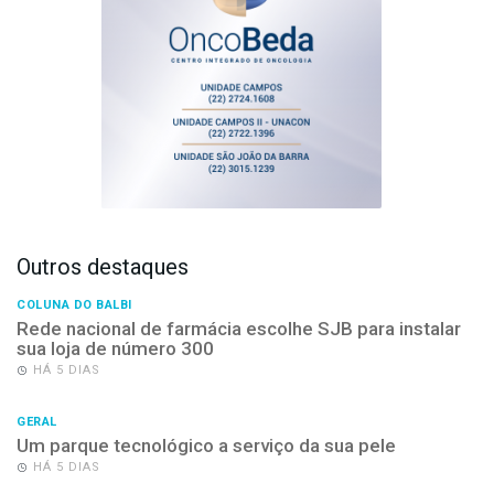
Outros destaques
COLUNA DO BALBI
Rede nacional de farmácia escolhe SJB para instalar
sua loja de número 300
HÁ 5 DIAS
GERAL
Um parque tecnológico a serviço da sua pele
HÁ 5 DIAS