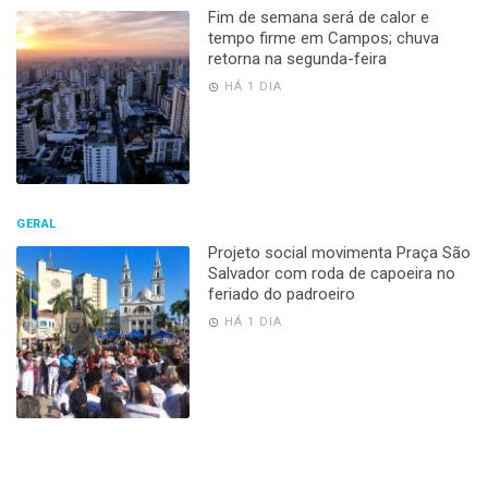
Fim de semana será de calor e
tempo firme em Campos; chuva
retorna na segunda-feira
HÁ 1 DIA
GERAL
Projeto social movimenta Praça São
Salvador com roda de capoeira no
feriado do padroeiro
HÁ 1 DIA