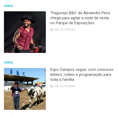
GERAL
“Pagonejo Bão” de Alexandre Pires
chega para agitar a noite de sexta
no Parque de Exposições
HÁ 20 HORAS
GERAL
Expo Campos segue, com concurso
leiteiro, rodeio e programação para
toda a família
HÁ 20 HORAS