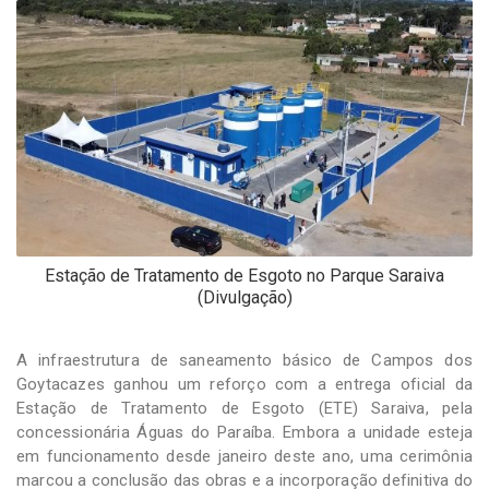
-
Desenvolvido
por
Hesea
Tecnologia
e
Sistemas
Estação de Tratamento de Esgoto no Parque Saraiva
(Divulgação)
A infraestrutura de saneamento básico de Campos dos
Goytacazes ganhou um reforço com a entrega oficial da
Estação de Tratamento de Esgoto (ETE) Saraiva, pela
concessionária Águas do Paraíba. Embora a unidade esteja
em funcionamento desde janeiro deste ano, uma cerimônia
marcou a conclusão das obras e a incorporação definitiva do