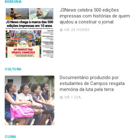
MEMÓRIA
J3News celebra 500 edições
impressas com histórias de quem
ajudou a construir o jornal
HÁ 24 HORAS
CULTURA
Documentário produzido por
estudantes de Campos resgata
memória da luta pela terra
HÁ 1 DIA
CLIMA