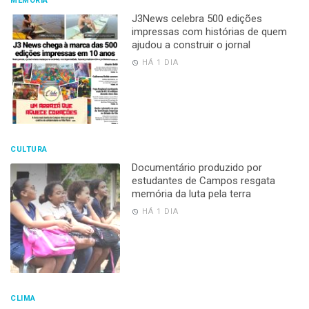
MEMÓRIA
J3News celebra 500 edições
impressas com histórias de quem
ajudou a construir o jornal
HÁ 1 DIA
CULTURA
Documentário produzido por
estudantes de Campos resgata
memória da luta pela terra
HÁ 1 DIA
CLIMA