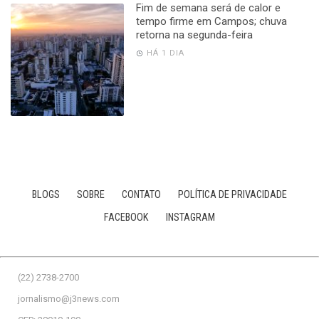
Fim de semana será de calor e
tempo firme em Campos; chuva
retorna na segunda-feira
HÁ 1 DIA
BLOGS
SOBRE
CONTATO
POLÍTICA DE PRIVACIDADE
FACEBOOK
INSTAGRAM
(22) 2738-2700
jornalismo@j3news.com