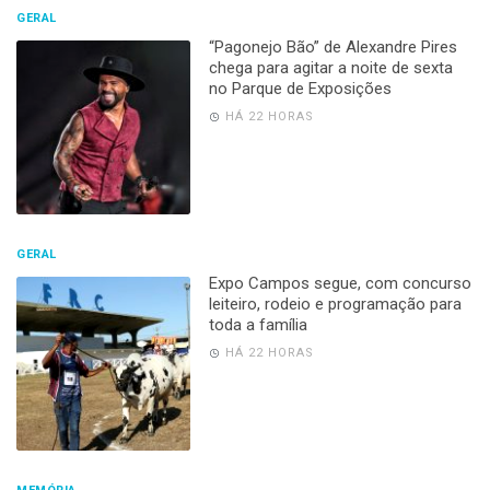
GERAL
“Pagonejo Bão” de Alexandre Pires
chega para agitar a noite de sexta
no Parque de Exposições
HÁ 22 HORAS
GERAL
Expo Campos segue, com concurso
leiteiro, rodeio e programação para
toda a família
HÁ 22 HORAS