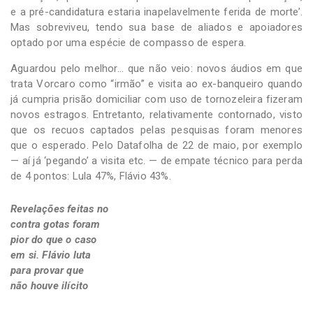
e a pré-candidatura estaria inapelavelmente ferida de morte’.
Mas sobreviveu, tendo sua base de aliados e apoiadores
optado por uma espécie de compasso de espera.
Aguardou pelo melhor… que não veio: novos áudios em que
trata Vorcaro como “irmão” e visita ao ex-banqueiro quando
já cumpria prisão domiciliar com uso de tornozeleira fizeram
novos estragos. Entretanto, relativamente contornado, visto
que os recuos captados pelas pesquisas foram menores
que o esperado. Pelo Datafolha de 22 de maio, por exemplo
— aí já ‘pegando’ a visita etc. — de empate técnico para perda
de 4 pontos: Lula 47%, Flávio 43%.
Revelações feitas no
contra gotas foram
pior do que o caso
em si. Flávio luta
para provar que
não houve ilícito