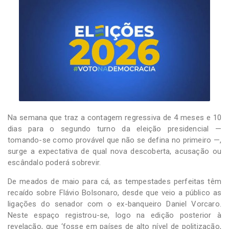
-
Desenvolvido
por
Hesea
Tecnologia
e
Sistemas
Na semana que traz a contagem regressiva de 4 meses e 10
dias para o segundo turno da eleição presidencial —
tomando-se como provável que não se defina no primeiro —,
surge a expectativa de qual nova descoberta, acusação ou
escândalo poderá sobrevir.
De meados de maio para cá, as tempestades perfeitas têm
recaído sobre Flávio Bolsonaro, desde que veio a público as
ligações do senador com o ex-banqueiro Daniel Vorcaro.
Neste espaço registrou-se, logo na edição posterior à
revelação, que ‘fosse em países de alto nível de politização,