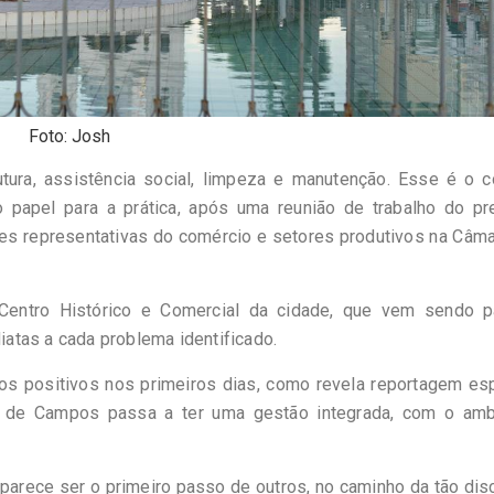
Foto: Josh
trutura, assistência social, limpeza e manutenção. Esse é o
papel para a prática, após uma reunião de trabalho do pre
des representativas do comércio e setores produtivos na Câm
 Centro Histórico e Comercial da cidade, que vem sendo p
atas a cada problema identificado.
os positivos nos primeiros dias, como revela reportagem esp
o de Campos passa a ter uma gestão integrada, com o amb
rece ser o primeiro passo de outros, no caminho da tão dis