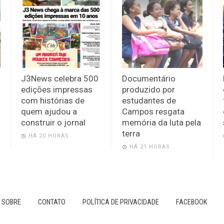
J3News celebra 500
Documentário
edições impressas
produzido por
com histórias de
estudantes de
quem ajudou a
Campos resgata
construir o jornal
memória da luta pela
terra
HÁ 20 HORAS
HÁ 21 HORAS
SOBRE
CONTATO
POLÍTICA DE PRIVACIDADE
FACEBOOK