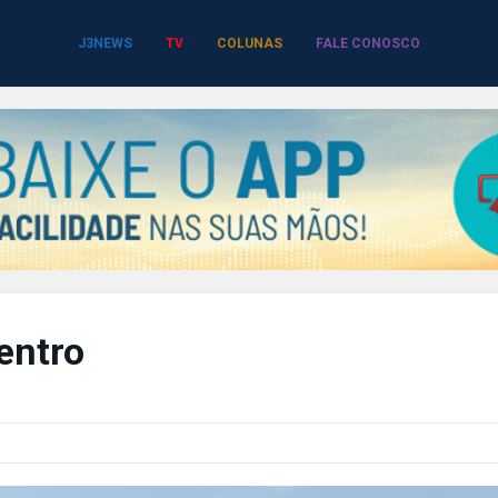
J3NEWS
TV
COLUNAS
FALE CONOSCO
entro