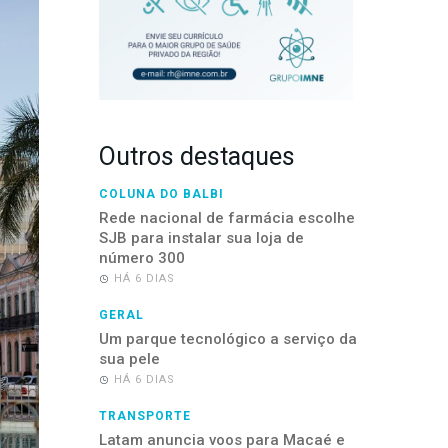
Outros destaques
COLUNA DO BALBI
Rede nacional de farmácia escolhe
SJB para instalar sua loja de
número 300
HÁ 6 DIAS
GERAL
Um parque tecnológico a serviço da
sua pele
HÁ 6 DIAS
TRANSPORTE
Latam anuncia voos para Macaé e