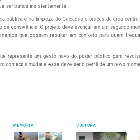
ue ser batida insistentemente.
a pública e na limpeza do Calçadão e praças da área central
o de convivência. O projeto deve avançar em um segundo mo
pamentos que possam resultar em conforto para quem freque
que representa um gesto novo do poder público para resolv
tro começa a mudar e esse deve ser o perfil de um novo mome
MEMÓRIA
CULTURA