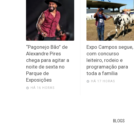
“Pagonejo Bão” de
Expo Campos segue,
Alexandre Pires
com concurso
chega para agitar a
leiteiro, rodeio e
noite de sexta no
programação para
Parque de
toda a família
Exposições
HÁ 17 HORAS
HÁ 16 HORAS
BLOGS