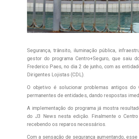
Segurança, trânsito, iluminação pública, infraes
gestor do programa Centro+Seguro, que saiu do 
Frederico Paes, no dia 2 de junho, com as entida
Dirigentes Lojistas (CDL).
O objetivo é solucionar problemas antigos do
permanentes de entidades, dando respostas imedi
A implementação do programa já mostra resultad
do J3 News nesta edição. Finalmente o Centr
recebendo os reparos necessários.
Com a sensação de segurança aumentando, esse pa