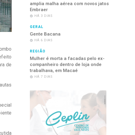
amplia malha aérea com novos jatos
Embraer
HÁ 3 DIAS
GERAL
Gente Bacana
HÁ 6 DIAS
 combo
REGIÃO
feito
Mulher é morta a facadas pelo ex-
companheiro dentro de loja onde
ara de
trabalhava, em Macaé
HÁ 7 DIAS
autas
ecial
iente
cutida