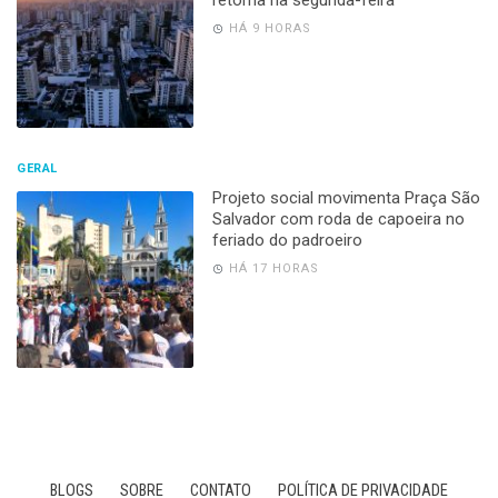
retorna na segunda-feira
HÁ 9 HORAS
GERAL
Projeto social movimenta Praça São
Salvador com roda de capoeira no
feriado do padroeiro
HÁ 17 HORAS
BLOGS
SOBRE
CONTATO
POLÍTICA DE PRIVACIDADE