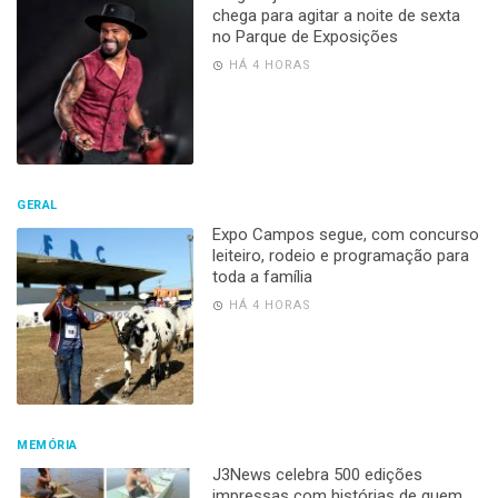
chega para agitar a noite de sexta
no Parque de Exposições
HÁ 4 HORAS
GERAL
Expo Campos segue, com concurso
leiteiro, rodeio e programação para
toda a família
HÁ 4 HORAS
MEMÓRIA
J3News celebra 500 edições
impressas com histórias de quem