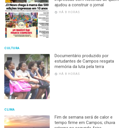
ajudou a construir o jornal
HÁ 8 HORAS
CULTURA
Documentário produzido por
estudantes de Campos resgata
memória da luta pela terra
HÁ 8 HORAS
CLIMA
Fim de semana será de calor e
tempo firme em Campos; chuva