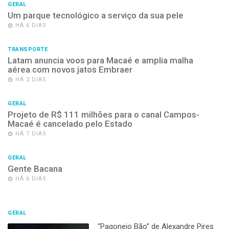
GERAL
Um parque tecnológico a serviço da sua pele
HÁ 6 DIAS
TRANSPORTE
Latam anuncia voos para Macaé e amplia malha
aérea com novos jatos Embraer
HÁ 2 DIAS
GERAL
Projeto de R$ 111 milhões para o canal Campos-
Macaé é cancelado pelo Estado
HÁ 7 DIAS
GERAL
Gente Bacana
HÁ 6 DIAS
GERAL
“Pagonejo Bão” de Alexandre Pires