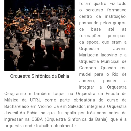
foram quatro. Fiz todo
o percurso formativo
dentro da instituição,
passando pelos grupos
de base até as
formações principais
da época, que eram a
Orquestra Jovem
Mariuccia Iacovino e a
Orquestra Municipal de
Campos. Quando me
mudei para o Rio de
Orquestra Sinfônica da Bahia
Janeiro, passei a
integrar a Orquestra
Cesgranrio e também toquei na Orquestra da Escola de
Música da UFRJ, como parte obrigatória do curso de
Bacharelado em Violino. Já em Salvador, integrei a Orquestra
Juvenil da Bahia, na qual fui spalla por três anos antes de
ingressar na OSBA (Orquestra Sinfônica da Bahia), que é a
orquestra onde trabalho atualmente.