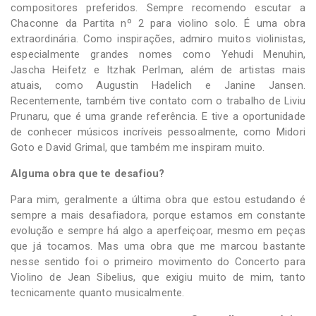
compositores preferidos. Sempre recomendo escutar a
Chaconne da Partita nº 2 para violino solo. É uma obra
extraordinária. Como inspirações, admiro muitos violinistas,
especialmente grandes nomes como Yehudi Menuhin,
Jascha Heifetz e Itzhak Perlman, além de artistas mais
atuais, como Augustin Hadelich e Janine Jansen.
Recentemente, também tive contato com o trabalho de Liviu
Prunaru, que é uma grande referência. E tive a oportunidade
de conhecer músicos incríveis pessoalmente, como Midori
Goto e David Grimal, que também me inspiram muito.
Alguma obra que te desafiou?
Para mim, geralmente a última obra que estou estudando é
sempre a mais desafiadora, porque estamos em constante
evolução e sempre há algo a aperfeiçoar, mesmo em peças
que já tocamos. Mas uma obra que me marcou bastante
nesse sentido foi o primeiro movimento do Concerto para
Violino de Jean Sibelius, que exigiu muito de mim, tanto
tecnicamente quanto musicalmente.