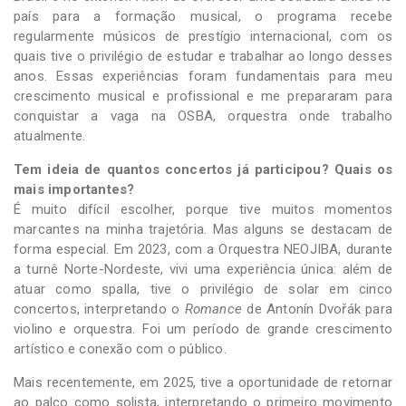
país para a formação musical, o programa recebe
regularmente músicos de prestígio internacional, com os
quais tive o privilégio de estudar e trabalhar ao longo desses
anos. Essas experiências foram fundamentais para meu
crescimento musical e profissional e me prepararam para
conquistar a vaga na OSBA, orquestra onde trabalho
atualmente.
Tem ideia de quantos concertos já participou? Quais os
mais importantes?
É muito difícil escolher, porque tive muitos momentos
marcantes na minha trajetória. Mas alguns se destacam de
forma especial. Em 2023, com a Orquestra NEOJIBA, durante
a turnê Norte-Nordeste, vivi uma experiência única: além de
atuar como spalla, tive o privilégio de solar em cinco
concertos, interpretando o
Romance
de Antonín Dvořák para
violino e orquestra. Foi um período de grande crescimento
artístico e conexão com o público.
Mais recentemente, em 2025, tive a oportunidade de retornar
ao palco como solista, interpretando o primeiro movimento