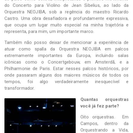
do Concerto para Violino de Jean Sibelius, ao lado da
Orquestra NEOJIBA, sob a regência do maestro Ricardo
Castro. Uma obra desafiadora e profundamente expressiva,
que ocupa um lugar muito especial na minha trajetória e
representa, para mim, um importante marco.
Também não posso deixar de mencionar a experiência de
atuar como spalla da Orquestra NEOJIBA em palcos
extremamente importantes da Europa, incluindo salas
icônicas como o Concertgebouw, em Amsterdã, e a
Philharmonie de Paris. Estar nesses palcos históricos, por
onde passaram alguns dos maiores músicos de todos os
tempos, foi algo verdadeiramente inesquecível e
transformador.
Quantas orquestras
você já fez parte?
Oito orquestras. Em
Campos, dentro da
Orquestrando a Vida,