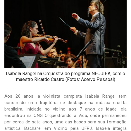
-
Desenvolvido
por
Hesea
Tecnologia
e
Sistemas
Isabela Rangel na Orquestra do programa NEOJIBA, com o
maestro Ricardo Castro (Fotos: Acervo Pessoal)
Aos 26 anos, a violinista campista Isabela Rangel tem
construído uma trajetória de destaque na música erudita
brasileira. Iniciada no violino aos 7 anos de idade, ela
encontrou na ONG Orquestrando a Vida, onde permaneceu
por cerca de sete anos, uma das bases para sua formação
artística. Bacharel em Violino pela UFRJ, Isabela integra