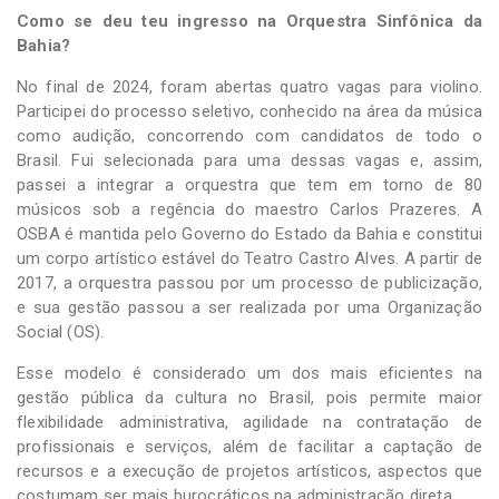
Como se deu teu ingresso na Orquestra Sinfônica da
Bahia?
No final de 2024, foram abertas quatro vagas para violino.
Participei do processo seletivo, conhecido na área da música
como audição, concorrendo com candidatos de todo o
Brasil. Fui selecionada para uma dessas vagas e, assim,
passei a integrar a orquestra que tem em torno de 80
músicos sob a regência do maestro Carlos Prazeres. A
OSBA é mantida pelo Governo do Estado da Bahia e constitui
um corpo artístico estável do Teatro Castro Alves. A partir de
2017, a orquestra passou por um processo de publicização,
e sua gestão passou a ser realizada por uma Organização
Social (OS).
Esse modelo é considerado um dos mais eficientes na
gestão pública da cultura no Brasil, pois permite maior
flexibilidade administrativa, agilidade na contratação de
profissionais e serviços, além de facilitar a captação de
recursos e a execução de projetos artísticos, aspectos que
costumam ser mais burocráticos na administração direta.