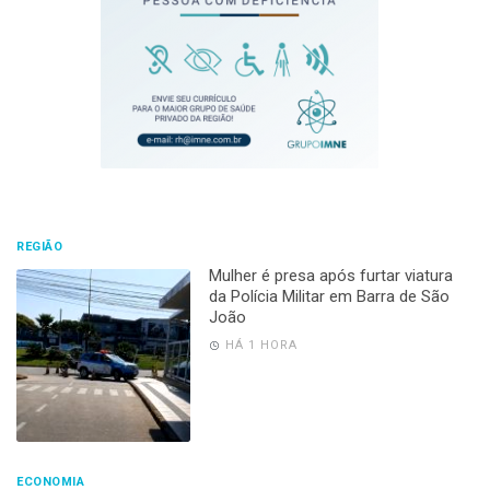
REGIÃO
Mulher é presa após furtar viatura
da Polícia Militar em Barra de São
João
HÁ 1 HORA
ECONOMIA