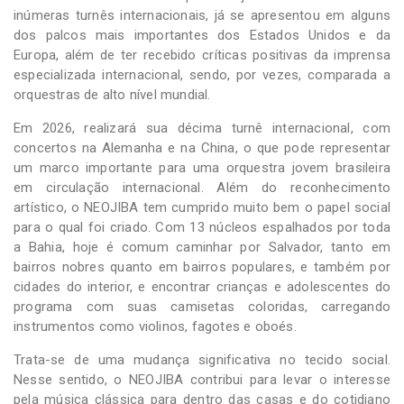
inúmeras turnês internacionais, já se apresentou em alguns
dos palcos mais importantes dos Estados Unidos e da
Europa, além de ter recebido críticas positivas da imprensa
especializada internacional, sendo, por vezes, comparada a
orquestras de alto nível mundial.
Em 2026, realizará sua décima turnê internacional, com
concertos na Alemanha e na China, o que pode representar
um marco importante para uma orquestra jovem brasileira
em circulação internacional. Além do reconhecimento
artístico, o NEOJIBA tem cumprido muito bem o papel social
para o qual foi criado. Com 13 núcleos espalhados por toda
a Bahia, hoje é comum caminhar por Salvador, tanto em
bairros nobres quanto em bairros populares, e também por
cidades do interior, e encontrar crianças e adolescentes do
programa com suas camisetas coloridas, carregando
instrumentos como violinos, fagotes e oboés.
Trata-se de uma mudança significativa no tecido social.
Nesse sentido, o NEOJIBA contribui para levar o interesse
pela música clássica para dentro das casas e do cotidiano