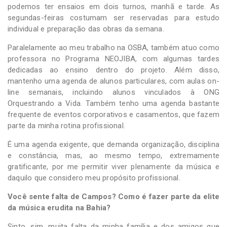
podemos ter ensaios em dois turnos, manhã e tarde. As
segundas-feiras costumam ser reservadas para estudo
individual e preparação das obras da semana.
Paralelamente ao meu trabalho na OSBA, também atuo como
professora no Programa NEOJIBA, com algumas tardes
dedicadas ao ensino dentro do projeto. Além disso,
mantenho uma agenda de alunos particulares, com aulas on-
line semanais, incluindo alunos vinculados à ONG
Orquestrando a Vida. Também tenho uma agenda bastante
frequente de eventos corporativos e casamentos, que fazem
parte da minha rotina profissional.
É uma agenda exigente, que demanda organização, disciplina
e constância, mas, ao mesmo tempo, extremamente
gratificante, por me permitir viver plenamente da música e
daquilo que considero meu propósito profissional.
Você sente falta de Campos? Como é fazer parte da elite
da música erudita na Bahia?
Sinto, sim, muita falta da minha família e dos amigos que