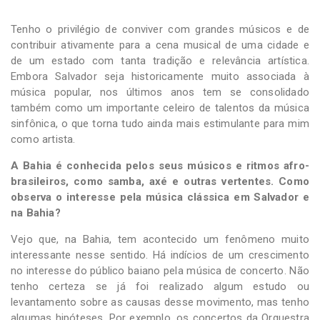
Tenho o privilégio de conviver com grandes músicos e de
contribuir ativamente para a cena musical de uma cidade e
de um estado com tanta tradição e relevância artística.
Embora Salvador seja historicamente muito associada à
música popular, nos últimos anos tem se consolidado
também como um importante celeiro de talentos da música
sinfônica, o que torna tudo ainda mais estimulante para mim
como artista.
A Bahia é conhecida pelos seus músicos e ritmos afro-
brasileiros, como samba, axé e outras vertentes. Como
observa o interesse pela música clássica em Salvador e
na Bahia?
Vejo que, na Bahia, tem acontecido um fenômeno muito
interessante nesse sentido. Há indícios de um crescimento
no interesse do público baiano pela música de concerto. Não
tenho certeza se já foi realizado algum estudo ou
levantamento sobre as causas desse movimento, mas tenho
algumas hipóteses. Por exemplo, os concertos da Orquestra