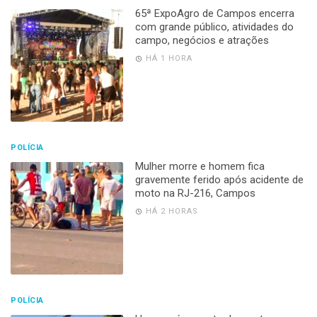
65ª ExpoAgro de Campos encerra
com grande público, atividades do
campo, negócios e atrações
HÁ 1 HORA
POLÍCIA
Mulher morre e homem fica
gravemente ferido após acidente de
moto na RJ-216, Campos
HÁ 2 HORAS
POLÍCIA