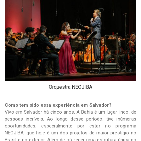
Orquestra NEOJIBA
Como tem sido essa experiência em Salvador?
Vivo em Salvador há cinco anos. A Bahia é um lugar lindo, de
pessoas incríveis. Ao longo desse período, tive inúmeras
oportunidades, especialmente por estar no programa
NEOJIBA, que hoje é um dos projetos de maior prestígio no
Brasil e no exterior. Além de oferecer uma estrutura única no