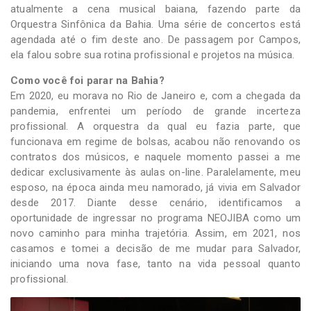
atualmente a cena musical baiana, fazendo parte da
Orquestra Sinfônica da Bahia. Uma série de concertos está
agendada até o fim deste ano. De passagem por Campos,
ela falou sobre sua rotina profissional e projetos na música.
Como você foi parar na Bahia?
Em 2020, eu morava no Rio de Janeiro e, com a chegada da
pandemia, enfrentei um período de grande incerteza
profissional. A orquestra da qual eu fazia parte, que
funcionava em regime de bolsas, acabou não renovando os
contratos dos músicos, e naquele momento passei a me
dedicar exclusivamente às aulas on-line. Paralelamente, meu
esposo, na época ainda meu namorado, já vivia em Salvador
desde 2017. Diante desse cenário, identificamos a
oportunidade de ingressar no programa NEOJIBA como um
novo caminho para minha trajetória. Assim, em 2021, nos
casamos e tomei a decisão de me mudar para Salvador,
iniciando uma nova fase, tanto na vida pessoal quanto
profissional.