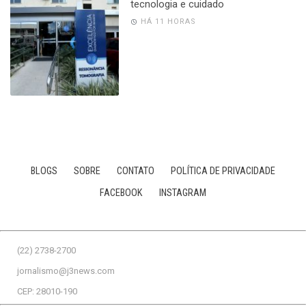
tecnologia e cuidado
HÁ 11 HORAS
BLOGS
SOBRE
CONTATO
POLÍTICA DE PRIVACIDADE
FACEBOOK
INSTAGRAM
(22) 2738-2700
jornalismo@j3news.com
CEP: 28010-190