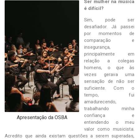
Ser mulher na música
é difícil?
Sim, pode ser
desafiador. Já passei
por momentos de
comparação e
insegurança,
principalmente em
relação a colegas
homens, o que às
vezes gerava uma
sensação de não ser
suficiente. Com o
tempo, fui
amadurecendo,
trabalhando minha
confiança e
Apresentação da OSBA
entendendo o meu
valor como musicista.
Acredito que ainda existam questões a serem superadas,