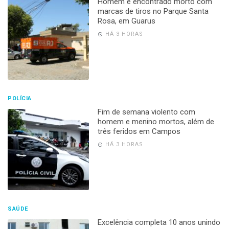
Homem é encontrado morto com
marcas de tiros no Parque Santa
Rosa, em Guarus
HÁ 3 HORAS
POLÍCIA
Fim de semana violento com
homem e menino mortos, além de
três feridos em Campos
HÁ 3 HORAS
SAÚDE
Excelência completa 10 anos unindo