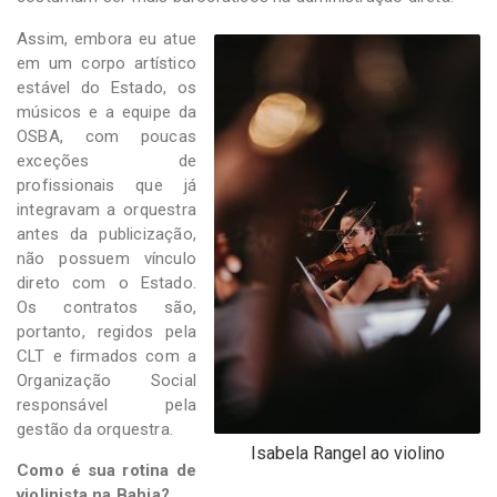
Assim, embora eu atue
em um corpo artístico
estável do Estado, os
músicos e a equipe da
OSBA, com poucas
exceções de
profissionais que já
integravam a orquestra
antes da publicização,
não possuem vínculo
direto com o Estado.
Os contratos são,
portanto, regidos pela
CLT e firmados com a
Organização Social
responsável pela
gestão da orquestra.
Isabela Rangel ao violino
Como é sua rotina de
violinista na Bahia?