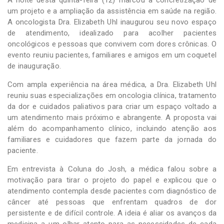
um projeto e a ampliação da assistência em saúde na região.
A oncologista Dra. Elizabeth Uhl inaugurou seu novo espaço
de atendimento, idealizado para acolher pacientes
oncológicos e pessoas que convivem com dores crônicas. O
evento reuniu pacientes, familiares e amigos em um coquetel
de inauguração.
Com ampla experiência na área médica, a Dra. Elizabeth Uhl
reuniu suas especializações em oncologia clínica, tratamento
da dor e cuidados paliativos para criar um espaço voltado a
um atendimento mais próximo e abrangente. A proposta vai
além do acompanhamento clínico, incluindo atenção aos
familiares e cuidadores que fazem parte da jornada do
paciente.
Em entrevista à Coluna do Josh, a médica falou sobre a
motivação para tirar o projeto do papel e explicou que o
atendimento contempla desde pacientes com diagnóstico de
câncer até pessoas que enfrentam quadros de dor
persistente e de difícil controle. A ideia é aliar os avanços da
medicina a um olhar atento para as necessidades de cada