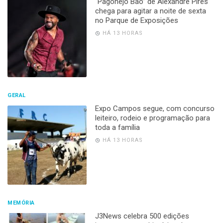
“Pagonejo Bão” de Alexandre Pires
chega para agitar a noite de sexta
no Parque de Exposições
HÁ 13 HORAS
GERAL
Expo Campos segue, com concurso
leiteiro, rodeio e programação para
toda a família
HÁ 13 HORAS
MEMÓRIA
J3News celebra 500 edições