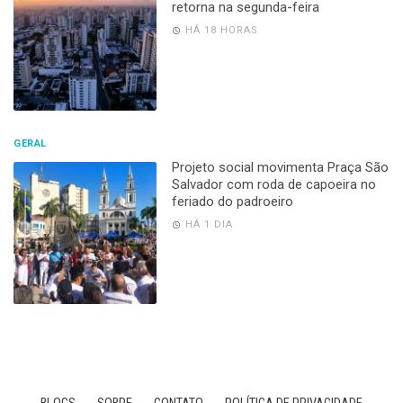
retorna na segunda-feira
HÁ 18 HORAS
GERAL
Projeto social movimenta Praça São
Salvador com roda de capoeira no
feriado do padroeiro
HÁ 1 DIA