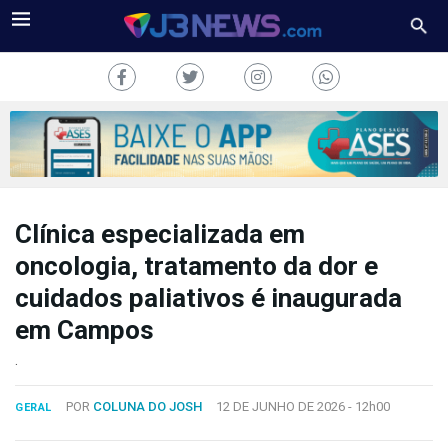
Clínica especializada em
J3NEWS
oncologia, tratamento da dor e
TV
cuidados paliativos é inaugurada
COLUNAS
em Campos
.
FALE
CONOSCO
POR
COLUNA DO JOSH
12 DE JUNHO DE 2026 -
12h00
GERAL
Copyright
2024