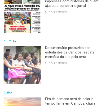
impressas com histórias de quem
ajudou a construir o jornal
HÁ 16 HORAS
CULTURA
Documentário produzido por
estudantes de Campos resgata
memória da luta pela terra
HÁ 17 HORAS
CLIMA
Fim de semana será de calor e
tempo firme em Campos; chuva