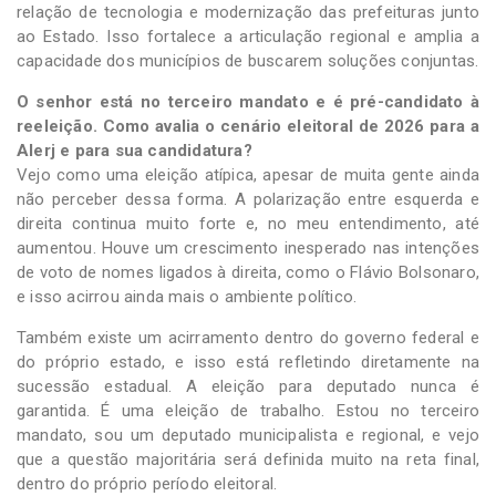
relação de tecnologia e modernização das prefeituras junto
ao Estado. Isso fortalece a articulação regional e amplia a
capacidade dos municípios de buscarem soluções conjuntas.
O senhor está no terceiro mandato e é pré-candidato à
reeleição. Como avalia o cenário eleitoral de 2026 para a
Alerj e para sua candidatura?
Vejo como uma eleição atípica, apesar de muita gente ainda
não perceber dessa forma. A polarização entre esquerda e
direita continua muito forte e, no meu entendimento, até
aumentou. Houve um crescimento inesperado nas intenções
de voto de nomes ligados à direita, como o Flávio Bolsonaro,
e isso acirrou ainda mais o ambiente político.
Também existe um acirramento dentro do governo federal e
do próprio estado, e isso está refletindo diretamente na
sucessão estadual. A eleição para deputado nunca é
garantida. É uma eleição de trabalho. Estou no terceiro
mandato, sou um deputado municipalista e regional, e vejo
que a questão majoritária será definida muito na reta final,
dentro do próprio período eleitoral.