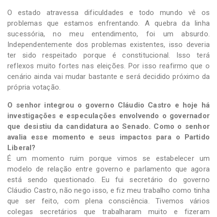
O estado atravessa dificuldades e todo mundo vê os
problemas que estamos enfrentando. A quebra da linha
sucessória, no meu entendimento, foi um absurdo.
Independentemente dos problemas existentes, isso deveria
ter sido respeitado porque é constitucional. Isso terá
reflexos muito fortes nas eleições. Por isso reafirmo que o
cenário ainda vai mudar bastante e será decidido próximo da
própria votação.
O senhor integrou o governo Cláudio Castro e hoje há
investigações e especulações envolvendo o governador
que desistiu da candidatura ao Senado. Como o senhor
avalia esse momento e seus impactos para o Partido
Liberal?
É um momento ruim porque vimos se estabelecer um
modelo de relação entre governo e parlamento que agora
está sendo questionado. Eu fui secretário do governo
Cláudio Castro, não nego isso, e fiz meu trabalho como tinha
que ser feito, com plena consciência. Tivemos vários
colegas secretários que trabalharam muito e fizeram