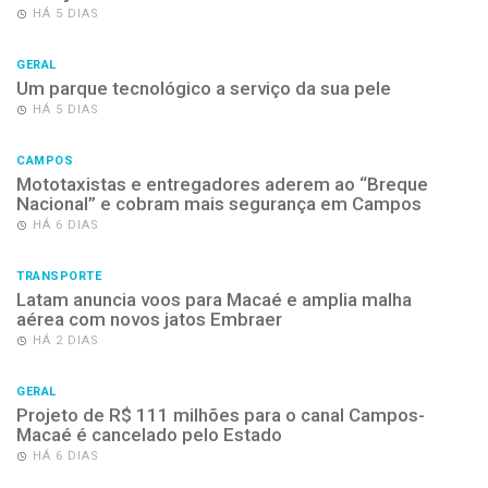
HÁ 5 DIAS
GERAL
Um parque tecnológico a serviço da sua pele
HÁ 5 DIAS
CAMPOS
Mototaxistas e entregadores aderem ao “Breque
Nacional” e cobram mais segurança em Campos
HÁ 6 DIAS
TRANSPORTE
Latam anuncia voos para Macaé e amplia malha
aérea com novos jatos Embraer
HÁ 2 DIAS
GERAL
Projeto de R$ 111 milhões para o canal Campos-
Macaé é cancelado pelo Estado
HÁ 6 DIAS