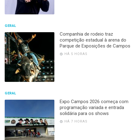
GERAL
Companhia de rodeio traz
competição estadual à arena do
Parque de Exposições de Campos
HÁ 5 HORAS
GERAL
Expo Campos 2026 começa com
programação variada e entrada
solidária para os shows
HÁ 7 HORAS