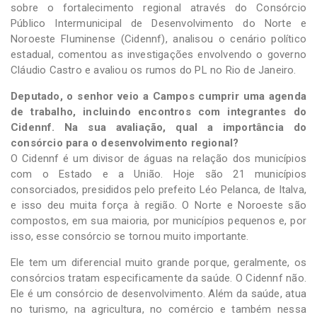
sobre o fortalecimento regional através do Consórcio
Público Intermunicipal de Desenvolvimento do Norte e
Noroeste Fluminense (Cidennf), analisou o cenário político
estadual, comentou as investigações envolvendo o governo
Cláudio Castro e avaliou os rumos do PL no Rio de Janeiro.
Deputado, o senhor veio a Campos cumprir uma agenda
de trabalho, incluindo encontros com integrantes do
Cidennf. Na sua avaliação, qual a importância do
consórcio para o desenvolvimento regional?
O Cidennf é um divisor de águas na relação dos municípios
com o Estado e a União. Hoje são 21 municípios
consorciados, presididos pelo prefeito Léo Pelanca, de Italva,
e isso deu muita força à região. O Norte e Noroeste são
compostos, em sua maioria, por municípios pequenos e, por
isso, esse consórcio se tornou muito importante.
Ele tem um diferencial muito grande porque, geralmente, os
consórcios tratam especificamente da saúde. O Cidennf não.
Ele é um consórcio de desenvolvimento. Além da saúde, atua
no turismo, na agricultura, no comércio e também nessa