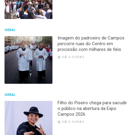
GERAL
Imagem do padroeiro de Campos
percorre ruas do Centro em
procissão com milhares de fiéis
HÁ 4 HORAS
GERAL
Filho do Piseiro chega para sacudir
o público na abertura da Expo
Campos 2026
HÁ 5 HORAS