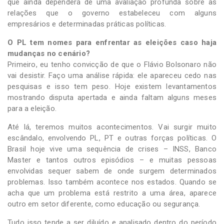
que ainda dependerá de uma avaliação profunda sobre as
relações que o governo estabeleceu com alguns
empresários e determinadas práticas políticas.
O PL tem nomes para enfrentar as eleições caso haja
mudanças no cenário?
Primeiro, eu tenho convicção de que o Flávio Bolsonaro não
vai desistir. Faço uma análise rápida: ele apareceu cedo nas
pesquisas e isso tem peso. Hoje existem levantamentos
mostrando disputa apertada e ainda faltam alguns meses
para a eleição.
Até lá, teremos muitos acontecimentos. Vai surgir muito
escândalo, envolvendo PL, PT e outras forças políticas. O
Brasil hoje vive uma sequência de crises – INSS, Banco
Master e tantos outros episódios – e muitas pessoas
envolvidas sequer sabem de onde surgem determinados
problemas. Isso também acontece nos estados. Quando se
acha que um problema está restrito a uma área, aparece
outro em setor diferente, como educação ou segurança.
Tudo isso tende a ser diluído e analisado dentro do período