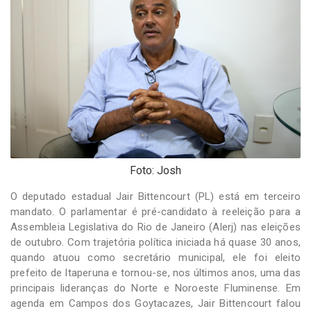
-
Desenvolvido
por
Hesea
Tecnologia
e
Sistemas
Foto: Josh
O deputado estadual Jair Bittencourt (PL) está em terceiro
mandato. O parlamentar é pré-candidato à reeleição para a
Assembleia Legislativa do Rio de Janeiro (Alerj) nas eleições
de outubro. Com trajetória política iniciada há quase 30 anos,
quando atuou como secretário municipal, ele foi eleito
prefeito de Itaperuna e tornou-se, nos últimos anos, uma das
principais lideranças do Norte e Noroeste Fluminense. Em
agenda em Campos dos Goytacazes, Jair Bittencourt falou