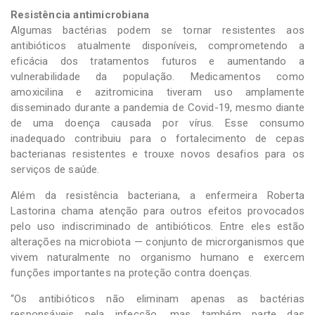
Resistência antimicrobiana
Algumas bactérias podem se tornar resistentes aos
antibióticos atualmente disponíveis, comprometendo a
eficácia dos tratamentos futuros e aumentando a
vulnerabilidade da população. Medicamentos como
amoxicilina e azitromicina tiveram uso amplamente
disseminado durante a pandemia de Covid-19, mesmo diante
de uma doença causada por vírus. Esse consumo
inadequado contribuiu para o fortalecimento de cepas
bacterianas resistentes e trouxe novos desafios para os
serviços de saúde.
Além da resistência bacteriana, a enfermeira Roberta
Lastorina chama atenção para outros efeitos provocados
pelo uso indiscriminado de antibióticos. Entre eles estão
alterações na microbiota — conjunto de microrganismos que
vivem naturalmente no organismo humano e exercem
funções importantes na proteção contra doenças.
“Os antibióticos não eliminam apenas as bactérias
responsáveis pela infecção, mas também parte das