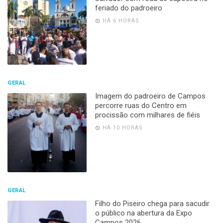
feriado do padroeiro
HÁ 6 HORAS
GERAL
Imagem do padroeiro de Campos
percorre ruas do Centro em
procissão com milhares de fiéis
HÁ 10 HORAS
GERAL
Filho do Piseiro chega para sacudir
o público na abertura da Expo
Campos 2026