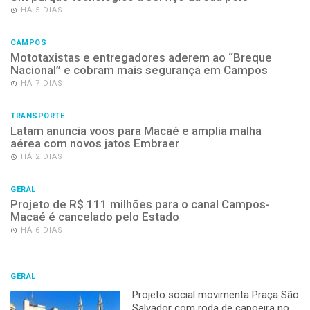
HÁ 5 DIAS
CAMPOS
Mototaxistas e entregadores aderem ao “Breque
Nacional” e cobram mais segurança em Campos
HÁ 7 DIAS
TRANSPORTE
Latam anuncia voos para Macaé e amplia malha
aérea com novos jatos Embraer
HÁ 2 DIAS
GERAL
Projeto de R$ 111 milhões para o canal Campos-
Macaé é cancelado pelo Estado
HÁ 6 DIAS
GERAL
Projeto social movimenta Praça São
Salvador com roda de capoeira no