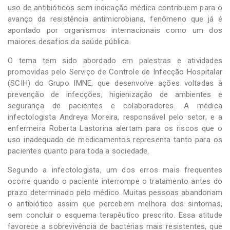
uso de antibióticos sem indicação médica contribuem para o
avanço da resistência antimicrobiana, fenômeno que já é
apontado por organismos internacionais como um dos
maiores desafios da saúde pública.
O tema tem sido abordado em palestras e atividades
promovidas pelo Serviço de Controle de Infecção Hospitalar
(SCIH) do Grupo IMNE, que desenvolve ações voltadas à
prevenção de infecções, higienização de ambientes e
segurança de pacientes e colaboradores. A médica
infectologista Andreya Moreira, responsável pelo setor, e a
enfermeira Roberta Lastorina alertam para os riscos que o
uso inadequado de medicamentos representa tanto para os
pacientes quanto para toda a sociedade.
Segundo a infectologista, um dos erros mais frequentes
ocorre quando o paciente interrompe o tratamento antes do
prazo determinado pelo médico. Muitas pessoas abandonam
o antibiótico assim que percebem melhora dos sintomas,
sem concluir o esquema terapêutico prescrito. Essa atitude
favorece a sobrevivência de bactérias mais resistentes, que