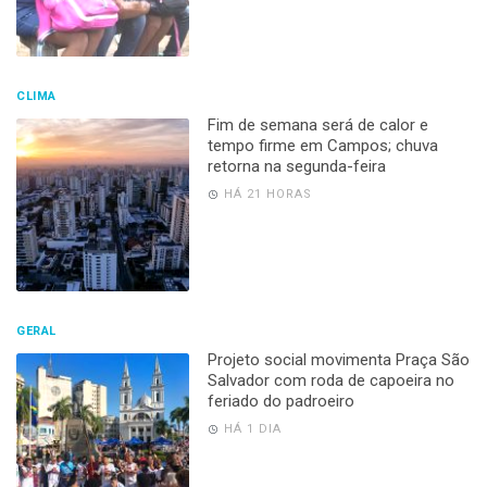
CLIMA
Fim de semana será de calor e
tempo firme em Campos; chuva
retorna na segunda-feira
HÁ 21 HORAS
GERAL
Projeto social movimenta Praça São
Salvador com roda de capoeira no
feriado do padroeiro
HÁ 1 DIA