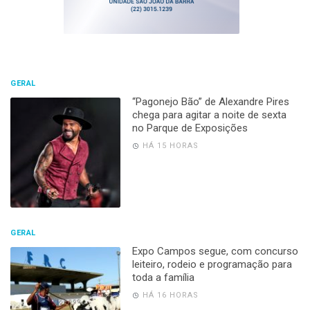
GERAL
“Pagonejo Bão” de Alexandre Pires
chega para agitar a noite de sexta
no Parque de Exposições
HÁ 15 HORAS
GERAL
Expo Campos segue, com concurso
leiteiro, rodeio e programação para
toda a família
HÁ 16 HORAS