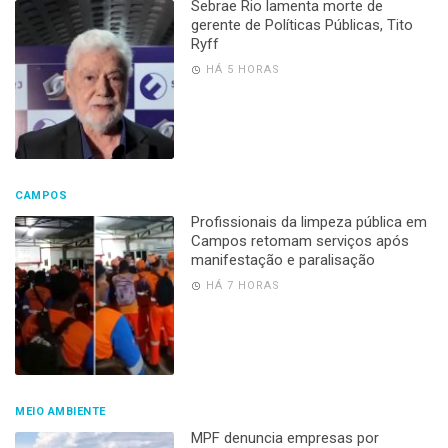
Sebrae Rio lamenta morte de
gerente de Políticas Públicas, Tito
Ryff
HÁ 5 HORAS
CAMPOS
Profissionais da limpeza pública em
Campos retomam serviços após
manifestação e paralisação
HÁ 7 HORAS
MEIO AMBIENTE
MPF denuncia empresas por