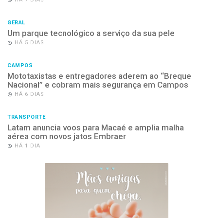
GERAL
Um parque tecnológico a serviço da sua pele
HÁ 5 DIAS
CAMPOS
Mototaxistas e entregadores aderem ao “Breque
Nacional” e cobram mais segurança em Campos
HÁ 6 DIAS
TRANSPORTE
Latam anuncia voos para Macaé e amplia malha
aérea com novos jatos Embraer
HÁ 1 DIA