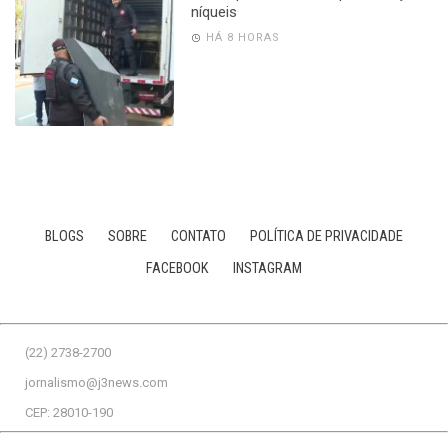
níqueis
HÁ 8 HORAS
BLOGS
SOBRE
CONTATO
POLÍTICA DE PRIVACIDADE
FACEBOOK
INSTAGRAM
(22) 2738-2700
jornalismo@j3news.com
CEP: 28010-190