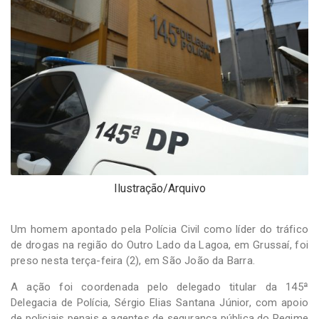
-
Desenvolvido
por
Hesea
Tecnologia
e
Sistemas
Ilustração/Arquivo
Um homem apontado pela Polícia Civil como líder do tráfico
de drogas na região do Outro Lado da Lagoa, em Grussaí, foi
preso nesta terça-feira (2), em São João da Barra.
A ação foi coordenada pelo delegado titular da 145ª
Delegacia de Polícia, Sérgio Elias Santana Júnior, com apoio
de policiais penais e agentes de segurança pública do Regime