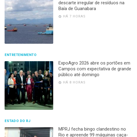
descarte irregular de resíduos na
Baía de Guanabara
HÁ 7 HORAS
ENTRETENIMENTO
ExpoAgro 2026 abre os portões em
Campos com expectativa de grande
público até domingo
HÁ 8 HORAS
ESTADO DO RJ
MPRJ fecha bingo clandestino no
Rio e apreende 99 máquinas caça-