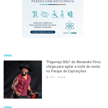
GERAL
“Pagonejo Bão” de Alexandre Pires
chega para agitar a noite de sexta
no Parque de Exposições
HÁ 1 HORA
GERAL