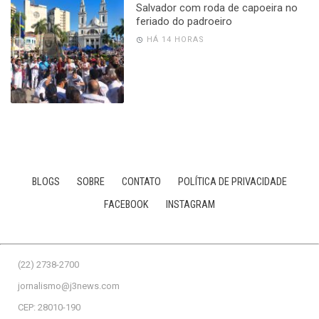
Salvador com roda de capoeira no
feriado do padroeiro
HÁ 14 HORAS
BLOGS
SOBRE
CONTATO
POLÍTICA DE PRIVACIDADE
FACEBOOK
INSTAGRAM
(22) 2738-2700
jornalismo@j3news.com
CEP: 28010-190