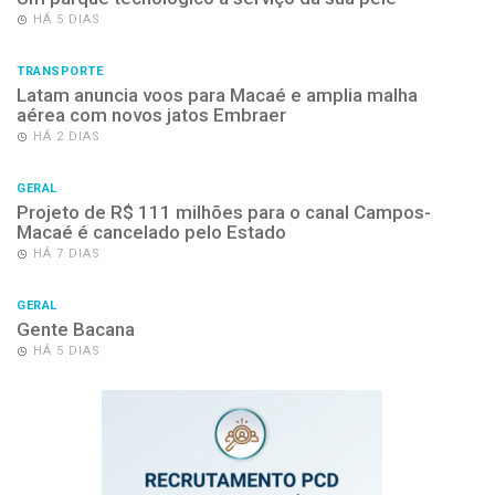
HÁ 5 DIAS
TRANSPORTE
Latam anuncia voos para Macaé e amplia malha
aérea com novos jatos Embraer
HÁ 2 DIAS
GERAL
Projeto de R$ 111 milhões para o canal Campos-
Macaé é cancelado pelo Estado
HÁ 7 DIAS
GERAL
Gente Bacana
HÁ 5 DIAS