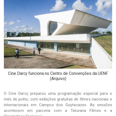
-
Desenvolvido
por
Hesea
Tecnologia
e
Sistemas
Cine Darcy funciona no Centro de Convenções da UENF
(Arquivo)
O Cine Darcy preparou uma programação especial para o
mês de junho, com exibições gratuitas de filmes nacionais e
internacionais em Campos dos Goytacazes. As sessões
acontecem em parceria com a Taturana Filmes e a