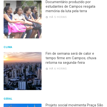
Documentário produzido por
estudantes de Campos resgata
memória da luta pela terra
HÁ 5 HORAS
CLIMA
Fim de semana será de calor e
tempo firme em Campos; chuva
retorna na segunda-feira
HÁ 6 HORAS
GERAL
Projeto social movimenta Praça São