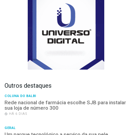
Outros destaques
COLUNA DO BALBI
Rede nacional de farmácia escolhe SJB para instalar
sua loja de número 300
HÁ 6 DIAS
GERAL
Um parque tecnológico a serviço da sua pele