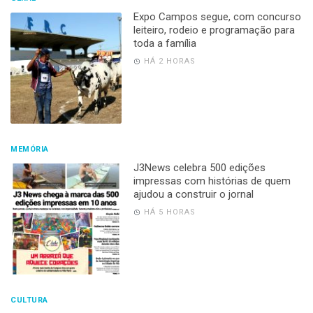
Expo Campos segue, com concurso
leiteiro, rodeio e programação para
toda a família
HÁ 2 HORAS
MEMÓRIA
J3News celebra 500 edições
impressas com histórias de quem
ajudou a construir o jornal
HÁ 5 HORAS
CULTURA