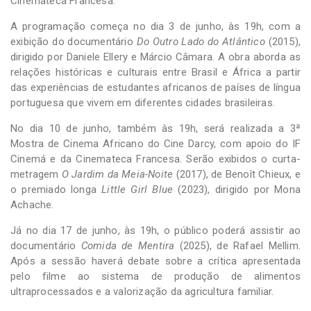
Cinemateca Francesa.
A programação começa no dia 3 de junho, às 19h, com a
exibição do documentário
Do Outro Lado do Atlântico
(2015),
dirigido por Daniele Ellery e Márcio Câmara. A obra aborda as
relações históricas e culturais entre Brasil e África a partir
das experiências de estudantes africanos de países de língua
portuguesa que vivem em diferentes cidades brasileiras.
No dia 10 de junho, também às 19h, será realizada a 3ª
Mostra de Cinema Africano do Cine Darcy, com apoio do IF
Cinemá e da Cinemateca Francesa. Serão exibidos o curta-
metragem
O Jardim da Meia-Noite
(2017), de Benoît Chieux, e
o premiado longa
Little Girl Blue
(2023), dirigido por Mona
Achache.
Já no dia 17 de junho, às 19h, o público poderá assistir ao
documentário
Comida de Mentira
(2025), de Rafael Mellim.
Após a sessão haverá debate sobre a crítica apresentada
pelo filme ao sistema de produção de alimentos
ultraprocessados e a valorização da agricultura familiar.