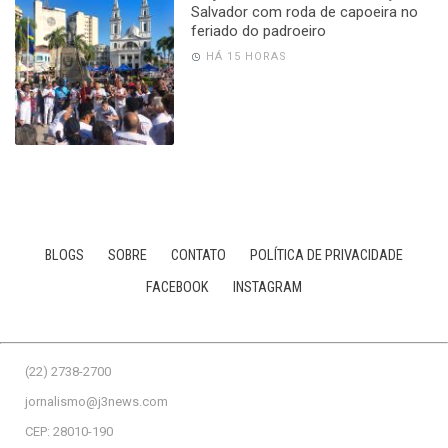
Salvador com roda de capoeira no
feriado do padroeiro
HÁ 15 HORAS
BLOGS
SOBRE
CONTATO
POLÍTICA DE PRIVACIDADE
FACEBOOK
INSTAGRAM
(22) 2738-2700
jornalismo@j3news.com
CEP: 28010-190