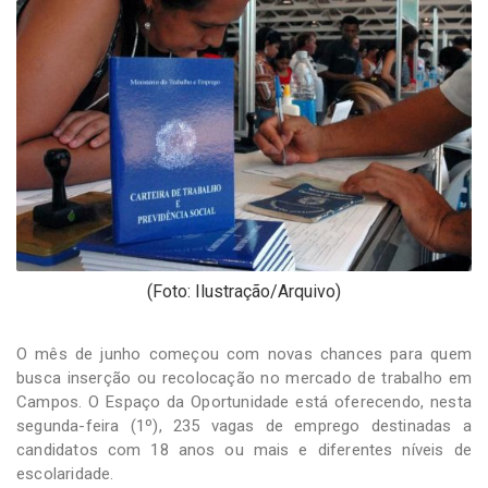
-
Desenvolvido
por
Hesea
Tecnologia
e
Sistemas
(Foto: Ilustração/Arquivo)
O mês de junho começou com novas chances para quem
busca inserção ou recolocação no mercado de trabalho em
Campos. O Espaço da Oportunidade está oferecendo, nesta
segunda-feira (1º), 235 vagas de emprego destinadas a
candidatos com 18 anos ou mais e diferentes níveis de
escolaridade.