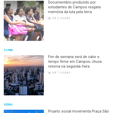
Documentário produzido por
estudantes de Campos resgata
memória da luta pela terra
HÁ 6 HORAS
CLIMA
Fim de semana será de calor e
tempo firme em Campos; chuva
retorna na segunda-feira
HÁ 7 HORAS
GERAL
Projeto social movimenta Praça São