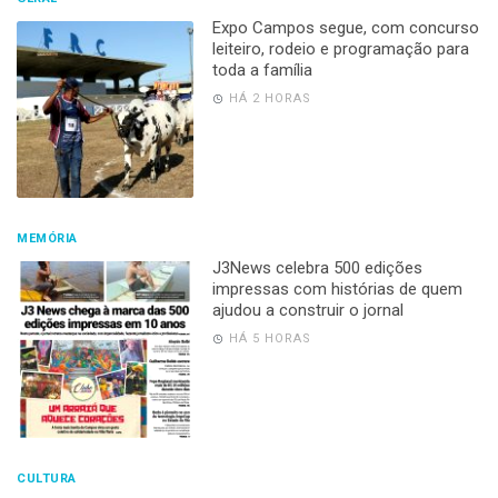
Expo Campos segue, com concurso
leiteiro, rodeio e programação para
toda a família
HÁ 2 HORAS
MEMÓRIA
J3News celebra 500 edições
impressas com histórias de quem
ajudou a construir o jornal
HÁ 5 HORAS
CULTURA