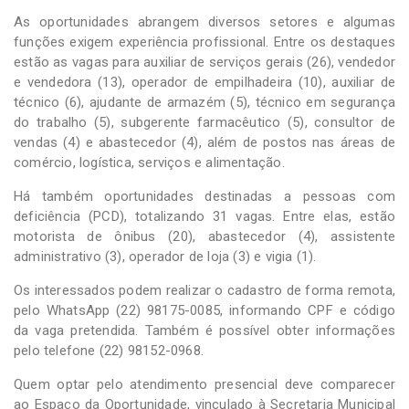
As oportunidades abrangem diversos setores e algumas
funções exigem experiência profissional. Entre os destaques
estão as vagas para auxiliar de serviços gerais (26), vendedor
e vendedora (13), operador de empilhadeira (10), auxiliar de
técnico (6), ajudante de armazém (5), técnico em segurança
do trabalho (5), subgerente farmacêutico (5), consultor de
vendas (4) e abastecedor (4), além de postos nas áreas de
comércio, logística, serviços e alimentação.
Há também oportunidades destinadas a pessoas com
deficiência (PCD), totalizando 31 vagas. Entre elas, estão
motorista de ônibus (20), abastecedor (4), assistente
administrativo (3), operador de loja (3) e vigia (1).
Os interessados podem realizar o cadastro de forma remota,
pelo WhatsApp (22) 98175-0085, informando CPF e código
da vaga pretendida. Também é possível obter informações
pelo telefone (22) 98152-0968.
Quem optar pelo atendimento presencial deve comparecer
ao Espaço da Oportunidade, vinculado à Secretaria Municipal