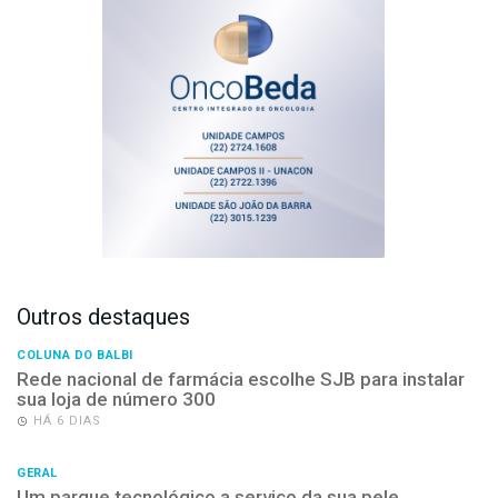
Outros destaques
COLUNA DO BALBI
Rede nacional de farmácia escolhe SJB para instalar
sua loja de número 300
HÁ 6 DIAS
GERAL
Um parque tecnológico a serviço da sua pele