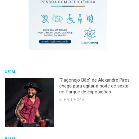
GERAL
“Pagonejo Bão” de Alexandre Pires
chega para agitar a noite de sexta
no Parque de Exposições
HÁ 1 HORA
GERAL