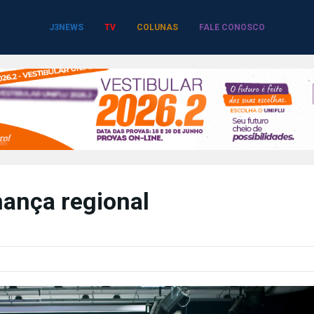
J3NEWS
TV
COLUNAS
FALE CONOSCO
ança regional