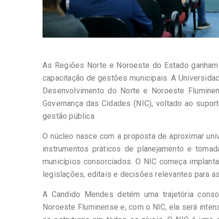
As Regiões Norte e Noroeste do Estado ganham u
capacitação de gestões municipais. A Universida
Desenvolvimento do Norte e Noroeste Fluminens
Governança das Cidades (NIC), voltado ao suport
gestão pública.
O núcleo nasce com a proposta de aproximar uni
instrumentos práticos de planejamento e tomada
municípios consorciados. O NIC começa implant
legislações, editais e decisões relevantes para a
A Candido Mendes detém uma trajetória consol
Noroeste Fluminense e, com o NIC, ela será inte