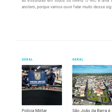
as estruturas em todos os níveis. O NIC é uma 
anotem, porque vamos ouvir falar muito dessa sigla
GERAL
GERAL
Polícia Militar
São João da Barra é