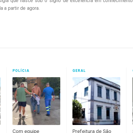
sigla que nasce sob o signo de excelência em conhecimento.
 a partir de agora.
POLÍCIA
GERAL
Com equipe
Prefeitura de São