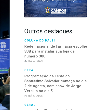
Outros destaques
COLUNA DO BALBI
Rede nacional de farmácia escolhe
SJB para instalar sua loja de
número 300
HÁ 4 DIAS
GERAL
Programação da Festa do
Santíssimo Salvador começa no dia
2 de agosto, com show de Jorge
Vercillo no dia 5
HÁ 6 DIAS
GERAL