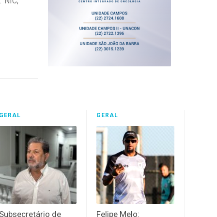
 NIC,
GERAL
GERAL
Subsecretário de
Felipe Melo: