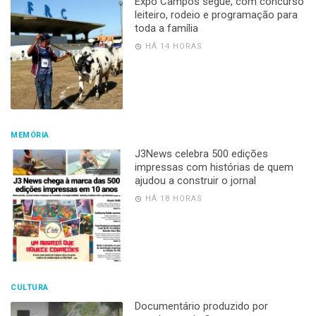
Expo Campos segue, com concurso
leiteiro, rodeio e programação para
toda a família
HÁ 14 HORAS
MEMÓRIA
J3News celebra 500 edições
impressas com histórias de quem
ajudou a construir o jornal
HÁ 18 HORAS
CULTURA
Documentário produzido por