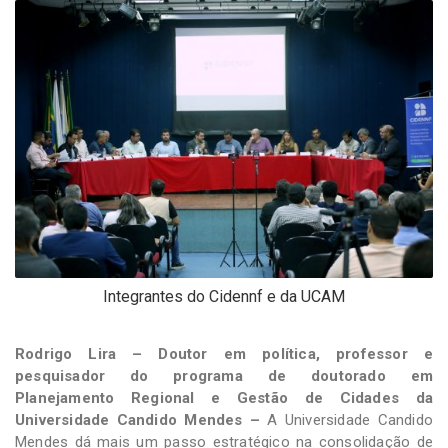
-
Desenvolvido
por
Hesea
Tecnologia
e
Sistemas
Integrantes do Cidennf e da UCAM
Rodrigo Lira – Doutor em política, professor e
pesquisador do programa de doutorado em
Planejamento Regional e Gestão de Cidades da
Universidade Candido Mendes –
A Universidade Candido
Mendes dá mais um passo estratégico na consolidação de