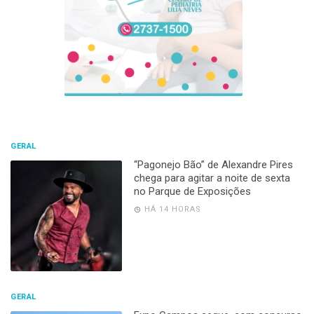
GERAL
“Pagonejo Bão” de Alexandre Pires
chega para agitar a noite de sexta
no Parque de Exposições
HÁ 14 HORAS
GERAL