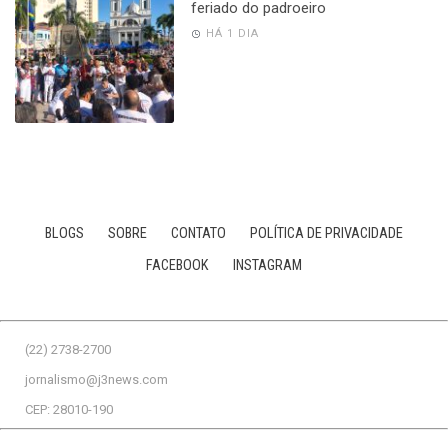
feriado do padroeiro
HÁ 1 DIA
BLOGS
SOBRE
CONTATO
POLÍTICA DE PRIVACIDADE
FACEBOOK
INSTAGRAM
(22) 2738-2700
jornalismo@j3news.com
CEP: 28010-190