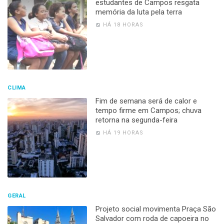
estudantes de Campos resgata
memória da luta pela terra
HÁ 18 HORAS
CLIMA
Fim de semana será de calor e
tempo firme em Campos; chuva
retorna na segunda-feira
HÁ 19 HORAS
GERAL
Projeto social movimenta Praça São
Salvador com roda de capoeira no