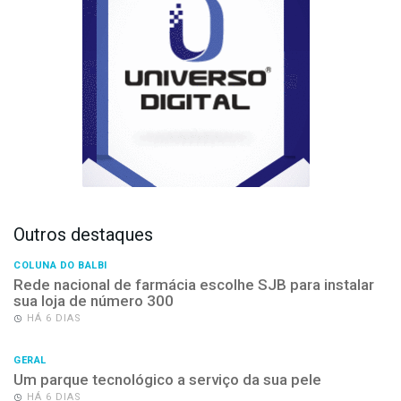
Outros destaques
COLUNA DO BALBI
Rede nacional de farmácia escolhe SJB para instalar
sua loja de número 300
HÁ 6 DIAS
GERAL
Um parque tecnológico a serviço da sua pele
HÁ 6 DIAS