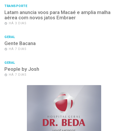
TRANSPORTE
Latam anuncia voos para Macaé e amplia malha
aérea com novos jatos Embraer
HÁ 3 DIAS
GERAL
Gente Bacana
HÁ 7 DIAS
GERAL
People by Josh
HÁ 7 DIAS