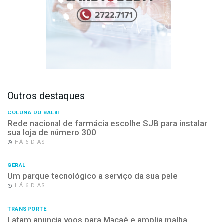
Outros destaques
COLUNA DO BALBI
Rede nacional de farmácia escolhe SJB para instalar
sua loja de número 300
HÁ 6 DIAS
GERAL
Um parque tecnológico a serviço da sua pele
HÁ 6 DIAS
TRANSPORTE
Latam anuncia voos para Macaé e amplia malha