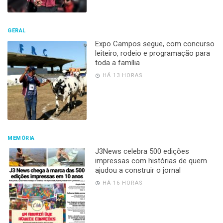
GERAL
Expo Campos segue, com concurso
leiteiro, rodeio e programação para
toda a família
HÁ 13 HORAS
MEMÓRIA
J3News celebra 500 edições
impressas com histórias de quem
ajudou a construir o jornal
HÁ 16 HORAS