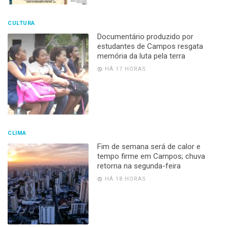
CULTURA
Documentário produzido por
estudantes de Campos resgata
memória da luta pela terra
HÁ 17 HORAS
CLIMA
Fim de semana será de calor e
tempo firme em Campos; chuva
retorna na segunda-feira
HÁ 18 HORAS