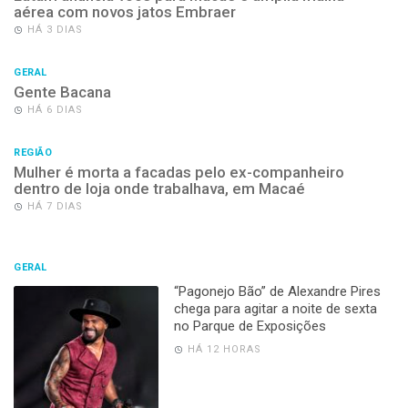
aérea com novos jatos Embraer
HÁ 3 DIAS
GERAL
Gente Bacana
HÁ 6 DIAS
REGIÃO
Mulher é morta a facadas pelo ex-companheiro
dentro de loja onde trabalhava, em Macaé
HÁ 7 DIAS
GERAL
“Pagonejo Bão” de Alexandre Pires
chega para agitar a noite de sexta
no Parque de Exposições
HÁ 12 HORAS