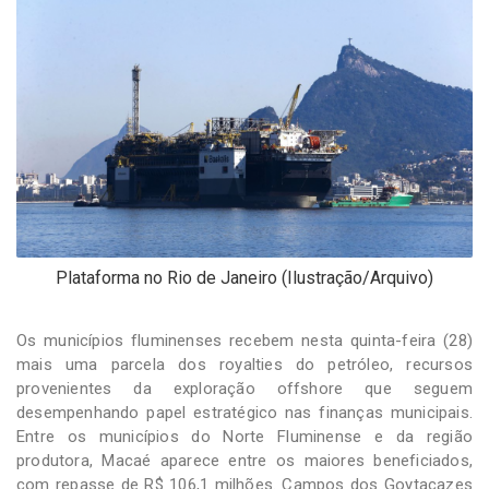
-
Desenvolvido
por
Hesea
Tecnologia
e
Sistemas
Plataforma no Rio de Janeiro (Ilustração/Arquivo)
Os municípios fluminenses recebem nesta quinta-feira (28)
mais uma parcela dos royalties do petróleo, recursos
provenientes da exploração offshore que seguem
desempenhando papel estratégico nas finanças municipais.
Entre os municípios do Norte Fluminense e da região
produtora, Macaé aparece entre os maiores beneficiados,
com repasse de R$ 106,1 milhões. Campos dos Goytacazes