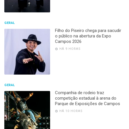
GERAL
Filho do Piseiro chega para sacudir
o público na abertura da Expo
Campos 2026
HÁ 9 HORAS
GERAL
Companhia de rodeio traz
competição estadual à arena do
Parque de Exposições de Campos
HÁ 10 HORAS