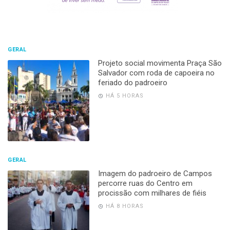
GERAL
Projeto social movimenta Praça São
Salvador com roda de capoeira no
feriado do padroeiro
HÁ 5 HORAS
GERAL
Imagem do padroeiro de Campos
percorre ruas do Centro em
procissão com milhares de fiéis
HÁ 8 HORAS