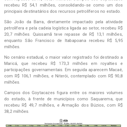
recebeu R$ 54,1 milhões, consolidando-se como um dos
principais destinatários dos recursos petrolíferos no estado.
São João da Barra, diretamente impactado pela atividade
petrolífera e pela cadeia logística ligada ao setor, recebeu R$
20,7 milhões. Quissamã teve repasse de R$ 13,1 milhões,
enquanto São Francisco de Itabapoana recebeu R$ 5,95
milhões.
No cenário estadual, o maior valor registrado foi destinado a
Maricá, que recebeu R$ 173,3 milhões em royalties e
participações governamentais. Em seguida aparecem Macaé,
com R$ 106,1 milhões, e Niterói, contemplado com R$ 90,8
milhões.
Campos dos Goytacazes figura entre os maiores volumes
do estado, à frente de municípios como Saquarema, que
recebeu R$ 49,7 milhões, e Armação dos Búzios, com R$
38,2 milhões.