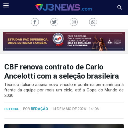
CBF renova contrato de Carlo
J3NEWS
Ancelotti com a seleção brasileira
TV
Técnico italiano assina novo vínculo e confirma permanência à
frente da equipe por mais um ciclo, até a Copa do Mundo de
COLUNAS
2030
FALE
POR
REDAÇÃO
14 DE MAIO DE 2026 -
14h06
CONOSCO
FUTEBOL
Copyright
2024