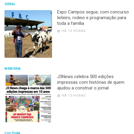
GERAL
Expo Campos segue, com concurso
leiteiro, rodeio e programação para
toda a família
HÁ 10 HORAS
MEMÓRIA
J3News celebra 500 edições
impressas com histórias de quem
ajudou a construir o jornal
HÁ 13 HORAS
CULTURA