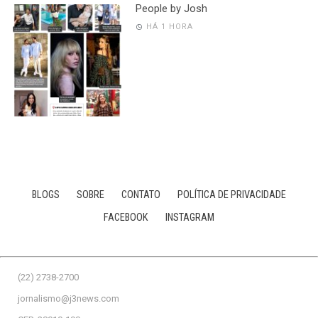
People by Josh
HÁ 1 HORA
BLOGS
SOBRE
CONTATO
POLÍTICA DE PRIVACIDADE
FACEBOOK
INSTAGRAM
(22) 2738-2700
jornalismo@j3news.com