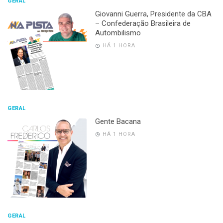
GERAL
Giovanni Guerra, Presidente da CBA
– Confederação Brasileira de
Autombilismo
HÁ 1 HORA
GERAL
Gente Bacana
HÁ 1 HORA
GERAL