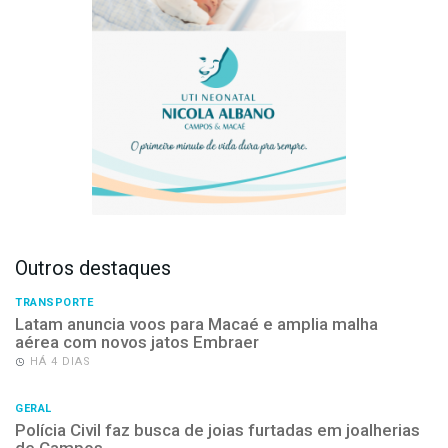
Outros destaques
TRANSPORTE
Latam anuncia voos para Macaé e amplia malha
aérea com novos jatos Embraer
HÁ 4 DIAS
GERAL
Polícia Civil faz busca de joias furtadas em joalherias
de Campos