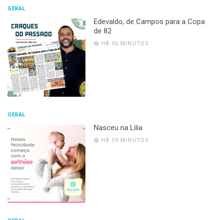
GERAL
Edevaldo, de Campos para a Copa
de 82
HÁ 56 MINUTOS
GERAL
Nasceu na Lilia
HÁ 59 MINUTOS