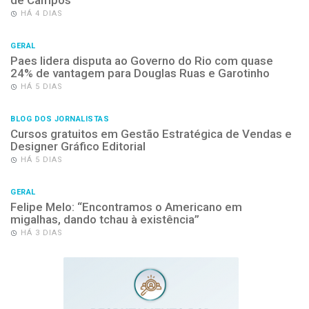
HÁ 4 DIAS
GERAL
Paes lidera disputa ao Governo do Rio com quase
24% de vantagem para Douglas Ruas e Garotinho
HÁ 5 DIAS
BLOG DOS JORNALISTAS
Cursos gratuitos em Gestão Estratégica de Vendas e
Designer Gráfico Editorial
HÁ 5 DIAS
GERAL
Felipe Melo: “Encontramos o Americano em
migalhas, dando tchau à existência”
HÁ 3 DIAS